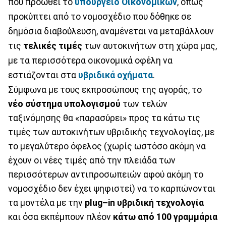
που προωθεί το
υπουργείο Οικονομικών
, όπως
προκύπτει από το νομοσχέδιο που δόθηκε σε
δημόσια διαβούλευση, αναμένεται να μεταβάλλουν
τις
τελικές τιμές
των αυτοκινήτων στη χώρα μας,
με τα περισσότερα οικονομικά οφέλη να
εστιάζονται στα
υβριδικά οχήματα
.
Σύμφωνα με τους εκπροσώπους της αγοράς, το
νέο σύστημα υπολογισμού
των τελών
ταξινόμησης θα «παρασύρει» προς τα κάτω τις
τιμές των αυτοκινήτων υβριδικής τεχνολογίας, με
το μεγαλύτερο όφελος (χωρίς ωστόσο ακόμη να
έχουν οι νέες τιμές από την πλειάδα των
περισσότερων αντιπροσωπειών αφού ακόμη το
νομοσχέδιο δεν έχει ψηφιστεί) να το καρπώνονται
τα μοντέλα με την
plug–in υβριδική τεχνολογία
και όσα εκπέμπουν πλέον
κάτω από 100 γραμμάρια