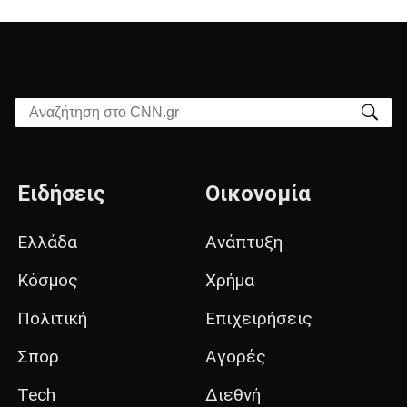
Αναζήτηση στο CNN.gr
Ειδήσεις
Οικονομία
Ελλάδα
Ανάπτυξη
Κόσμος
Χρήμα
Πολιτική
Επιχειρήσεις
Σπορ
Αγορές
Tech
Διεθνή