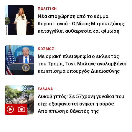
ΠΟΛΙΤΙΚΗ
Νέα αποχώρηση από το κόμμα
Καρυστιανού - Ο Νίκος Μπρουτζάκης
καταγγέλει αυθαιρεσία και φίμωση
ΚΟΣΜΟΣ
Με οριακή πλειοψηφία ο εκλεκτός
του Τραμπ, Τοντ Μπλανς αναλαμβάνει
και επίσημα υπουργός Δικαιοσύνης
ΕΛΛΑΔΑ
Λυκαβηττός: Σε 57χρονη γυναίκα που
είχε εξαφανιστεί ανήκει η σορός -
Από πτώση ο θάνατός της