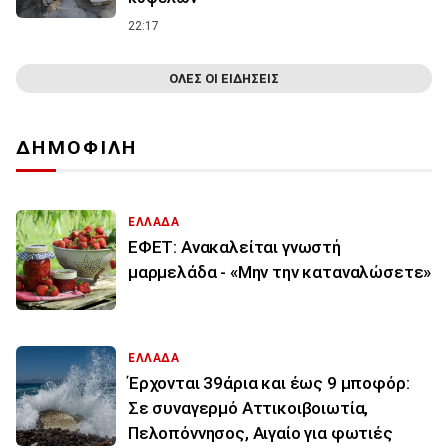
22:17
ΟΛΕΣ ΟΙ ΕΙΔΗΣΕΙΣ
ΔΗΜΟΦΙΛΗ
ΕΛΛΑΔΑ
ΕΦΕΤ: Ανακαλείται γνωστή
μαρμελάδα - «Μην την καταναλώσετε»
ΕΛΛΑΔΑ
Έρχονται 39άρια και έως 9 μποφόρ:
Σε συναγερμό Αττικοιβοιωτία,
Πελοπόννησος, Αιγαίο για φωτιές