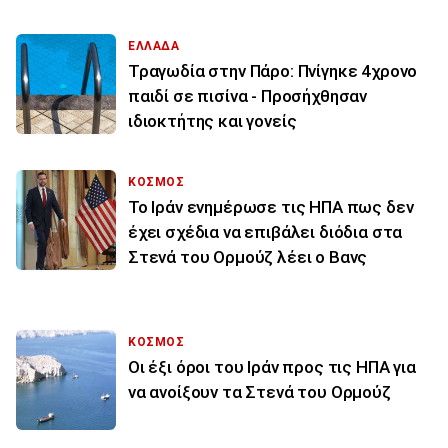
ΕΛΛΑΔΑ
Τραγωδία στην Πάρο: Πνίγηκε 4χρονο
παιδί σε πισίνα - Προσήχθησαν
ιδιοκτήτης και γονείς
ΚΟΣΜΟΣ
To Ιράν ενημέρωσε τις ΗΠΑ πως δεν
έχει σχέδια να επιβάλει διόδια στα
Στενά του Ορμούζ λέει ο Βανς
ΚΟΣΜΟΣ
Οι έξι όροι του Ιράν προς τις ΗΠΑ για
να ανοίξουν τα Στενά του Ορμούζ