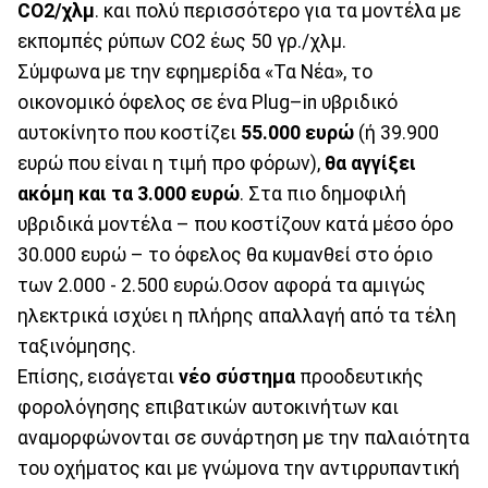
CO2/χλμ
. και πολύ περισσότερο για τα μοντέλα με
εκπομπές ρύπων CO2 έως 50 γρ./χλμ.
Σύμφωνα με την εφημερίδα «Τα Νέα», το
οικονομικό όφελος σε ένα Plug–in υβριδικό
αυτοκίνητο που κοστίζει
55.000 ευρώ
(ή 39.900
ευρώ που είναι η τιμή προ φόρων),
θα αγγίξει
ακόμη και τα 3.000 ευρώ
. Στα πιο δημοφιλή
υβριδικά μοντέλα – που κοστίζουν κατά μέσο όρο
30.000 ευρώ – το όφελος θα κυμανθεί στο όριο
των 2.000 - 2.500 ευρώ.Οσον αφορά τα αμιγώς
ηλεκτρικά ισχύει η πλήρης απαλλαγή από τα τέλη
ταξινόμησης.
Επίσης, εισάγεται
νέο σύστημα
προοδευτικής
φορολόγησης επιβατικών αυτοκινήτων και
αναμορφώνονται σε συνάρτηση με την παλαιότητα
του οχήματος και με γνώμονα την αντιρρυπαντική