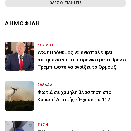
ΟΛΕΣ ΟΙ ΕΙΔΗΣΕΙΣ
ΔΗΜΟΦΙΛΗ
ΚΟΣΜΟΣ
WSJ: Πρόθυμος να εγκαταλείψει
συμφωνία για τα πυρηνικά με το Ιράν ο
Τραμπ ώστε να ανοίξει το Ορμούζ
ΕΛΛΑΔΑ
Φωτιά σε χαμηλή βλάστηση στο
Κορωπί Αττικής - Ήχησε το 112
TECH