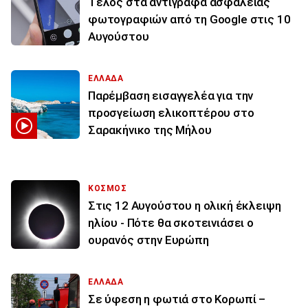
Τέλος στα αντίγραφα ασφαλείας
φωτογραφιών από τη Google στις 10
Αυγούστου
ΕΛΛΑΔΑ
Παρέμβαση εισαγγελέα για την
προσγείωση ελικοπτέρου στο
Σαρακήνικο της Μήλου
ΚΟΣΜΟΣ
Στις 12 Αυγούστου η ολική έκλειψη
ηλίου - Πότε θα σκοτεινιάσει ο
ουρανός στην Ευρώπη
ΕΛΛΑΔΑ
Σε ύφεση η φωτιά στο Κορωπί –