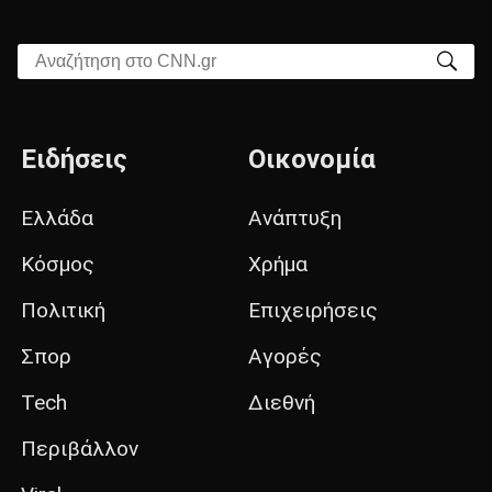
Αναζήτηση στο CNN.gr
Ειδήσεις
Οικονομία
Ελλάδα
Ανάπτυξη
Κόσμος
Χρήμα
Πολιτική
Επιχειρήσεις
Σπορ
Αγορές
Tech
Διεθνή
Περιβάλλον