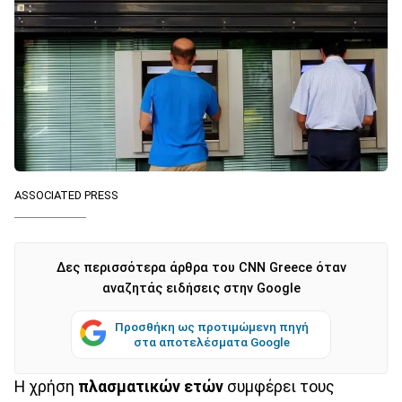
ASSOCIATED PRESS
Δες περισσότερα άρθρα του CNN Greece όταν
αναζητάς ειδήσεις στην Google
Προσθήκη ως προτιμώμενη πηγή
στα αποτελέσματα Google
Η χρήση
πλασματικών
ετών
συμφέρει τους