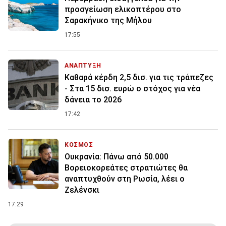
προσγείωση ελικοπτέρου στο
Σαρακήνικο της Μήλου
17:55
ΑΝΑΠΤΥΞΗ
Καθαρά κέρδη 2,5 δισ. για τις τράπεζες
- Στα 15 δισ. ευρώ ο στόχος για νέα
δάνεια το 2026
17:42
ΚΟΣΜΟΣ
Ουκρανία: Πάνω από 50.000
Βορειοκορεάτες στρατιώτες θα
αναπτυχθούν στη Ρωσία, λέει ο
Ζελένσκι
17:29