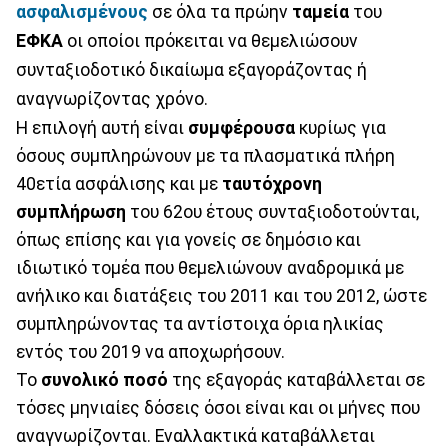
ασφαλισμένους
σε όλα τα πρώην
ταμεία
του
ΕΦΚΑ
οι οποίοι πρόκειται να θεμελιώσουν
συνταξιοδοτικό δικαίωμα εξαγοράζοντας ή
αναγνωρίζοντας χρόνο.
Η επιλογή αυτή είναι
συμφέρουσα
κυρίως για
όσους συμπληρώνουν με τα πλασματικά πλήρη
40ετία ασφάλισης και με
ταυτόχρονη
συμπλήρωση
του 62ου έτους συνταξιοδοτούνται,
όπως επίσης και για γονείς σε δημόσιο και
ιδιωτικό τομέα που θεμελιώνουν αναδρομικά με
ανήλικο και διατάξεις του 2011 και του 2012, ώστε
συμπληρώνοντας τα αντίστοιχα όρια ηλικίας
εντός του 2019 να αποχωρήσουν.
Το
συνολικό ποσό
της εξαγοράς καταβάλλεται σε
τόσες μηνιαίες δόσεις όσοι είναι και οι μήνες που
αναγνωρίζονται. Εναλλακτικά καταβάλλεται