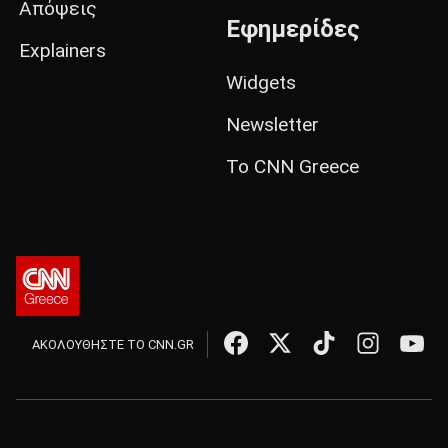
Απόψεις
Εφημερίδες
Explainers
Widgets
Newsletter
Το CNN Greece
ΑΚΟΛΟΥΘΗΣΤΕ ΤΟ CNN.GR