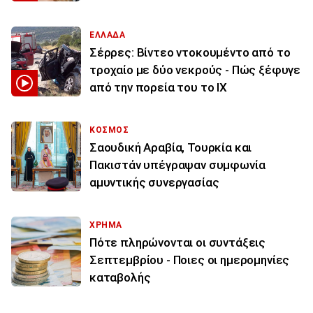
ΕΛΛΑΔΑ
Σέρρες: Βίντεο ντοκουμέντο από το
τροχαίο με δύο νεκρούς - Πώς ξέφυγε
από την πορεία του το ΙΧ
ΚΟΣΜΟΣ
Σαουδική Αραβία, Τουρκία και
Πακιστάν υπέγραψαν συμφωνία
αμυντικής συνεργασίας
ΧΡΗΜΑ
Πότε πληρώνονται οι συντάξεις
Σεπτεμβρίου - Ποιες οι ημερομηνίες
καταβολής