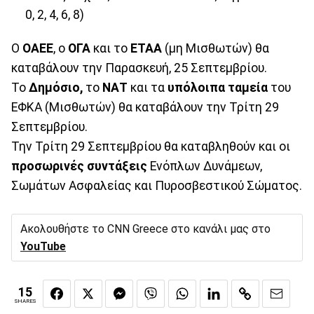
0, 2, 4, 6, 8)
Ο
ΟΑΕΕ
, ο
ΟΓΑ
και το
ΕΤΑΑ
(μη Μισθωτών) θα
καταβάλουν την Παρασκευή, 25 Σεπτεμβρίου.
Το
Δημόσιο,
το
ΝΑΤ
και τα
υπόλοιπα ταμεία
του
ΕΦΚΑ (Μισθωτών) θα καταβάλουν την Τρίτη 29
Σεπτεμβρίου.
Την Τρίτη 29 Σεπτεμβρίου θα καταβληθούν και οι
προσωρινές συντάξεις
Ενόπλων Δυνάμεων,
Σωμάτων Ασφαλείας και Πυροσβεστικού Σώματος.
Ακολουθήστε το CNN Greece στο κανάλι μας στο
YouTube
15
SHARES