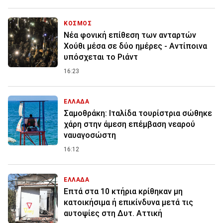
ΚΟΣΜΟΣ
Νέα φονική επίθεση των ανταρτών
Χούθι μέσα σε δύο ημέρες - Αντίποινα
υπόσχεται το Ριάντ
16:23
ΕΛΛΑΔΑ
Σαμοθράκη: Ιταλίδα τουρίστρια σώθηκε
χάρη στην άμεση επέμβαση νεαρού
ναυαγοσώστη
16:12
ΕΛΛΑΔΑ
Επτά στα 10 κτήρια κρίθηκαν μη
κατοικήσιμα ή επικίνδυνα μετά τις
αυτοψίες στη Δυτ. Αττική