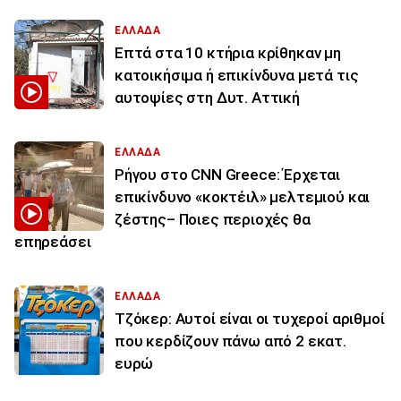
ΕΛΛΑΔΑ
Επτά στα 10 κτήρια κρίθηκαν μη
κατοικήσιμα ή επικίνδυνα μετά τις
αυτοψίες στη Δυτ. Αττική
ΕΛΛΑΔΑ
Ρήγου στο CNN Greece: Έρχεται
επικίνδυνο «κοκτέιλ» μελτεμιού και
ζέστης– Ποιες περιοχές θα
επηρεάσει
ΕΛΛΑΔΑ
Τζόκερ: Αυτοί είναι οι τυχεροί αριθμοί
που κερδίζουν πάνω από 2 εκατ.
ευρώ