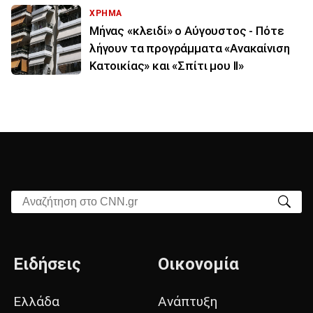
ΧΡΗΜΑ
Μήνας «κλειδί» ο Αύγουστος - Πότε
λήγουν τα προγράμματα «Ανακαίνιση
Κατοικίας» και «Σπίτι μου ΙΙ»
Αναζήτηση στο CNN.gr
Ειδήσεις
Οικονομία
Ελλάδα
Ανάπτυξη