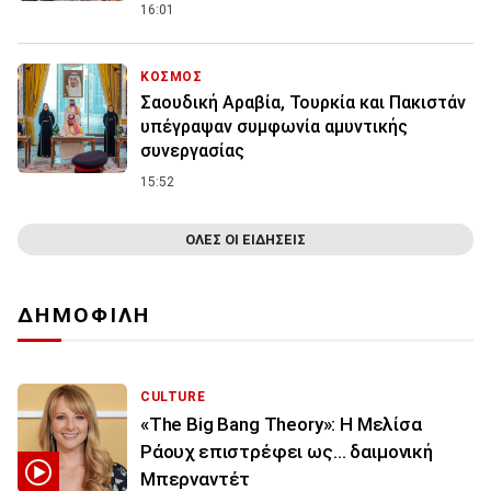
16:01
ΚΟΣΜΟΣ
Σαουδική Αραβία, Τουρκία και Πακιστάν
υπέγραψαν συμφωνία αμυντικής
συνεργασίας
15:52
ΟΛΕΣ ΟΙ ΕΙΔΗΣΕΙΣ
ΔΗΜΟΦΙΛΗ
CULTURE
«The Big Bang Theory»: Η Μελίσα
Ράουχ επιστρέφει ως… δαιμονική
Μπερναντέτ