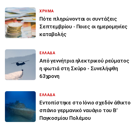
ΧΡΗΜΑ
Πότε πληρώνονται οι συντάξεις
Σεπτεμβρίου - Ποιες οι ημερομηνίες
καταβολής
ΕΛΛΑΔΑ
Από γεννήτρια ηλεκτρικού ρεύματος
η φωτιά στη Σκύρο - Συνελήφθη
63χρονη
ΕΛΛΑΔΑ
Εντοπίστηκε στο Ιόνιο σχεδόν άθικτο
σπάνιο γερμανικό ναυάγιο του Β’
Παγκοσμίου Πολέμου