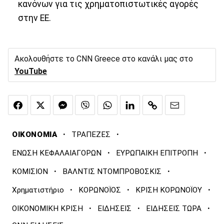
κανόνων για τις χρηματοπιστωτικές αγορές
στην ΕΕ.
Ακολουθήστε το CNN Greece στο κανάλι μας στο
YouTube
·
·
ΟΙΚΟΝΟΜΙΑ
ΤΡΑΠΕΖΕΣ
·
·
ΕΝΩΣΗ ΚΕΦΑΛΑΙΑΓΟΡΩΝ
ΕΥΡΩΠΑΙΚΗ ΕΠΙΤΡΟΠΗ
·
·
ΚΟΜΙΣΙΟΝ
ΒΑΛΝΤΙΣ ΝΤΟΜΠΡΟΒΟΣΚΙΣ
·
·
·
Χρηματιστήριο
ΚΟΡΩΝΟΪΟΣ
ΚΡΙΣΗ ΚΟΡΩΝΟΪΟΥ
·
·
·
ΟΙΚΟΝΟΜΙΚΗ ΚΡΙΣΗ
ΕΙΔΗΣΕΙΣ
ΕΙΔΗΣΕΙΣ ΤΩΡΑ