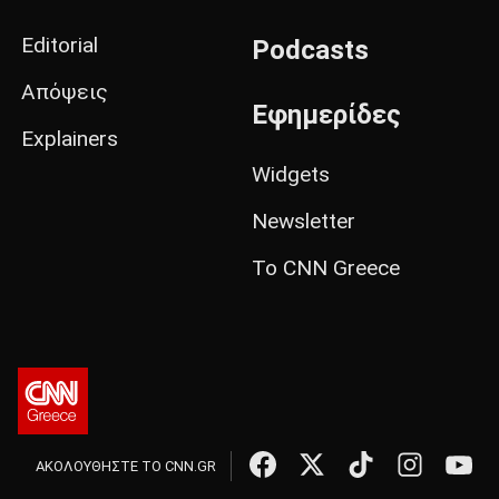
Editorial
Podcasts
Απόψεις
Εφημερίδες
Explainers
Widgets
Newsletter
Το CNN Greece
ΑΚΟΛΟΥΘΗΣΤΕ ΤΟ CNN.GR