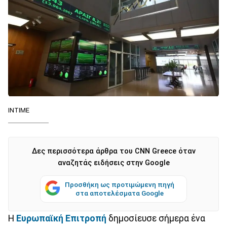
INTIME
Δες περισσότερα άρθρα του CNN Greece όταν
αναζητάς ειδήσεις στην Google
Προσθήκη ως προτιμώμενη πηγή
στα αποτελέσματα Google
Η
Ευρωπαϊκή Επιτροπή
δημοσίευσε σήμερα ένα