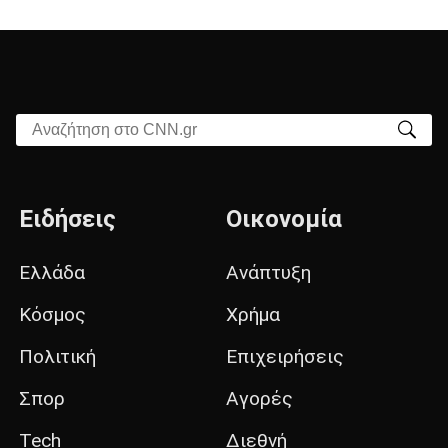
Αναζήτηση στο CNN.gr
Ειδήσεις
Οικονομία
Ελλάδα
Ανάπτυξη
Κόσμος
Χρήμα
Πολιτική
Επιχειρήσεις
Σπορ
Αγορές
Tech
Διεθνή