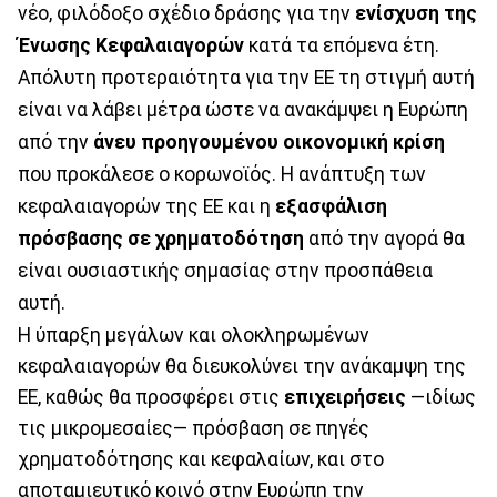
νέο, φιλόδοξο σχέδιο δράσης για την
ενίσχυση της
Ένωσης Κεφαλαιαγορών
κατά τα επόμενα έτη.
Απόλυτη προτεραιότητα για την ΕΕ τη στιγμή αυτή
είναι να λάβει μέτρα ώστε να ανακάμψει η Ευρώπη
από την
άνευ προηγουμένου οικονομική κρίση
που προκάλεσε ο κορωνοϊός. Η ανάπτυξη των
κεφαλαιαγορών της ΕΕ και η
εξασφάλιση
πρόσβασης σε χρηματοδότηση
από την αγορά θα
είναι ουσιαστικής σημασίας στην προσπάθεια
αυτή.
Η ύπαρξη μεγάλων και ολοκληρωμένων
κεφαλαιαγορών θα διευκολύνει την ανάκαμψη της
ΕΕ, καθώς θα προσφέρει στις
επιχειρήσεις
—ιδίως
τις μικρομεσαίες— πρόσβαση σε πηγές
χρηματοδότησης και κεφαλαίων, και στο
αποταμιευτικό κοινό στην Ευρώπη την