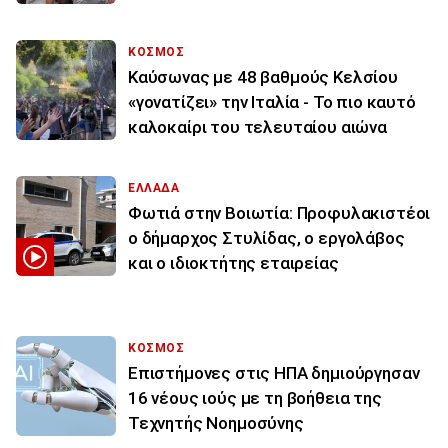
ΚΟΣΜΟΣ
Καύσωνας με 48 βαθμούς Κελσίου
«γονατίζει» την Ιταλία - Το πιο καυτό
καλοκαίρι του τελευταίου αιώνα
ΕΛΛΑΔΑ
Φωτιά στην Βοιωτία: Προφυλακιστέοι
ο δήμαρχος Στυλίδας, ο εργολάβος
και ο ιδιοκτήτης εταιρείας
ΚΟΣΜΟΣ
Επιστήμονες στις ΗΠΑ δημιούργησαν
16 νέους ιούς με τη βοήθεια της
Τεχνητής Νοημοσύνης