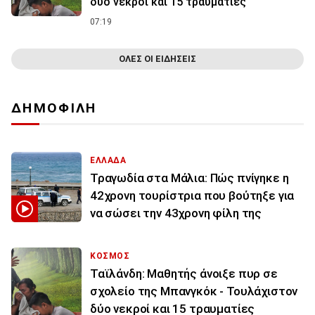
δύο νεκροί και 15 τραυματίες
07:19
ΟΛΕΣ ΟΙ ΕΙΔΗΣΕΙΣ
ΔΗΜΟΦΙΛΗ
ΕΛΛΑΔΑ
Τραγωδία στα Μάλια: Πώς πνίγηκε η
42χρονη τουρίστρια που βούτηξε για
να σώσει την 43χρονη φίλη της
ΚΟΣΜΟΣ
Ταϊλάνδη: Μαθητής άνοιξε πυρ σε
σχολείο της Μπανγκόκ - Τουλάχιστον
δύο νεκροί και 15 τραυματίες