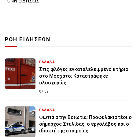
CNN ΕΙΔΗΣΕΙΣ
ΡΟΗ ΕΙΔΗΣΕΩΝ
ΕΛΛΑΔΑ
Στις φλόγες εγκαταλελειμμένο κτήριο
στο Μοσχάτο: Καταστράφηκε
ολοσχερώς
07:59
ΕΛΛΑΔΑ
Φωτιά στην Βοιωτία: Προφυλακιστέοι ο
δήμαρχος Στυλίδας, ο εργολάβος και ο
ιδιοκτήτης εταιρείας