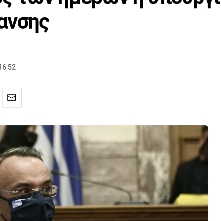
ανσης
16:52