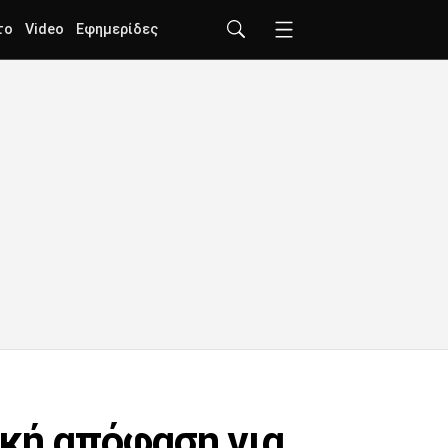
το
Video
Εφημερίδες
ική απόφαση για