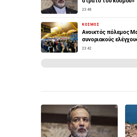
στρατό του κόσμου»
23:48
ΚΟΣΜΟΣ
Ανοικτός πόλεμος Μα
συνοριακούς ελέγχους
23:42