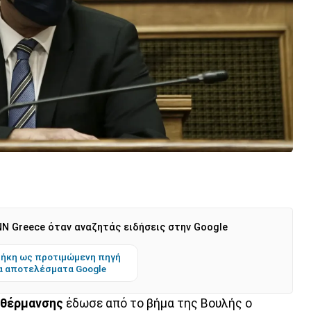
N Greece όταν αναζητάς ειδήσεις στην Google
ήκη ως προτιμώμενη πηγή
α αποτελέσματα Google
θέρμανσης
έδωσε από το βήμα της Βουλής ο