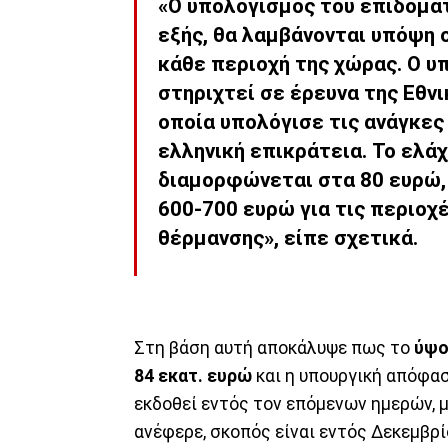
«Ο υπολογισμός του επιδόματ
εξής, θα λαμβάνονται υπόψη 
κάθε περιοχή της χώρας. Ο υ
στηριχτεί σε έρευνα της Εθν
οποία υπολόγισε τις ανάγκες
ελληνική επικράτεια. Το ελά
διαμορφώνεται στα 80 ευρώ, 
600-700 ευρώ για τις περιοχ
θέρμανσης», είπε σχετικά.
Στη βάση αυτή αποκάλυψε πως το
ύψο
84 εκατ. ευρώ
και η υπουργική απόφασ
εκδοθεί εντός τον επόμενων ημερών, 
ανέφερε, σκοπός είναι εντός Δεκεμβρί