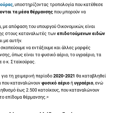
κούρας
, υποστηρίζοντας τροπολογία που κατέθεσε
ονται τα μέσα θέρμανσης
που μπορούν να
, με απόφαση του υπουργού Οικονομικών, είναι
σης στους καταναλωτές των
επιδοτούμενων ειδών
ι με αυτήν.
, σκοπεύουμε να εντάξουμε και άλλες μορφές
ης, όπως είναι το φυσικό αέριο, το υγραέριο, τα
ε ο κ. Σταϊκούρας.
ς
για τη χειμερινή περίοδο
2020-2021
θα καταβληθεί
α που καταναλώνουν
φυσικό αέριο
ή
υγραέριο
, ενώ
πληθυσμό έως 2.500 κατοίκους, που καταναλώνουν
 το επίδομα θέρμανσης.=