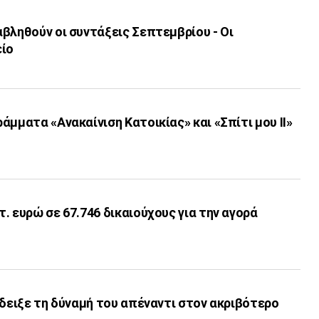
βληθούν οι συντάξεις Σεπτεμβρίου - Οι
είο
άμματα «Ανακαίνιση Κατοικίας» και «Σπίτι μου ΙΙ»
. ευρώ σε 67.746 δικαιούχους για την αγορά
έδειξε τη δύναμή του απέναντι στον ακριβότερο