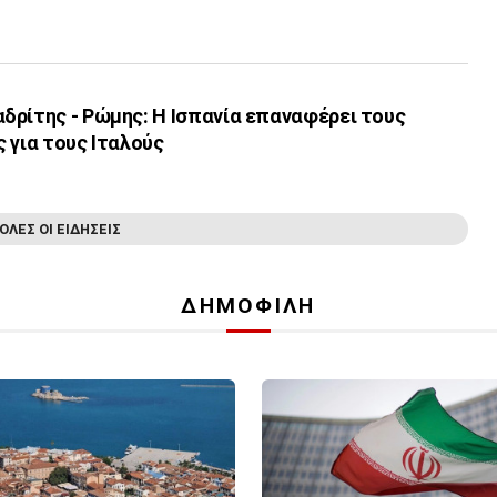
δρίτης - Ρώμης: Η Ισπανία επαναφέρει τους
 για τους Ιταλούς
ΟΛΕΣ ΟΙ ΕΙΔΗΣΕΙΣ
ΔΗΜΟΦΙΛΗ