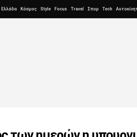
Ελλάδα
Κόσμος
Style
Focus
Travel
Σπορ
Tech
Αυτοκίνη
ός των ημερών η υπουργ