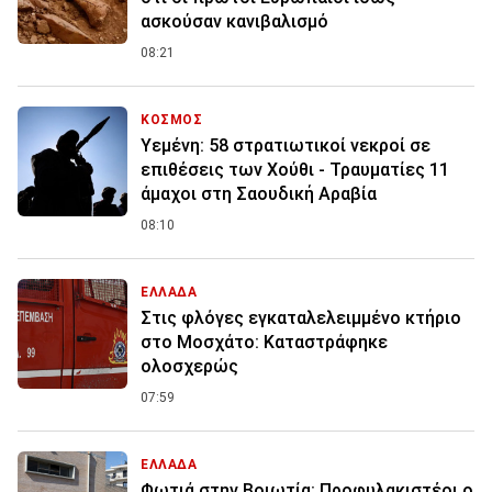
ασκούσαν κανιβαλισμό
08:21
ΚΟΣΜΟΣ
Υεμένη: 58 στρατιωτικοί νεκροί σε
επιθέσεις των Χούθι - Τραυματίες 11
άμαχοι στη Σαουδική Αραβία
08:10
ΕΛΛΑΔΑ
Στις φλόγες εγκαταλελειμμένο κτήριο
στο Μοσχάτο: Καταστράφηκε
ολοσχερώς
07:59
ΕΛΛΑΔΑ
Φωτιά στην Βοιωτία: Προφυλακιστέοι ο