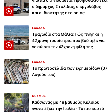
Φωτιά στην Βοιωτία: Προφυλακιστέοι
ο δήμαρχος Στυλίδας, ο εργολάβος
και ο ιδιοκτήτης εταιρείας
ΕΛΛΑΔΑ
Τραγωδία στα Μάλια: Πώς πνίγηκε η
42χρονη τουρίστρια που βούτηξε για
να σώσει την 43χρονη φίλη της
ΕΛΛΑΔΑ
Τα πρωτοσέλιδα των εφημερίδων (07
Αυγούστου)
ΚΟΣΜΟΣ
Καύσωνας με 48 βαθμούς Κελσίου
«γονατίζει» την Ιταλία - Το πιο καυτό