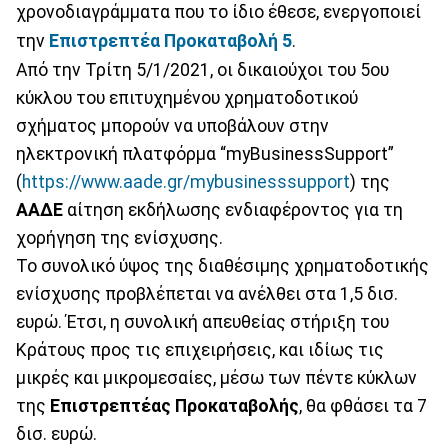
χρονοδιαγράμματα που το ίδιο έθεσε, ενεργοποιεί
την
Επιστρεπτέα Προκαταβολή 5
.
Από την Τρίτη 5/1/2021, οι δικαιούχοι του 5ου
κύκλου του επιτυχημένου χρηματοδοτικού
σχήματος μπορούν να υποβάλουν στην
ηλεκτρονική πλατφόρμα “myBusinessSupport”
(
https://www.aade.gr/mybusinesssupport
) της
ΑΑΔΕ
αίτηση εκδήλωσης ενδιαφέροντος για τη
χορήγηση της ενίσχυσης.
Το συνολικό ύψος της διαθέσιμης χρηματοδοτικής
ενίσχυσης προβλέπεται να ανέλθει στα 1,5 δισ.
ευρώ. Έτσι, η συνολική απευθείας στήριξη του
Κράτους προς τις επιχειρήσεις, και ιδίως τις
μικρές και μικρομεσαίες, μέσω των πέντε κύκλων
της
Επιστρεπτέας Προκαταβολής
, θα φθάσει τα 7
δισ. ευρώ.