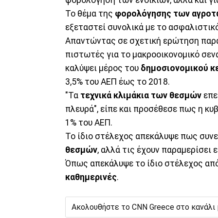
Το θέμα της
φορολόγησης των αγροτ
εξεταστεί συνολικά με το ασφαλιστικό
Απαντώντας σε σχετική ερώτηση παρα
πιστωτές για το μακροοικονομικό σενά
καλύψει μέρος του
δημοσιονομικού κ
3,5% του ΑΕΠ έως το 2018.
"Τα
τεχνικά κλιμάκια των θεσμών
επε
πλευρά", είπε και προσέθεσε πως η κυ
1% του ΑΕΠ.
Το ίδιο στέλεχος απεκάλυψε πως συνε
θεσμών
, αλλά τις έχουν παραμερίσει 
Όπως απεκάλυψε το ίδιο στέλεχος από
καθημερινές
.
Ακολουθήστε το CNN Greece στο κανάλι