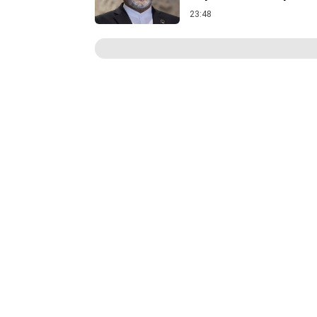
23:48