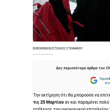
EUROKINISSI/ΣΤΕΛΙΟΣ ΣΤΕΦΑΝΟΥ
Δες περισσότερα άρθρα του CN
Προσθ
στ
Την εκτίμηση ότι θα μπορούσε να επι
τις 25 Μαρτίου
αν και παραμένει πολύ 
στέλεχος του οικονομικού επιτελείου