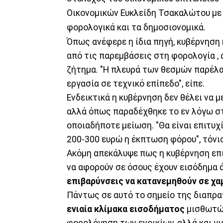
Οικονομικών Ευκλείδη Τσακαλώτου με 
φορολογικά και τα δημοσιονομικά.
Όπως ανέφερε η ίδια πηγή, κυβέρνηση 
από τις παρεμβάσεις στη φορολογία ,
ζήτημα. "Η πλευρά των θεσμών παρέλα
εργασία σε τεχνικό επίπεδο", είπε.
Ενδεικτικά η κυβέρνηση δεν θέλει να 
αλλά όπως παραδέχθηκε το εν λόγω στ
οποιαδήποτε μείωση. "Θα είναι επιτυχ
200-300 ευρώ η έκπτωση φόρου", τόνι
Ακόμη απεκάλυψε πως η κυβέρνηση επι
να αφορούν σε όσους έχουν εισόδημα ά
επιβαρύνσεις να κατανεμηθούν σε χ
Πάντως σε αυτό το σημείο της διαπρα
ενιαία κλίμακα εισοδήματος
μισθωτών
φορολόγηση των ενοικίων, αλλά και γι