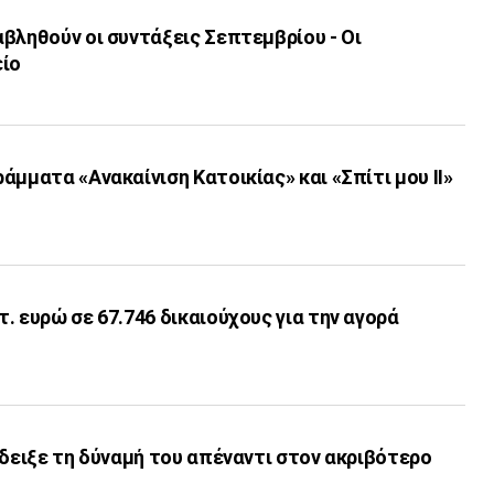
βληθούν οι συντάξεις Σεπτεμβρίου - Οι
είο
άμματα «Ανακαίνιση Κατοικίας» και «Σπίτι μου ΙΙ»
. ευρώ σε 67.746 δικαιούχους για την αγορά
έδειξε τη δύναμή του απέναντι στον ακριβότερο