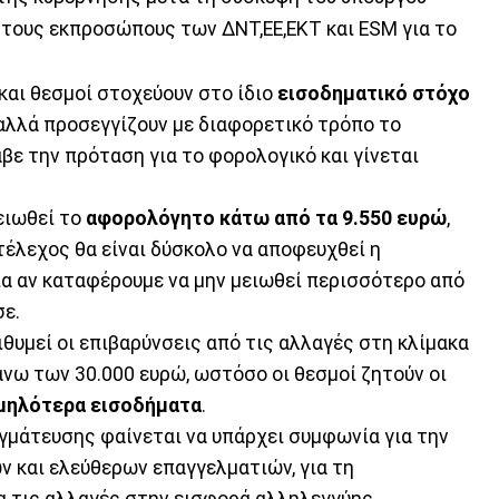
τους εκπροσώπους των ΔΝΤ,ΕΕ,ΕΚΤ και ESM για το
και θεσμοί στοχεύουν στο ίδιο
εισοδηματικό στόχο
 αλλά προσεγγίζουν με διαφορετικό τρόπο το
βε την πρόταση για το φορολογικό και γίνεται
μειωθεί το
αφορολόγητο κάτω από τα 9.550 ευρώ
,
έλεχος θα είναι δύσκολο να αποφευχθεί η
ία αν καταφέρουμε να μην μειωθεί περισσότερο από
σε.
θυμεί οι επιβαρύνσεις από τις αλλαγές στη κλίμακα
νω των 30.000 ευρώ, ωστόσο οι θεσμοί ζητούν οι
αμηλότερα εισοδήματα
.
γμάτευσης φαίνεται να υπάρχει συμφωνία για την
 και ελεύθερων επαγγελματιών, για τη
α τις αλλαγές στην εισφορά αλληλεγγύης.