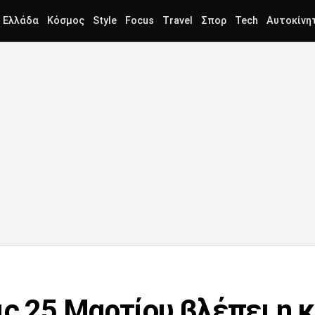
Ελλάδα
Κόσμος
Style
Focus
Travel
Σπορ
Tech
Αυτοκίνη
ις 25 Μαρτίου βλέπει η 