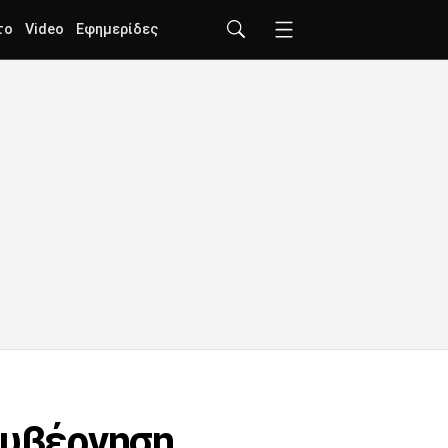
το
Video
Εφημερίδες
κυβέρνηση