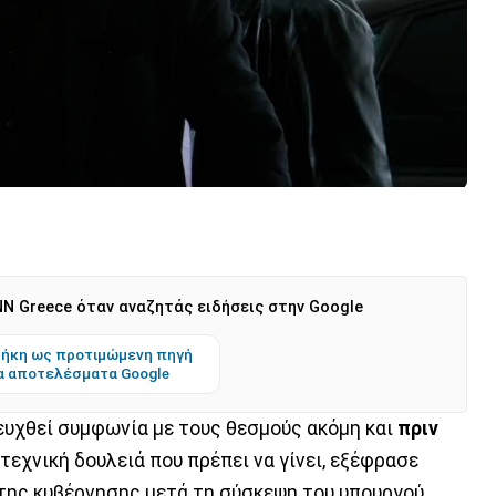
N Greece όταν αναζητάς ειδήσεις στην Google
ήκη ως προτιμώμενη πηγή
α αποτελέσματα Google
τευχθεί συμφωνία με τους θεσμούς ακόμη και
πριν
τεχνική δουλειά που πρέπει να γίνει, εξέφρασε
 της κυβέρνησης μετά τη σύσκεψη του υπουργού