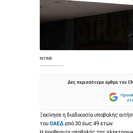
INTIME
Δες περισσότερα άρθρα του CN
Προσθ
στ
Ξεκίνησε η διαδικασία υποβολής αιτήσ
του
ΟΑΕΔ
από 30 έως 49 ετών.
Η προθεσμία υποβολής της ηλεκτρονι