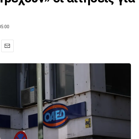
05:00