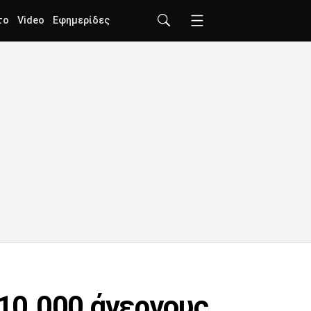
το
Video
Εφημερίδες
 10.000 άνεργους