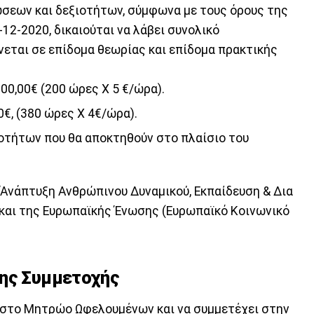
σεων και δεξιοτήτων, σύμφωνα με τους όρους της
12-2020, δικαιούται να λάβει συνολικό
ίνεται σε επίδομα θεωρίας και επίδομα πρακτικής
00,00€ (200 ώρες X 5 €/ώρα).
€, (380 ώρες X 4€/ώρα).
οτήτων που θα αποκτηθούν στο πλαίσιο του
“Ανάπτυξη Ανθρώπινου Δυναμικού, Εκπαίδευση & Δια
 και της Ευρωπαϊκής Ένωσης (Ευρωπαϊκό Κοινωνικό
σης Συμμετοχής
ί στο Μητρώο Ωφελουμένων και να συμμετέχει στην