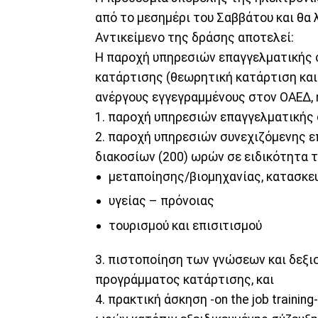
από το μεσημέρι του Σαββάτου και θα λ
Αντικείμενο της δράσης αποτελεί:
H παροχή υπηρεσιών επαγγελματικής 
κατάρτισης (θεωρητική κατάρτιση και
ανέργους εγγεγραμμένους στον ΟΑΕΔ, η
1. παροχή υπηρεσιών επαγγελματικής 
2. παροχή υπηρεσιών συνεχιζόμενης 
διακοσίων (200) ωρών σε ειδικότητα
μεταποίησης/βιομηχανίας, κατασκε
υγείας – πρόνοιας
τουρισμού και επισιτισμού
3. πιστοποίηση των γνώσεων και δεξι
προγράμματος κατάρτισης, και
4. πρακτική άσκηση -on the job traini