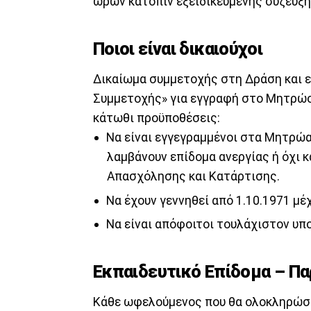
ωρών κατόπιν εξειδικευμένης σύζευξη
Ποιοι είναι δικαιούχοι
Δικαίωμα συμμετοχής στη Δράση και 
Συμμετοχής» για εγγραφή στο Μητρώο 
κάτωθι προϋποθέσεις:
Να είναι εγγεγραμμένοι στα Μητρώα
λαμβάνουν επίδομα ανεργίας ή όχι κ
Απασχόλησης και Κατάρτισης.
Να έχουν γεννηθεί από 1.10.1971 μέχ
Να είναι απόφοιτοι τουλάχιστον υπ
Εκπαιδευτικό Επίδομα – Π
Κάθε ωφελούμενος που θα ολοκληρώσε