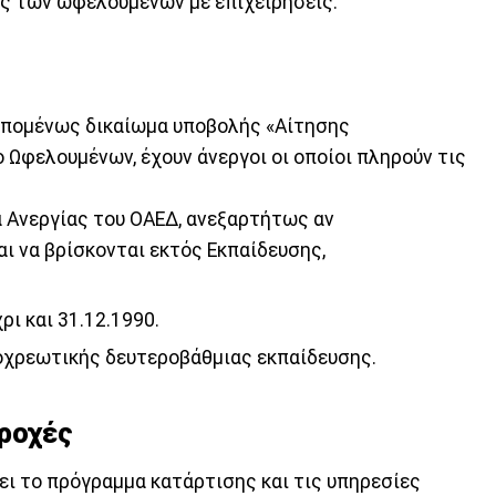
ς των ωφελούμενων με επιχειρήσεις.
επομένως δικαίωμα υποβολής «Αίτησης
Ωφελουμένων, έχουν άνεργοι οι οποίοι πληρούν τις
 Ανεργίας του ΟΑΕΔ, ανεξαρτήτως αν
αι να βρίσκονται εκτός Εκπαίδευσης,
ρι και 31.12.1990.
οχρεωτικής δευτεροβάθμιας εκπαίδευσης.
αροχές
ι το πρόγραμμα κατάρτισης και τις υπηρεσίες