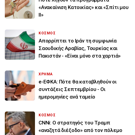
«Ανακαίνιση Κατοικίας» και «Σπίτι μου
ΙΙ»
ΚΟΣΜΟΣ
Απορρίπτει το Ιράν τη συμφωνία
Σαουδικής Αραβίας, Τουρκίας και
Πακιστάν - «Είναι μόνο στα χαρτιά»
ΧΡΗΜΑ
e-ΕΦΚΑ: Πότε θα καταβληθούν οι
συντάξεις Σεπτεμβρίου - Οι
ημερομηνίες ανά ταμείο
ΚΟΣΜΟΣ
CNNi: Ο στρατηγός του Τραμπ
«αναζητά διέξοδο» από τον πόλεμο