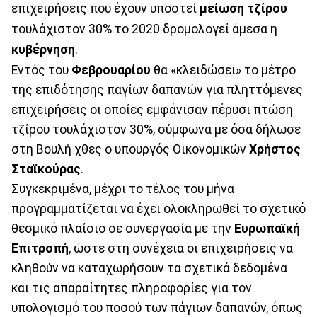
επιχειρήσεις που έχουν υποστεί
μείωση τζίρου
τουλάχιστον 30% το 2020 δρομολογεί άμεσα η
κυβέρνηση
.
Εντός του
Φεβρουαρίου
θα «κλειδώσει» το μέτρο
της επιδότησης παγίων δαπανών για πληττόμενες
επιχειρήσεις οι οποίες εμφάνισαν πέρυσι πτώση
τζίρου τουλάχιστον 30%, σύμφωνα με όσα δήλωσε
στη Βουλή χθες ο υπουργός Οικονομικών
Χρήστος
Σταϊκούρας
.
Συγκεκριμένα, μέχρι το τέλος του μήνα
προγραμματίζεται να έχει ολοκληρωθεί το σχετικό
θεσμικό πλαίσιο σε συνεργασία με την
Ευρωπαϊκή
Επιτροπή
, ώστε στη συνέχεια οι επιχειρήσεις να
κληθούν να καταχωρήσουν τα σχετικά δεδομένα
και τις απαραίτητες πληροφορίες για τον
υπολογισμό του ποσού των πάγιων δαπανών, όπως