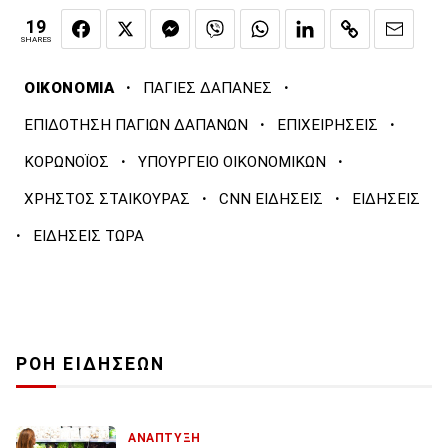
19
SHARES
·
·
ΟΙΚΟΝΟΜΙΑ
ΠΑΓΙΕΣ ΔΑΠΑΝΕΣ
·
·
ΕΠΙΔΟΤΗΣΗ ΠΑΓΙΩΝ ΔΑΠΑΝΩΝ
ΕΠΙΧΕΙΡΗΣΕΙΣ
·
·
ΚΟΡΩΝΟΪΟΣ
ΥΠΟΥΡΓΕΙΟ ΟΙΚΟΝΟΜΙΚΩΝ
·
·
ΧΡΗΣΤΟΣ ΣΤΑΙΚΟΥΡΑΣ
CNN ΕΙΔΗΣΕΙΣ
ΕΙΔΗΣΕΙΣ
·
ΕΙΔΗΣΕΙΣ ΤΩΡΑ
ΡΟΗ ΕΙΔΗΣΕΩΝ
ΑΝΑΠΤΥΞΗ