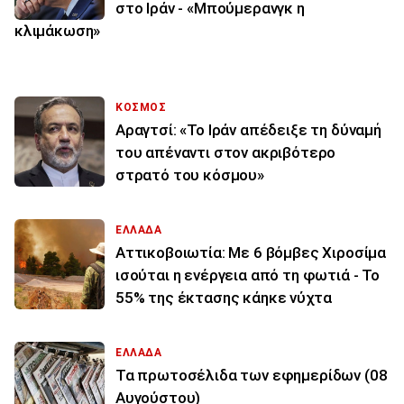
στο Ιράν - «Μπούμερανγκ η
κλιμάκωση»
ΚΟΣΜΟΣ
Αραγτσί: «Το Ιράν απέδειξε τη δύναμή
του απέναντι στον ακριβότερο
στρατό του κόσμου»
ΕΛΛΑΔΑ
Αττικοβοιωτία: Με 6 βόμβες Χιροσίμα
ισούται η ενέργεια από τη φωτιά - Το
55% της έκτασης κάηκε νύχτα
ΕΛΛΑΔΑ
Τα πρωτοσέλιδα των εφημερίδων (08
Αυγούστου)