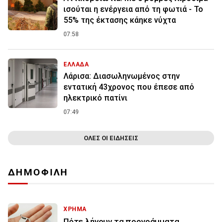
ισούται η ενέργεια από τη φωτιά - Το
55% της έκτασης κάηκε νύχτα
07:58
ΕΛΛΑΔΑ
Λάρισα: Διασωληνωμένος στην
εντατική 43χρονος που έπεσε από
ηλεκτρικό πατίνι
07:49
ΟΛΕΣ ΟΙ ΕΙΔΗΣΕΙΣ
ΔΗΜΟΦΙΛΗ
ΧΡΗΜΑ
Πότε λήγουν τα προγράμματα