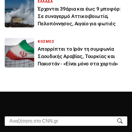
ΕΛΛΑΔΑ
Έρχονται 39άρια και έως 9 μποφόρ:
Σε συναγερμό Αττικοιβοιωτία,
Πελοπόννησος, Αιγαίο για φωτιές
ΚΟΣΜΟΣ
Απορρίπτει το Ιράν τη συμφωνία
Σαουδικής Αραβίας, Τουρκίας και
Πακιστάν - «Είναι μόνο στα χαρτιά»
Αναζήτηση στο CNN.gr