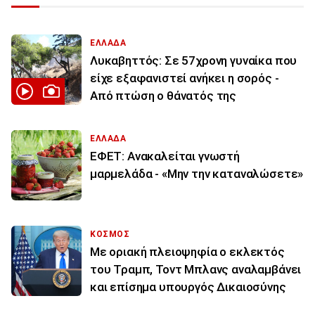
ΕΛΛΑΔΑ
Λυκαβηττός: Σε 57χρονη γυναίκα που
είχε εξαφανιστεί ανήκει η σορός -
Από πτώση ο θάνατός της
ΕΛΛΑΔΑ
ΕΦΕΤ: Ανακαλείται γνωστή
μαρμελάδα - «Μην την καταναλώσετε»
ΚΟΣΜΟΣ
Με οριακή πλειοψηφία ο εκλεκτός
του Τραμπ, Τοντ Μπλανς αναλαμβάνει
και επίσημα υπουργός Δικαιοσύνης