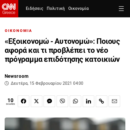
Ειδήσεις
Πολιτική
Οικονομία
ΟΙΚΟΝΟΜΙΑ
«Εξοικονομώ - Αυτονομώ»: Ποιους
αφορά και τι προβλέπει το νέο
πρόγραμμα επιδότησης κατοικιών
Newsroom
Δευτέρα, 15 Φεβρουαρίου 2021 04:00
10
SHARES