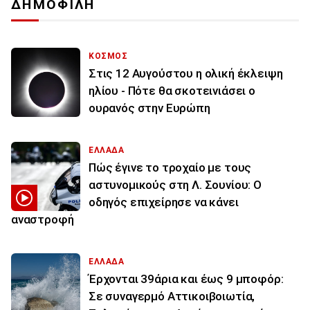
ΔΗΜΟΦΙΛΗ
ΚΟΣΜΟΣ
Στις 12 Αυγούστου η ολική έκλειψη
ηλίου - Πότε θα σκοτεινιάσει ο
ουρανός στην Ευρώπη
ΕΛΛΑΔΑ
Πώς έγινε το τροχαίο με τους
αστυνομικούς στη Λ. Σουνίου: Ο
οδηγός επιχείρησε να κάνει
αναστροφή
ΕΛΛΑΔΑ
Έρχονται 39άρια και έως 9 μποφόρ:
Σε συναγερμό Αττικοιβοιωτία,