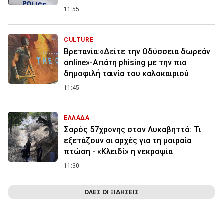
11:55
CULTURE
Βρετανία:«Δείτε την Οδύσσεια δωρεάν
online»-Απάτη phising με την πιο
δημοφιλή ταινία του καλοκαιριού
11:45
ΕΛΛΑΔΑ
Σορός 57χρονης στον Λυκαβηττό: Τι
εξετάζουν οι αρχές για τη μοιραία
πτώση - «Κλειδί» η νεκροψία
11:30
ΟΛΕΣ ΟΙ ΕΙΔΗΣΕΙΣ