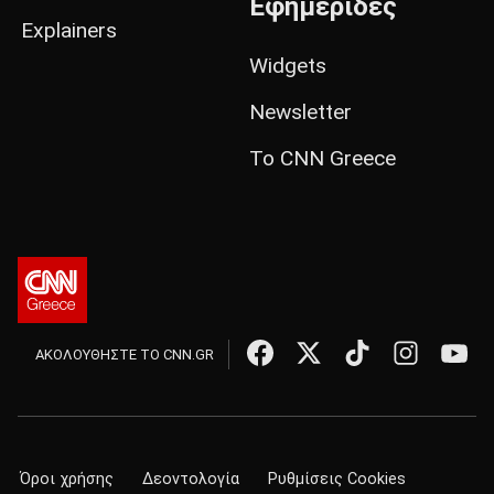
Εφημερίδες
Explainers
Widgets
Newsletter
Το CNN Greece
ΑΚΟΛΟΥΘΗΣΤΕ ΤΟ CNN.GR
Όροι χρήσης
Δεοντολογία
Ρυθμίσεις Cookies