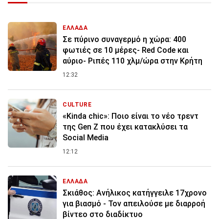
ΕΛΛΑΔΑ
Σε πύρινο συναγερμό η χώρα: 400
φωτιές σε 10 μέρες- Red Code και
αύριο- Ριπές 110 χλμ/ώρα στην Κρήτη
12:32
CULTURE
«Kinda chic»: Ποιο είναι το νέο τρεντ
της Gen Z που έχει κατακλύσει τα
Social Media
12:12
ΕΛΛΑΔΑ
Σκιάθος: Ανήλικος κατήγγειλε 17χρονο
για βιασμό - Τον απειλούσε με διαρροή
βίντεο στο διαδίκτυο