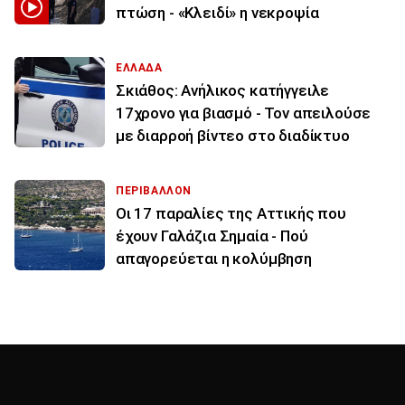
πτώση - «Κλειδί» η νεκροψία
ΕΛΛΑΔΑ
Σκιάθος: Ανήλικος κατήγγειλε
17χρονο για βιασμό - Τον απειλούσε
με διαρροή βίντεο στο διαδίκτυο
ΠΕΡΙΒΑΛΛΟΝ
Οι 17 παραλίες της Αττικής που
έχουν Γαλάζια Σημαία - Πού
απαγορεύεται η κολύμβηση