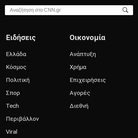
Αναζήτηση στο CNN.gr
Ειδήσεις
Οικονομία
Ελλάδα
Ανάπτυξη
Κόσμος
Χρήμα
Πολιτική
Επιχειρήσεις
Σπορ
Αγορές
Tech
Διεθνή
Περιβάλλον
Viral