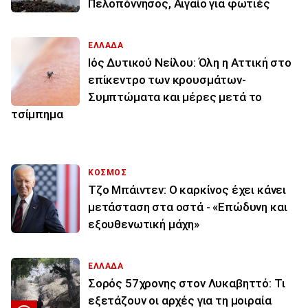
Πελοπόννησος, Αιγαίο για φωτιές
ΕΛΛΑΔΑ
Ιός Δυτικού Νείλου: Όλη η Αττική στο
επίκεντρο των κρουσμάτων-
Συμπτώματα και μέρες μετά το
τσίμπημα
ΚΟΣΜΟΣ
Τζο Μπάιντεν: Ο καρκίνος έχει κάνει
μετάσταση στα οστά - «Επώδυνη και
εξουθενωτική μάχη»
ΕΛΛΑΔΑ
Σορός 57χρονης στον Λυκαβηττό: Τι
εξετάζουν οι αρχές για τη μοιραία