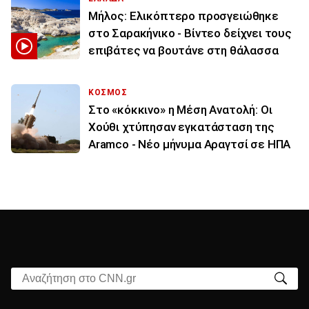
Μήλος: Ελικόπτερο προσγειώθηκε
στο Σαρακήνικο - Βίντεο δείχνει τους
επιβάτες να βουτάνε στη θάλασσα
ΚΟΣΜΟΣ
Στο «κόκκινο» η Μέση Ανατολή: Οι
Χούθι χτύπησαν εγκατάσταση της
Aramco - Νέο μήνυμα Αραγτσί σε ΗΠΑ
Αναζήτηση στο CNN.gr