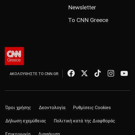
Newsletter
Το CNN Greece
ΑΚΟΛΟΥΘΗΣΤΕ ΤΟ CNN.GR
Όροι χρήσης
Δεοντολογία
Ρυθμίσεις Cookies
Δήλωση εχεμύθειας
Πολιτική κατά της Διαφθοράς
Επικοινωνία
Διαφήμιση