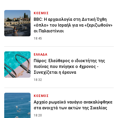
ΚΟΣΜΟΣ
BBC: Η αρχαιολογία στη Δυτική Όχθη
«όπλο» του Ισραήλ για να «ξεριζωθούν»
οι Παλαιστίνιοι
18:45
ΕΛΛΑΔΑ
Πάρος: Ελεύθερος ο ιδιοκτήτης της
πισίνας που πνίγηκε ο 4χρονος -
Συνεχίζεται η έρευνα
18:32
ΚΟΣΜΟΣ
Αρχαίο ρωμαϊκό ναυάγιο ανακαλύφθηκε
στα ανοιχτά των ακτών της Σικελίας
18:20