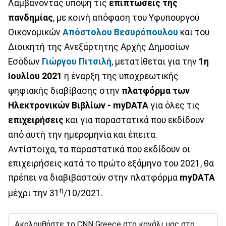
Λαμβάνοντας υπόψη τις
επιπτώσεις της
πανδημίας
, με κοινή απόφαση του Υφυπουργού
Οικονομικών
Απόστολου
Βεσυρόπουλου
και του
Διοικητή της Ανεξάρτητης Αρχής Δημοσίων
Εσόδων
Γιώργου Πιτσιλή
, μετατίθεται για την
1η
Ιουλίου 2021
η έναρξη της υποχρεωτικής
ψηφιακής διαβίβασης στην
πλατφόρμα των
Ηλεκτρονικών Βιβλίων - myDATA
για όλες τις
επιχειρήσεις
και για παραστατικά που εκδίδουν
από αυτή την ημερομηνία και έπειτα.
Αντίστοιχα, τα παραστατικά που εκδίδουν οι
επιχειρήσεις κατά το πρώτο εξάμηνο του 2021, θα
πρέπει να διαβιβαστούν στην πλατφόρμα
myDATA
η
μέχρι την 31
/10/2021.
Ακολουθήστε το CNN Greece στο κανάλι μας στο