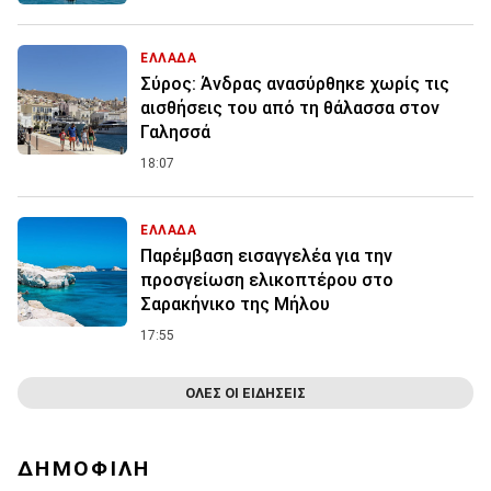
ΕΛΛΑΔΑ
Σύρος: Άνδρας ανασύρθηκε χωρίς τις
αισθήσεις του από τη θάλασσα στον
Γαλησσά
18:07
ΕΛΛΑΔΑ
Παρέμβαση εισαγγελέα για την
προσγείωση ελικοπτέρου στο
Σαρακήνικο της Μήλου
17:55
ΟΛΕΣ ΟΙ ΕΙΔΗΣΕΙΣ
ΔΗΜΟΦΙΛΗ