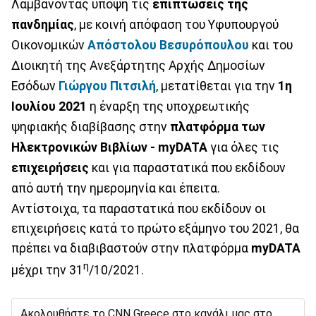
Λαμβάνοντας υπόψη τις
επιπτώσεις της
πανδημίας
, με κοινή απόφαση του Υφυπουργού
Οικονομικών
Απόστολου
Βεσυρόπουλου
και του
Διοικητή της Ανεξάρτητης Αρχής Δημοσίων
Εσόδων
Γιώργου Πιτσιλή
, μετατίθεται για την
1η
Ιουλίου 2021
η έναρξη της υποχρεωτικής
ψηφιακής διαβίβασης στην
πλατφόρμα των
Ηλεκτρονικών Βιβλίων - myDATA
για όλες τις
επιχειρήσεις
και για παραστατικά που εκδίδουν
από αυτή την ημερομηνία και έπειτα.
Αντίστοιχα, τα παραστατικά που εκδίδουν οι
επιχειρήσεις κατά το πρώτο εξάμηνο του 2021, θα
πρέπει να διαβιβαστούν στην πλατφόρμα
myDATA
η
μέχρι την 31
/10/2021.
Ακολουθήστε το CNN Greece στο κανάλι μας στο