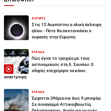
ΚΟΣΜΟΣ
Στις 12 Αυγούστου η ολική έκλειψη
ηλίου - Πότε θα σκοτεινιάσει ο
ουρανός στην Ευρώπη
ΕΛΛΑΔΑ
Πώς έγινε το τροχαίο με τους
αστυνομικούς στη Λ. Σουνίου: Ο
οδηγός επιχείρησε να κάνει
αναστροφή
ΕΛΛΑΔΑ
Έρχονται 39άρια και έως 9 μποφόρ:
Σε συναγερμό Αττικοιβοιωτία,
Πελοπόννησος, Αιγαίο για φωτιές