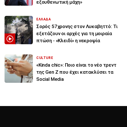
εξουθενωτική μάχη»
ΕΛΛΑΔΑ
Σορός 57χρονης στον Λυκαβηττό: Τι
εξετάζουν οι αρχές για τη μοιραία
πτώση - «Κλειδί» η νεκροψία
CULTURE
«Kinda chic»: Ποιο είναι το νέο τρεντ
της Gen Z που έχει κατακλύσει τα
Social Media