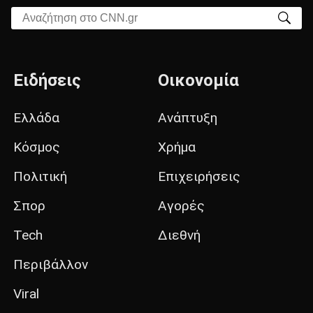
Αναζήτηση στο CNN.gr
Ειδήσεις
Οικονομία
Ελλάδα
Ανάπτυξη
Κόσμος
Χρήμα
Πολιτική
Επιχειρήσεις
Σπορ
Αγορές
Tech
Διεθνή
Περιβάλλον
Viral