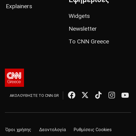
Explainers
Widgets
Newsletter
Το CNN Greece
ΑΚΟΛΟΥΘΗΣΤΕ ΤΟ CNN.GR
Όροι χρήσης
Δεοντολογία
Ρυθμίσεις Cookies