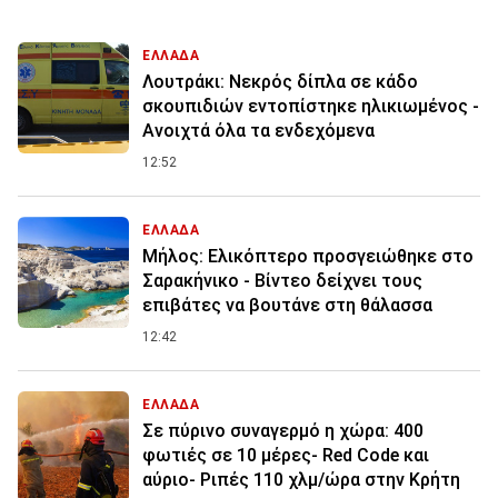
ΕΛΛΑΔΑ
Λουτράκι: Νεκρός δίπλα σε κάδο
σκουπιδιών εντοπίστηκε ηλικιωμένος -
Ανοιχτά όλα τα ενδεχόμενα
12:52
ΕΛΛΑΔΑ
Μήλος: Ελικόπτερο προσγειώθηκε στο
Σαρακήνικο - Βίντεο δείχνει τους
επιβάτες να βουτάνε στη θάλασσα
12:42
ΕΛΛΑΔΑ
Σε πύρινο συναγερμό η χώρα: 400
φωτιές σε 10 μέρες- Red Code και
αύριο- Ριπές 110 χλμ/ώρα στην Κρήτη