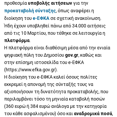
προθεσμία
υποβολής αιτήσεων
για την
προκαταβολή σύνταξης
, όπως αναφέρει η
διοίκηση του
e-ΕΦΚΑ
σε σχετική ανακοίνωση.
Ήδη έχουν υποβληθεί πάνω από 34.000 αιτήσεις
από τις 10 Μαρτίου, που τέθηκε σε λειτουργία η
πλατφόρμα
.
Η πλατφόρμα είναι διαθέσιμη μέσα από την ενιαία
ψηφιακή πύλη του Δημοσίου
gov.gr
, καθώς και
στην επίσημη ιστοσελίδα του e-ΕΦΚΑ
(https://www.efka.gov.gr).
Η διοίκηση του e-ΕΦΚΑ καλεί όσους πολίτες
εκκρεμεί η απονομή της σύνταξής τους να
αξιοποιήσουν τη δυνατότητα προκαταβολής, που
περιλαμβάνει τόσο τη μηνιαία καταβολή ποσών
(360 ευρώ ή 384 ευρώ ανάλογα με την κατηγορία
του κάθε ασφαλισμένου) όσο και
αναδρομικά ποσά
,