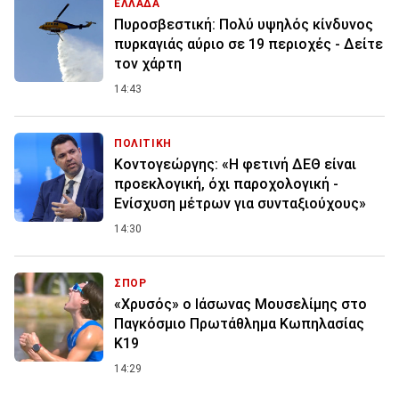
ΕΛΛΑΔΑ
Πυροσβεστική: Πολύ υψηλός κίνδυνος
πυρκαγιάς αύριο σε 19 περιοχές - Δείτε
τον χάρτη
14:43
ΠΟΛΙΤΙΚΗ
Κοντογεώργης: «Η φετινή ΔΕΘ είναι
προεκλογική, όχι παροχολογική -
Ενίσχυση μέτρων για συνταξιούχους»
14:30
ΣΠΟΡ
«Χρυσός» ο Ιάσωνας Μουσελίμης στο
Παγκόσμιο Πρωτάθλημα Κωπηλασίας
Κ19
14:29