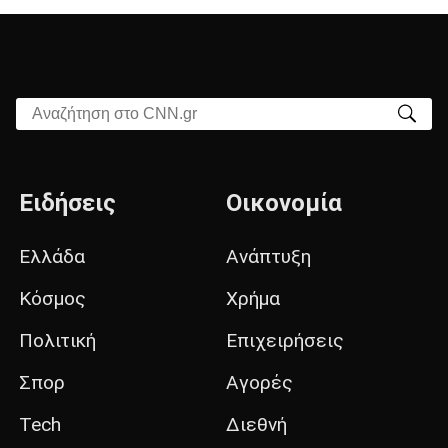
Αναζήτηση στο CNN.gr
Ειδήσεις
Οικονομία
Ελλάδα
Ανάπτυξη
Κόσμος
Χρήμα
Πολιτική
Επιχειρήσεις
Σπορ
Αγορές
Tech
Διεθνή