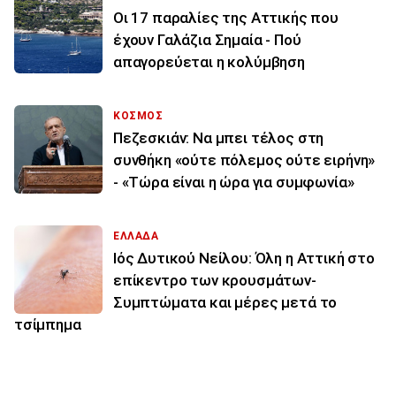
Οι 17 παραλίες της Αττικής που
έχουν Γαλάζια Σημαία - Πού
απαγορεύεται η κολύμβηση
ΚΟΣΜΟΣ
Πεζεσκιάν: Να μπει τέλος στη
συνθήκη «ούτε πόλεμος ούτε ειρήνη»
- «Τώρα είναι η ώρα για συμφωνία»
ΕΛΛΑΔΑ
Ιός Δυτικού Νείλου: Όλη η Αττική στο
επίκεντρο των κρουσμάτων-
Συμπτώματα και μέρες μετά το
τσίμπημα