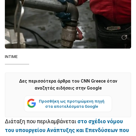
INTIME
Δες περισσότερα άρθρα του CNN Greece όταν
αναζητάς ειδήσεις στην Google
Προσθήκη ως προτιμώμενη πηγή
στα αποτελέσματα Google
Διάταξη που περιλαμβάνεται
στο σχέδιο νόμου
του υπουργείου Ανάπτυξης και Επενδύσεων που