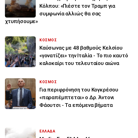
Κόλπου: «Πιέστε τον Τραμπ για
συμφωνία αλλιώς θα σας
χτυπήσουμε»
ΚΟΣΜΟΣ
Καύσωνας με 48 βαθμούς Κελσίου
«γονατίζει» την Ιταλία - Το πιο καυτό
καλοκαίρι του τελευταίου αιώνα
ΚΟΣΜΟΣ
Για περιφρόνηση του Κογκρέσου
«παραπέμπτεται» ο Δρ. Άντονι
Φάουτσι - Τα επόμενα βήματα
ΕΛΛΑΔΑ