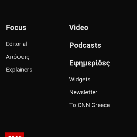
Focus
Video
Editorial
Podcasts
Απόψεις
Εφημερίδες
Explainers
Widgets
Newsletter
Το CNN Greece