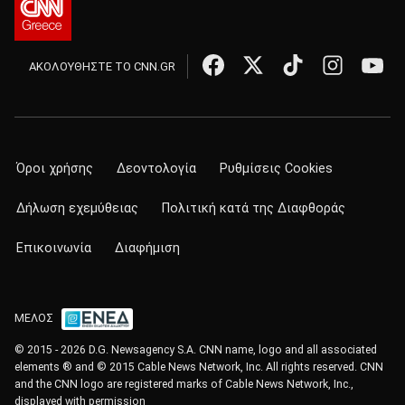
ΑΚΟΛΟΥΘΗΣΤΕ ΤΟ CNN.GR
Όροι χρήσης
Δεοντολογία
Ρυθμίσεις Cookies
Δήλωση εχεμύθειας
Πολιτική κατά της Διαφθοράς
Επικοινωνία
Διαφήμιση
ΜΕΛΟΣ
© 2015 - 2026 D.G. Newsagency S.A. CNN name, logo and all associated
elements ® and © 2015 Cable News Network, Inc. All rights reserved. CNN
and the CNN logo are registered marks of Cable News Network, Inc.,
displayed with permission