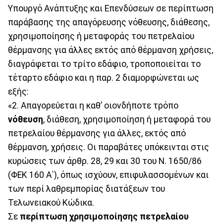
Υπουργό Ανάπτυξης και Επενδύσεων σε περίπτωση
παράβασης της απαγόρευσης νόθευσης, διάθεσης,
χρησιμοποίησης ή μεταφοράς του πετρελαίου
θέρμανσης για άλλες εκτός από θέρμανση χρήσεις,
διαγράφεται το τρίτο εδάφιο, τροποποιείται το
τέταρτο εδάφιο και η παρ. 2 διαμορφώνεται ως
εξής:
«2. Απαγορεύεται η καθ’ οιονδήποτε τρόπο
νόθευση
, διάθεση, χρησιμοποίηση ή μεταφορά του
πετρελαίου θέρμανσης για άλλες, εκτός από
θέρμανση, χρήσεις. Οι παραβάτες υπόκεινται στις
κυρώσεις των άρθρ. 28, 29 και 30 του Ν. 1650/86
(ΦΕΚ 160 Α`), όπως ισχύουν, επιφυλασσομένων και
των περί λαθρεμπορίας διατάξεων του
Τελωνειακού Κώδικα.
Σε
περίπτωση χρησιμοποίησης πετρελαίου