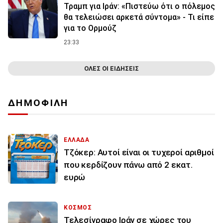
Τραμπ για Ιράν: «Πιστεύω ότι ο πόλεμος
θα τελειώσει αρκετά σύντομα» - Τι είπε
για το Ορμούζ
23:33
ΟΛΕΣ ΟΙ ΕΙΔΗΣΕΙΣ
ΔΗΜΟΦΙΛΗ
ΕΛΛΑΔΑ
Τζόκερ: Αυτοί είναι οι τυχεροί αριθμοί
που κερδίζουν πάνω από 2 εκατ.
ευρώ
ΚΟΣΜΟΣ
Τελεσίγραφο Ιράν σε χώρες του