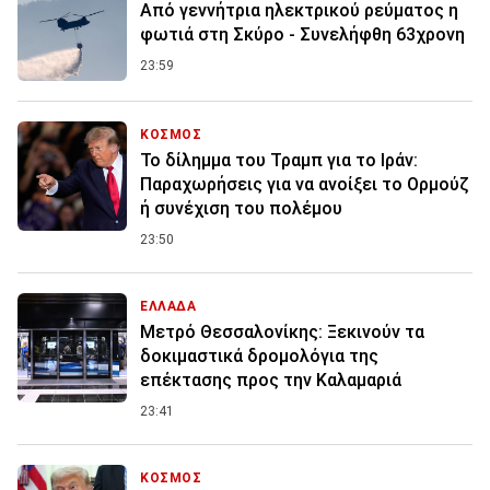
Από γεννήτρια ηλεκτρικού ρεύματος η
φωτιά στη Σκύρο - Συνελήφθη 63χρονη
23:59
ΚΟΣΜΟΣ
Το δίλημμα του Τραμπ για το Ιράν:
Παραχωρήσεις για να ανοίξει το Ορμούζ
ή συνέχιση του πολέμου
23:50
ΕΛΛΑΔΑ
Μετρό Θεσσαλονίκης: Ξεκινούν τα
δοκιμαστικά δρομολόγια της
επέκτασης προς την Καλαμαριά
23:41
ΚΟΣΜΟΣ