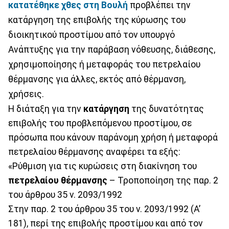
κατατέθηκε χθες στη Βουλή
προβλέπει την
κατάργηση της επιβολής της κύρωσης του
διοικητικού προστίμου από τον υπουργό
Ανάπτυξης για την παράβαση νόθευσης, διάθεσης,
χρησιμοποίησης ή μεταφοράς του πετρελαίου
θέρμανσης για άλλες, εκτός από θέρμανση,
χρήσεις.
Η διάταξη για την
κατάργηση
της δυνατότητας
επιβολής του προβλεπόμενου προστίμου, σε
πρόσωπα που κάνουν παράνομη χρήση ή μεταφορά
πετρελαίου θέρμανσης αναφέρει τα εξής:
«Ρύθμιση για τις κυρώσεις στη διακίνηση του
πετρελαίου
θέρμανσης
– Τροποποίηση της παρ. 2
του άρθρου 35 ν. 2093/1992
Στην παρ. 2 του άρθρου 35 του ν. 2093/1992 (Α’
181), περί της επιβολής προστίμου και από τον