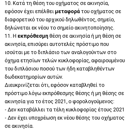
10. Κατά τη θέση του οχήματος σε ακινησία,
εφόσον έχει επέλθει
μεταφορά
του οχήματος σε
διαφορετικό του αρχικού δηλωθέντος, σημείο,
δηλώνεται εκ νέου το σημείο ακινητοποίησης.
11. Η
εκπρόθεσμη
θέση σε ακινησία ή μη θέση σε
ακινησία, επισύρει αυτοτελές πρόστιμο που
ισούται με το διπλάσιο των αναλογούντων στο
όχημα ετησίων τελών κυκλοφορίας, αφαιρουμένου
του διπλάσιου ποσού των ήδη καταβληθέντων
δωδεκατημορίων αυτών.
Διευκρινίζεται ότι, εφόσον καταβληθεί το
πρόστιμο λόγω εκπρόθεσμης θέσης ή μη θέσης σε
ακινησία για το έτος 2021, ο φορολογούμενος:
- Δεν καταβάλλει τα τέλη κυκλοφορίας έτους 2021
- Δεν έχει υποχρέωση εκ νέου θέσης του οχήματος
σε ακινησία.