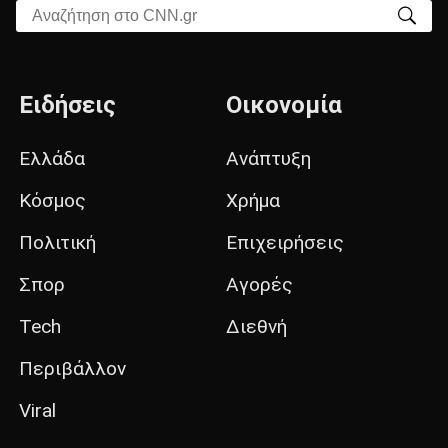
Αναζήτηση στο CNN.gr
Ειδήσεις
Οικονομία
Ελλάδα
Ανάπτυξη
Κόσμος
Χρήμα
Πολιτική
Επιχειρήσεις
Σπορ
Αγορές
Tech
Διεθνή
Περιβάλλον
Viral