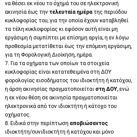
να θέσει εκ νέου το όχημά του σε ηλεκτρονική
ακινησία έως την
τελευταία ημέρα
της περιόδου
κυκλοφορίας του, για την οποία έχουν καταβληθεί
τα τέλη κυκλοφορίας κι εφόσον αυτή είναι μη
εργάσιμη ή συμπίπτει με επίσημη αργία, η εν λόγω
προθεσμία μετατίθεται έως την επόμενη εργάσιμη,
για τη Φορολογική Διοίκηση, ημέρα.
7. Για τα οχήματα των οποίων τα στοιχεία
κυκλοφορίας είναι κατατεθειμένα στη ΔΟΥ
φορολογίας εισοδήματος του ιδιοκτήτη ή κατόχου,
η άρση ακινησίας πραγματοποιείται
στη ΔΟΥ
, ενώ
η εκ νέου θέση σε ακινησία πραγματοποιείται
ηλεκτρονικά από τον ιδιοκτήτη ή κάτοχο του
οχήματος.
8. Ειδικά στην περίπτωση
αποβιώσαντος
ιδιοκτήτη/συνιδιοκτήτη ή κατόχου και μόνο