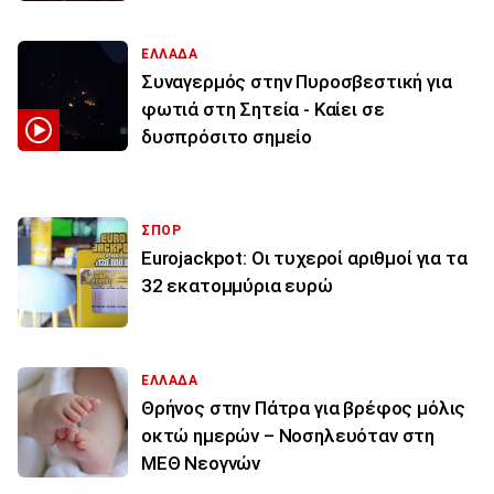
ΕΛΛΑΔΑ
Συναγερμός στην Πυροσβεστική για
φωτιά στη Σητεία - Καίει σε
δυσπρόσιτο σημείο
ΣΠΟΡ
Eurojackpot: Οι τυχεροί αριθμοί για τα
32 εκατoμμύρια ευρώ
ΕΛΛΑΔΑ
Θρήνος στην Πάτρα για βρέφος μόλις
οκτώ ημερών – Νοσηλευόταν στη
ΜΕΘ Νεογνών