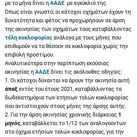
με το μήνα δίνει η
ΑΑΔΕ
με εγκύκλιό της.
Όπως είναι γνωστό, οι κάτοχοι οχημάτων έχουν τη
δυνατότητα και φέτος να προχωρήσουν σε άρση
της ακινησίας των οχημάτων τους καταβάλλοντας
τέλη κυκλοφορίας
ανάλογα με τους μήνες που
επιθυμούν να τα θέσουν σε κυκλοφορία χωρίς την
επιβολή προστίμου.
Αναλυτικότερα στην περίπτωση εκούσιας
ακινησίας η
ΑΑΔΕ
δίνει τις ακόλουθες οδηγίες:
1. Οι κάτοχοι δύνανται να άρουν την ακινησία αυτή
άπαξ
εντός του έτους 2021, καταβάλλοντας τα
δωδεκατημόρια των ετήσιων τελών κυκλοφορίας
που αντιστοιχούν στους μήνες της άρσης αυτής.
2. Για την άρση ακινησίας χρονικής διάρκειας
1
μηνός
, καταβάλλεται το 1/12 των αναλογούντων
στο όχημα ετήσιων τελών κυκλοφορίας, για την