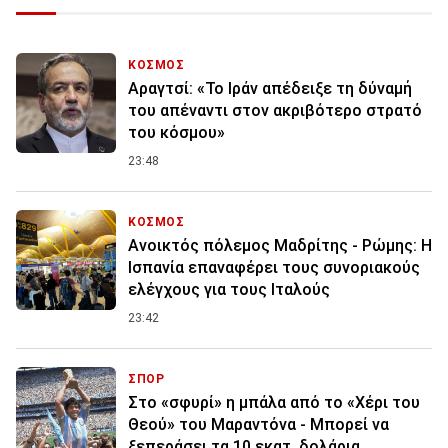
ΚΟΣΜΟΣ
Αραγτσί: «Το Ιράν απέδειξε τη δύναμή
του απέναντι στον ακριβότερο στρατό
του κόσμου»
23:48
ΚΟΣΜΟΣ
Ανοικτός πόλεμος Μαδρίτης - Ρώμης: Η
Ισπανία επαναφέρει τους συνοριακούς
ελέγχους για τους Ιταλούς
23:42
ΣΠΟΡ
Στο «σφυρί» η μπάλα από το «Χέρι του
Θεού» του Μαραντόνα - Μπορεί να
ξεπεράσει τα 10 εκατ. δολάρια