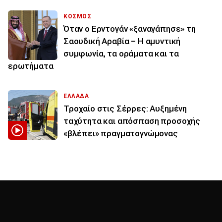
ΚΟΣΜΟΣ
Όταν ο Ερντογάν «ξαναγάπησε» τη
Σαουδική Αραβία – Η αμυντική
συμφωνία, τα οράματα και τα
ερωτήματα
ΕΛΛΑΔΑ
Τροχαίο στις Σέρρες: Αυξημένη
ταχύτητα και απόσπαση προσοχής
«βλέπει» πραγματογνώμονας