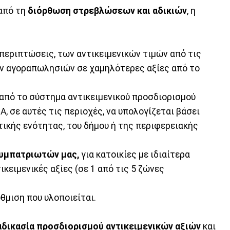
 από τη
διόρθωση στρεβλώσεων και αδικιών
, η
 περιπτώσεις, των αντικειμενικών τιμών από τις
ων αγοραπωλησιών σε χαμηλότερες αξίες από το
 από το σύστημα αντικειμενικού προσδιορισμού
, σε αυτές τις περιοχές, να υπολογίζεται βάσει
ικής ενότητας, του δήμου ή της περιφερειακής
υμπατριωτών μας,
για κατοικίες με ιδιαίτερα
κειμενικές αξίες (σε 1 από τις 5 ζώνες
θμιση που υλοποιείται.
αδικασία προσδιορισμού αντικειμενικών αξιών
και