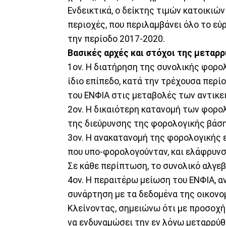
Ενδεικτικά, ο δείκτης τιμών κατοικιώ
περιοχές, που περιλαμβάνει όλο το εύ
την περίοδο 2017-2020.
Βασικές αρχές και στόχοι της μεταρρ
1ον. Η διατήρηση της συνολικής φορο
ίδιο επίπεδο, κατά την τρέχουσα περ
του ΕΝΦΙΑ στις μεταβολές των αντικε
2ον. Η δικαιότερη κατανομή των φορο
της διεύρυνσης της φορολογικής βάση
3ον. Η ανακατανομή της φορολογικής 
που υπο-φορολογούνταν, και ελάφρυνσ
Σε κάθε περίπτωση, το συνολικό αλγεβ
4ον. Η περαιτέρω μείωση του ΕΝΦΙΑ, α
συνάρτηση με τα δεδομένα της οικονο
Κλείνοντας, σημειώνω ότι με προσοχή
να ενδυναμώσει την εν λόγω μεταρρύθμ