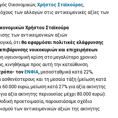
ργός Οικονομικών,
Χρήστος Σταϊκούρας
,
τόχους των αλλαγών στις αντικειμενικές αξίες των
ικονομικών Χρήστου Σταϊκούρα
μισης των αντικειμενικών αξιών
ογικά, ότι
θα εφαρμόσει πολιτικές ελάφρυνσης
επιβάρυνσης νοικοκυριών και επιχειρήσεων.
η υγειονομική κρίση στο μεγαλύτερο χρονικό
ς, κινηθήκαμε προς αυτή την κατεύθυνση.
τρόπο- τον
ΕΝΦΙΑ
,
μεσοσταθμικά κατά 22%,
 ασθενέστερους και τη μεσαία τάξη (μείωση κατά
ι 60.000 ευρώ, μείωση κατά 27% για αξία ακίνητης
για αξία ακίνητης περιουσίας μέχρι 80.000 ευρώ).
θοδική προετοιμασία, παρουσιάσαμε σχέδιο
ισμού των αντικειμενικών αξιών της ακίνητης