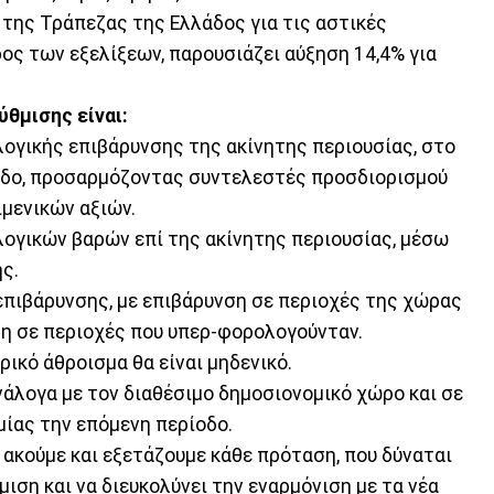
ν της Τράπεζας της Ελλάδος για τις αστικές
ρος των εξελίξεων, παρουσιάζει αύξηση 14,4% για
ύθμισης είναι:
λογικής επιβάρυνσης της ακίνητης περιουσίας, στο
ίοδο, προσαρμόζοντας συντελεστές προσδιορισμού
ιμενικών αξιών.
λογικών βαρών επί της ακίνητης περιουσίας, μέσω
ς.
επιβάρυνσης, με επιβάρυνση σε περιοχές της χώρας
η σε περιοχές που υπερ-φορολογούνταν.
ρικό άθροισμα θα είναι μηδενικό.
νάλογα με τον διαθέσιμο δημοσιονομικό χώρο και σε
μίας την επόμενη περίοδο.
 ακούμε και εξετάζουμε κάθε πρόταση, που δύναται
ιση και να διευκολύνει την εναρμόνιση με τα νέα