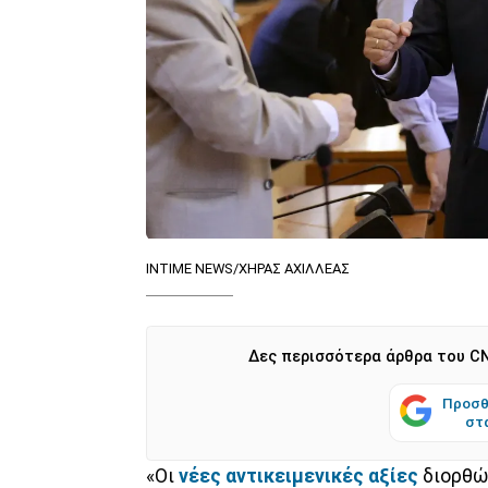
INTIME NEWS/ΧΗΡΑΣ ΑΧΙΛΛΕΑΣ
Δες περισσότερα άρθρα του CN
Προσθ
στ
«Οι
νέες αντικειμενικές αξίες
διορθώ