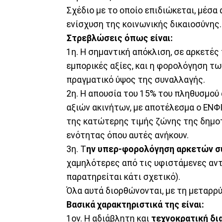
Σχέδιο με το οποίο επιδιώκεται, μέσα
ενίσχυση της κοινωνικής δικαιοσύνης.
Στρεβλώσεις όπως είναι:
1η. Η σημαντική απόκλιση, σε αρκετές
εμπορικές αξίες, και η φορολόγηση τ
πραγματικό ύψος της συναλλαγής.
2η. Η απουσία του 15% του πληθυσμού
αξιών ακινήτων, με αποτέλεσμα ο ΕΝΦΙΑ
της κατώτερης τιμής ζώνης της δημοτ
ενότητας όπου αυτές ανήκουν.
3η. Τ
ην υπερ-φορολόγηση αρκετών σ
χαμηλότερες από τις υφιστάμενες αντι
παρατηρείται κάτι σχετικό).
Όλα αυτά διορθώνονται, με τη μεταρρύ
Βασικά χαρακτηριστικά της είναι:
1ον. Η αδιάβλητη και
τεχνοκρατική δι