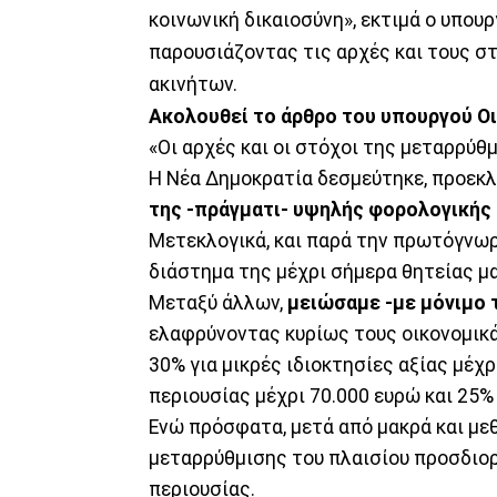
κοινωνική δικαιοσύνη», εκτιμά ο υπου
παρουσιάζοντας τις αρχές και τους σ
ακινήτων.
Ακολουθεί το άρθρο του υπουργού Ο
«Οι αρχές και οι στόχοι της μεταρρύθ
Η Νέα Δημοκρατία δεσμεύτηκε, προεκλ
της -πράγματι- υψηλής φορολογικής 
Μετεκλογικά, και παρά την πρωτόγνωρ
διάστημα της μέχρι σήμερα θητείας μα
Μεταξύ άλλων,
μειώσαμε -με μόνιμο 
ελαφρύνοντας κυρίως τους οικονομικά
30% για μικρές ιδιοκτησίες αξίας μέχρ
περιουσίας μέχρι 70.000 ευρώ και 25% 
Ενώ πρόσφατα, μετά από μακρά και με
μεταρρύθμισης του πλαισίου προσδιορ
περιουσίας.