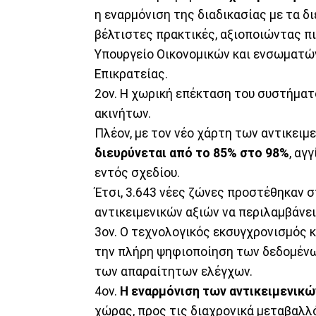
η εναρμόνιση της διαδικασίας με τα δ
βέλτιστες πρακτικές, αξιοποιώντας π
Υπουργείο Οικονομικών και ενσωματώ
Επικρατείας.
2ον. Η χωρική επέκταση του συστήματ
ακινήτων.
Πλέον, με τον νέο χάρτη των αντικειμ
διευρύνεται από το 85% στο 98%
, αγ
εντός σχεδίου.
Έτσι, 3.643 νέες ζώνες προστέθηκαν 
αντικειμενικών αξιών να περιλαμβάνει
3ον. Ο τεχνολογικός εκσυγχρονισμός 
την πλήρη ψηφιοποίηση των δεδομένων
των απαραίτητων ελέγχων.
4ον.
Η εναρμόνιση των αντικειμενικώ
χώρας, προς τις διαχρονικά μεταβαλλ