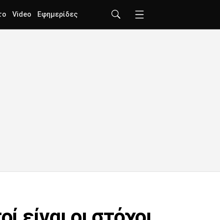
το
Video
Εφημερίδες
ί είναι οι στόχοι