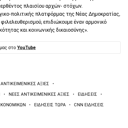
φερθέντος πλαισίου αρχών- στόχων.
ογικο-πολιτικής πλατφόρμας της Νέας Δημοκρατίας,
 φιλελευθερισμού, επιδιώκουμε έναν αρμονικό
ότητας και κοινωνικής δικαιοσύνης».
 μας στο
YouTube
·
ΑΝΤΙΚΕΙΜΕΝΙΚΕΣ ΑΞΙΕΣ
·
·
·
Ν
ΝΕΕΣ ΑΝΤΙΚΕΙΜΕΝΙΚΕΣ ΑΞΙΕΣ
ΕΙΔΗΣΕΙΣ
·
·
ΟΙΚΟΝΟΜΙΚΩΝ
ΕΙΔΗΣΕΙΣ ΤΩΡΑ
CNN ΕΙΔΗΣΕΙΣ