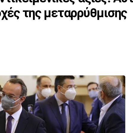
αρχές της μεταρρύθμισης