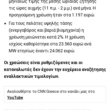
μηνιαίως τιμής της μέσης ωριαίας ζήτησης
τις ώρες αιχμής (11 π.μ. - 2 μ.μ.) ανά μήνα. Η
προηγούμενη χρέωση ήταν στα 1.197 ευρώ.
Για τους πελάτες υψηλής τάσης
(ενεργοβόρος και βαριά βιομηχανία) η
χρέωση μειώνεται κατά 2%. Η χρέωση
ισχύος καθορίστηκε στα 23.560 ευρώ ανά
MW ετησίως έναντι 24.062 ευρώ.
Οι χρεώσεις είναι ρυθμιζόμενες και οι
καταναλωτές δεν έχουν την ευχέρεια αναζήτησης
εναλλακτικών τιμολογίων.
Ακολουθήστε το CNN Greece στο κανάλι μας στο
YouTube