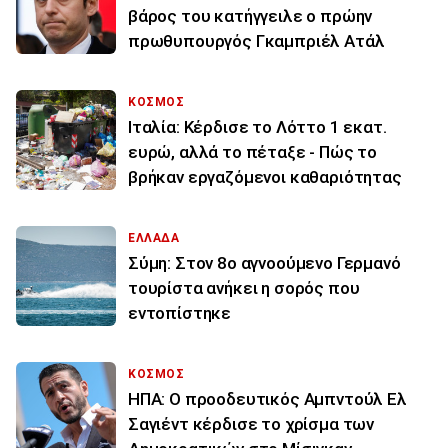
βάρος του κατήγγειλε ο πρώην
πρωθυπουργός Γκαμπριέλ Ατάλ
ΚΟΣΜΟΣ
Ιταλία: Κέρδισε το Λόττο 1 εκατ.
ευρώ, αλλά το πέταξε - Πώς το
βρήκαν εργαζόμενοι καθαριότητας
ΕΛΛΑΔΑ
Σύμη: Στον 8ο αγνοούμενο Γερμανό
τουρίστα ανήκει η σορός που
εντοπίστηκε
ΚΟΣΜΟΣ
ΗΠΑ: Ο προοδευτικός Αμπντούλ Ελ
Σαγιέντ κέρδισε το χρίσμα των