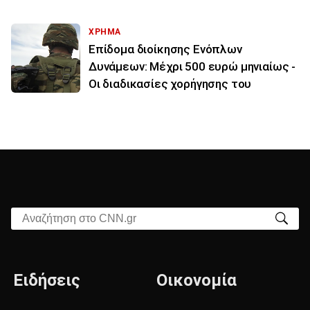
ΧΡΗΜΑ
Επίδομα διοίκησης Ενόπλων
Δυνάμεων: Μέχρι 500 ευρώ μηνιαίως -
Οι διαδικασίες χορήγησης του
Αναζήτηση στο CNN.gr
Ειδήσεις
Οικονομία