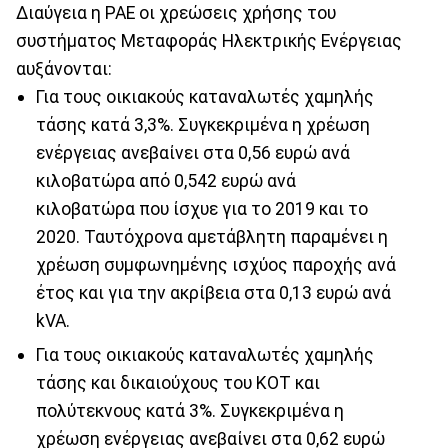
Διαύγεια η ΡΑΕ οι χρεώσεις χρήσης του
συστήματος Μεταφοράς Ηλεκτρικής Ενέργειας
αυξάνονται:
Για τους οικιακούς καταναλωτές χαμηλής
τάσης κατά 3,3%. Συγκεκριμένα η χρέωση
ενέργειας ανεβαίνει στα 0,56 ευρώ ανά
κιλοβατώρα από 0,542 ευρώ ανά
κιλοβατώρα που ίσχυε για το 2019 και το
2020. Ταυτόχρονα αμετάβλητη παραμένει η
χρέωση συμφωνημένης ισχύος παροχής ανά
έτος και για την ακρίβεια στα 0,13 ευρώ ανά
kVA.
Για τους οικιακούς καταναλωτές χαμηλής
τάσης και δικαιούχους του ΚΟΤ και
πολύτεκνους κατά 3%. Συγκεκριμένα η
χρέωση ενέργειας ανεβαίνει στα 0,62 ευρώ