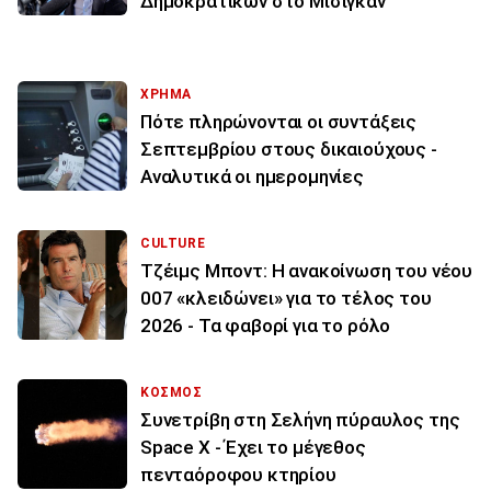
Δημοκρατικών στο Μίσιγκαν
ΧΡΗΜΑ
Πότε πληρώνονται οι συντάξεις
Σεπτεμβρίου στους δικαιούχους -
Αναλυτικά οι ημερομηνίες
CULTURE
Τζέιμς Μποντ: Η ανακοίνωση του νέου
007 «κλειδώνει» για το τέλος του
2026 - Τα φαβορί για το ρόλο
ΚΟΣΜΟΣ
Συνετρίβη στη Σελήνη πύραυλος της
Space X - Έχει το μέγεθος
πενταόροφου κτηρίου