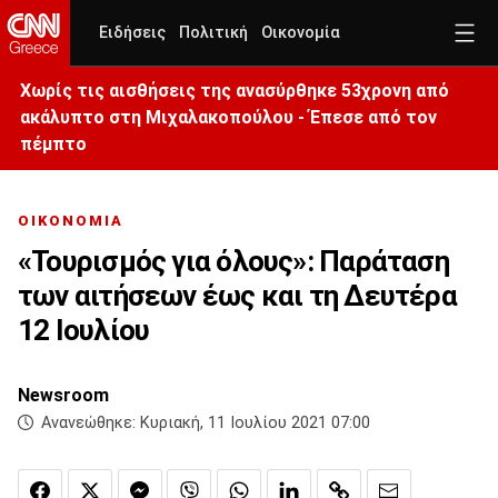
Ειδήσεις
Πολιτική
Οικονομία
Χωρίς τις αισθήσεις της ανασύρθηκε 53χρονη από
ακάλυπτο στη Μιχαλακοπούλου - Έπεσε από τον
πέμπτο
ΟΙΚΟΝΟΜΙΑ
«Τουρισμός για όλους»: Παράταση
των αιτήσεων έως και τη Δευτέρα
12 Ιουλίου
Newsroom
Ανανεώθηκε:
Κυριακή, 11 Ιουλίου 2021 07:00