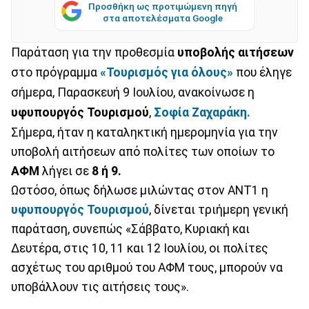
Προσθήκη ως προτιμώμενη πηγή
στα αποτελέσματα Google
Παράταση για την προθεσμία
υποβολής αιτήσεων
στο πρόγραμμα
«Τουρισμός για όλους»
που έληγε
σήμερα, Παρασκευή 9 Ιουλίου, ανακοίνωσε η
υφυπουργός Τουρισμού
,
Σοφία Ζαχαράκη.
Σήμερα, ήταν η καταληκτική ημερομηνία για την
υποβολή αιτήσεων από πολίτες των οποίων το
ΑΦΜ
λήγει σε
8 ή 9.
Ωστόσο, όπως δήλωσε μιλώντας στον ΑΝΤ1 η
υφυπουργός Τουρισμού
, δίνεται τριήμερη γενική
παράταση, συνεπώς «Σάββατο, Κυριακή και
Δευτέρα, στις 10, 11 και 12 Ιουλίου, οι πολίτες
ασχέτως του αριθμού του ΑΦΜ τους, μπορούν να
υποβάλλουν τις αιτήσεις τους».