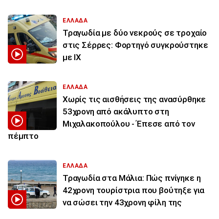
ΕΛΛΑΔΑ
Τραγωδία με δύο νεκρούς σε τροχαίο
στις Σέρρες: Φορτηγό συγκρούστηκε
με ΙΧ
ΕΛΛΑΔΑ
Χωρίς τις αισθήσεις της ανασύρθηκε
53χρονη από ακάλυπτο στη
Μιχαλακοπούλου - Έπεσε από τον
πέμπτο
ΕΛΛΑΔΑ
Τραγωδία στα Μάλια: Πώς πνίγηκε η
42χρονη τουρίστρια που βούτηξε για
να σώσει την 43χρονη φίλη της