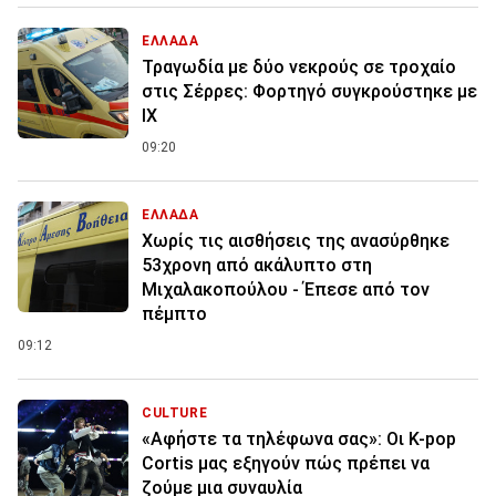
ΕΛΛΑΔΑ
Τραγωδία με δύο νεκρούς σε τροχαίο
στις Σέρρες: Φορτηγό συγκρούστηκε με
ΙΧ
09:20
ΕΛΛΑΔΑ
Χωρίς τις αισθήσεις της ανασύρθηκε
53χρονη από ακάλυπτο στη
Μιχαλακοπούλου - Έπεσε από τον
πέμπτο
09:12
CULTURE
«Αφήστε τα τηλέφωνα σας»: Οι K-pop
Cortis μας εξηγούν πώς πρέπει να
ζούμε μια συναυλία