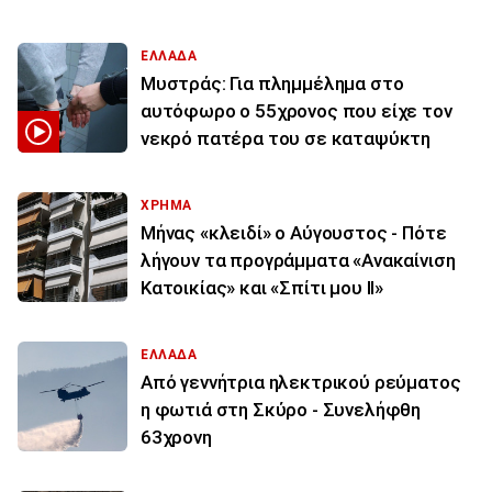
ΕΛΛΑΔΑ
Μυστράς: Για πλημμέλημα στο
αυτόφωρο ο 55χρονος που είχε τον
νεκρό πατέρα του σε καταψύκτη
ΧΡΗΜΑ
Μήνας «κλειδί» ο Αύγουστος - Πότε
λήγουν τα προγράμματα «Ανακαίνιση
Κατοικίας» και «Σπίτι μου ΙΙ»
ΕΛΛΑΔΑ
Από γεννήτρια ηλεκτρικού ρεύματος
η φωτιά στη Σκύρο - Συνελήφθη
63χρονη