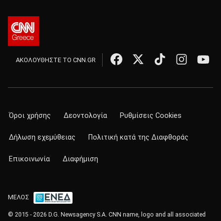
ΑΚΟΛΟΥΘΗΣΤΕ ΤΟ CNN.GR
Όροι χρήσης
Δεοντολογία
Ρυθμίσεις Cookies
Δήλωση εχεμύθειας
Πολιτική κατά της Διαφθοράς
Επικοινωνία
Διαφήμιση
ΜΕΛΟΣ
© 2015 - 2026 D.G. Newsagency S.A. CNN name, logo and all associated