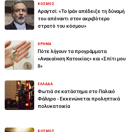
ΚΟΣΜΟΣ
Αραγτσί: «Το Ιράν απέδειξε τη δύναμή
του απέναντι στον ακριβότερο
στρατό του κόσμου»
ΧΡΗΜΑ
Πότε λήγουν τα προγράμματα
«Ανακαίνιση Κατοικίας» και «Σπίτι μου
ΙΙ»
ΕΛΛΑΔΑ
Φωτιά σε κατάστημα στο Παλαιό
Φάληρο - Εκκενώνεται προληπτικά
πολυκατοικία
ΚΟΣΜΟΣ