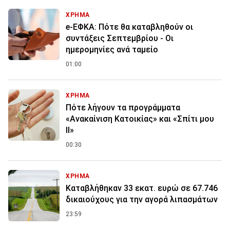
ΧΡΗΜΑ
e-ΕΦΚΑ: Πότε θα καταβληθούν οι
συντάξεις Σεπτεμβρίου - Οι
ημερομηνίες ανά ταμείο
01:00
ΧΡΗΜΑ
Πότε λήγουν τα προγράμματα
«Ανακαίνιση Κατοικίας» και «Σπίτι μου
ΙΙ»
00:30
ΧΡΗΜΑ
Καταβλήθηκαν 33 εκατ. ευρώ σε 67.746
δικαιούχους για την αγορά λιπασμάτων
23:59