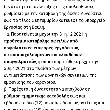
δυνατότητα επανένταξης στις απολεσθείσες
ρυθμίσεις με την καταβολή της δόσης Αυγούστου
έως το τέλος Σεπτεμβρίου κατέθεσε το υπουργείο
Εργασίας στη Βουλή.
1α. Παρατείνεται μέχρι την 31η.12.2021 η
προθεσμία καταβολής οφειλών από
ασφαλιστικές εισφορές εργοδοτών,
αυτοαπασχολούμενων και ελευθέρων
επαγγελματιών
, η οποία παρατάθηκε μέχρι την
30ή.4.2021 στο πλαίσιο των μέτρων
αντιμετώπισης των αρνητικών συνεπειών της
εμφάνισης του κορονοϊού.
β. Παρέχεται η δυνατότητα να υπαχθούν σε
ρύθμιση τμηματικής καταβολής
έως και
εβδομήντα δύο (72) μηνιαίων δόσεων, αντί έως και
σαράντα οκτώ (48), όπως ισχύει, οι ανωτέρω