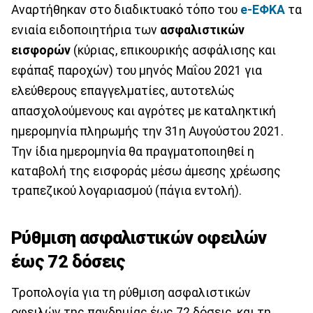
Αναρτήθηκαν στο διαδικτυακό τόπο του
e-ΕΦΚΑ
τα
ενιαία ειδοποιητήρια των
ασφαλιστικών
εισφορών
(κύριας, επικουρικής ασφάλισης και
εφάπαξ παροχών) του μηνός Μαΐου 2021 για
ελεύθερους επαγγελματίες, αυτοτελώς
απασχολούμενους και αγρότες με καταληκτική
ημερομηνία πληρωμής την 31η Αυγούστου 2021.
Την ίδια ημερομηνία θα πραγματοποιηθεί η
καταβολή της εισφοράς μέσω άμεσης χρέωσης
τραπεζικού λογαριασμού (πάγια εντολή).
Ρύθμιση ασφαλιστικών οφειλών
έως 72 δόσεις
Τροπολογία για τη ρύθμιση ασφαλιστικών
οφειλών της πανδημίας έως 72 δόσεις, και τη