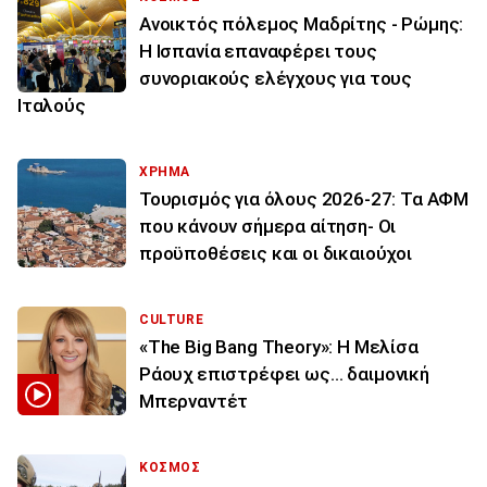
Ανοικτός πόλεμος Μαδρίτης - Ρώμης:
Η Ισπανία επαναφέρει τους
συνοριακούς ελέγχους για τους
Ιταλούς
ΧΡΗΜΑ
Τουρισμός για όλους 2026-27: Τα ΑΦΜ
που κάνουν σήμερα αίτηση- Οι
προϋποθέσεις και οι δικαιούχοι
CULTURE
«The Big Bang Theory»: Η Μελίσα
Ράουχ επιστρέφει ως… δαιμονική
Μπερναντέτ
ΚΟΣΜΟΣ