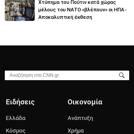
Χτύπημα του Πούτιν κατά χώρας
μέλους του ΝΑΤΟ «βλέπουν» οι ΗΠΑ -
Αποκαλυπτική έκθεση
Αναζήτηση στο CNN.gr
Ειδήσεις
Οικονομία
Ελλάδα
Ανάπτυξη
Κόσμος
Χρήμα