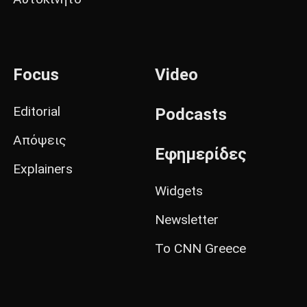
Focus
Video
Editorial
Podcasts
Απόψεις
Εφημερίδες
Explainers
Widgets
Newsletter
Το CNN Greece