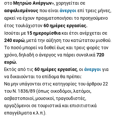
στο
Μητρώο Ανέργων
», χορηγείται σε
ασφαλισμένους
που είναι
άνεργοι
επί τρεις μήνες,
αρκεί να έχουν πραγματοποιήσει το προηγούμενο
έτος τουλάχιστον
60 ημέρες εργασίας.
Ισούται με
15 ημερομίσθια
και έτσι ανέρχεται σε
240 ευρώ
, μετά την αύξηση του κατώτατου μισθού.
Το ποσό μπορεί να δοθεί έως και τρεις φορές τον
χρόνο, δηλαδή ο άνεργος να πάρει συνολικά
720
ευρώ.
Εκτός από τις
60 ημέρες εργασίας
, οι
άνεργοι
για
να δικαιούνται το επίδομα θα πρέπει:
Να μην υπάγονται στις κατηγορίες του άρθρου 22
του Ν. 1836/89 (όπως οικοδόμοι, λατόμοι,
ασβεστοποιοί, μουσικοί, τραγουδιστές,
εργαζόμενοι σε τουριστικά και επισιτιστικά
επαγγέλματα κ.λ.π.).