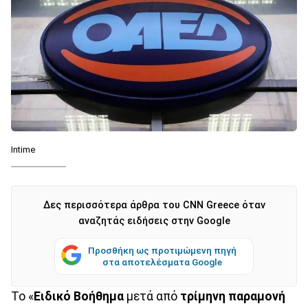
Intime
Δες περισσότερα άρθρα του CNN Greece όταν
αναζητάς ειδήσεις στην Google
Προσθήκη ως προτιμώμενη πηγή
στα αποτελέσματα Google
Το «
Ειδικό Βοήθημα
μετά από
τρίμηνη παραμονή