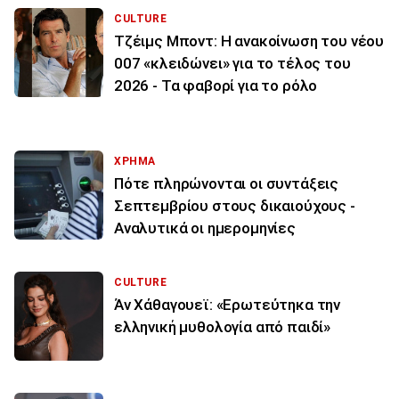
CULTURE
Τζέιμς Μποντ: Η ανακοίνωση του νέου
007 «κλειδώνει» για το τέλος του
2026 - Τα φαβορί για το ρόλο
ΧΡΗΜΑ
Πότε πληρώνονται οι συντάξεις
Σεπτεμβρίου στους δικαιούχους -
Αναλυτικά οι ημερομηνίες
CULTURE
Άν Χάθαγουεϊ: «Ερωτεύτηκα την
ελληνική μυθολογία από παιδί»