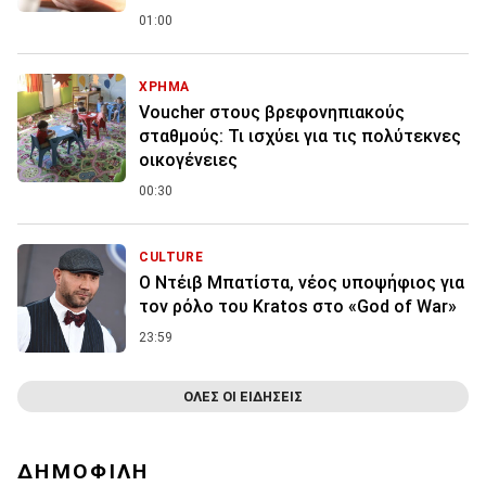
01:00
ΧΡΗΜΑ
Voucher στους βρεφονηπιακούς
σταθμούς: Τι ισχύει για τις πολύτεκνες
οικογένειες
00:30
CULTURE
Ο Ντέιβ Μπατίστα, νέος υποψήφιος για
τον ρόλο του Kratos στο «God of War»
23:59
ΟΛΕΣ ΟΙ ΕΙΔΗΣΕΙΣ
ΔΗΜΟΦΙΛΗ