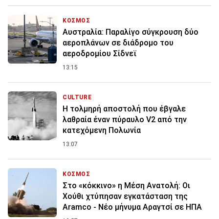
ΚΟΣΜΟΣ
Αυστραλία: Παραλίγο σύγκρουση δύο
αεροπλάνων σε διάδρομο του
αεροδρομίου Σίδνεϊ
13:15
CULTURE
Η τολμηρή αποστολή που έβγαλε
λαθραία έναν πύραυλο V2 από την
κατεχόμενη Πολωνία
13:07
ΚΟΣΜΟΣ
Στο «κόκκινο» η Μέση Ανατολή: Οι
Χούθι χτύπησαν εγκατάσταση της
Aramco - Νέο μήνυμα Αραγτσί σε ΗΠΑ