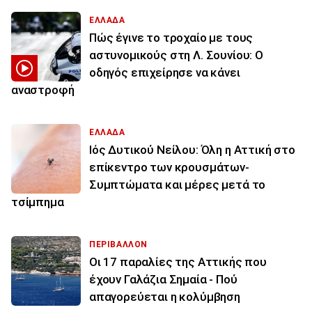
ΕΛΛΑΔΑ
Πώς έγινε το τροχαίο με τους
αστυνομικούς στη Λ. Σουνίου: Ο
οδηγός επιχείρησε να κάνει
αναστροφή
ΕΛΛΑΔΑ
Ιός Δυτικού Νείλου: Όλη η Αττική στο
επίκεντρο των κρουσμάτων-
Συμπτώματα και μέρες μετά το
τσίμπημα
ΠΕΡΙΒΑΛΛΟΝ
Οι 17 παραλίες της Αττικής που
έχουν Γαλάζια Σημαία - Πού
απαγορεύεται η κολύμβηση