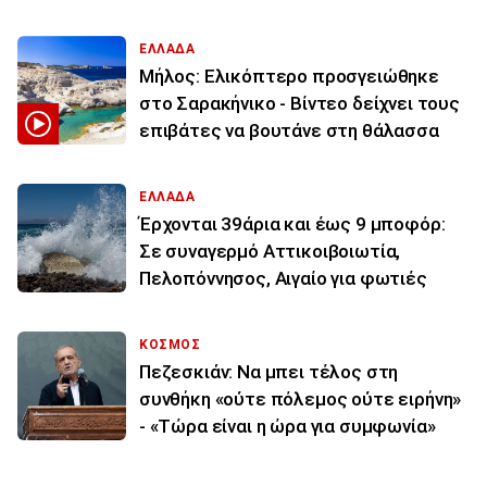
ΕΛΛΑΔΑ
Μήλος: Ελικόπτερο προσγειώθηκε
στο Σαρακήνικο - Βίντεο δείχνει τους
επιβάτες να βουτάνε στη θάλασσα
ΕΛΛΑΔΑ
Έρχονται 39άρια και έως 9 μποφόρ:
Σε συναγερμό Αττικοιβοιωτία,
Πελοπόννησος, Αιγαίο για φωτιές
ΚΟΣΜΟΣ
Πεζεσκιάν: Να μπει τέλος στη
συνθήκη «ούτε πόλεμος ούτε ειρήνη»
- «Τώρα είναι η ώρα για συμφωνία»