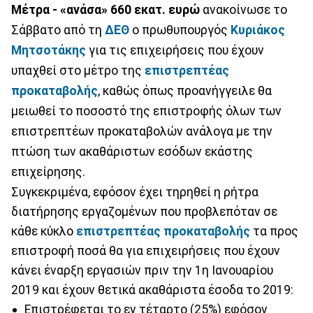
Μέτρα - «ανάσα» 660 εκατ. ευρώ
ανακοίνωσε το
Σάββατο από τη
ΔΕΘ
ο πρωθυπουργός
Κυριάκος
Μητσοτάκης
για τις επιχειρήσεις που έχουν
υπαχθεί στο μέτρο της
επιστρεπτέας
προκαταβολής
, καθώς όπως προανήγγειλε θα
μειωθεί το ποσοστό της επιστροφής όλων των
επιστρεπτέων προκαταβολών ανάλογα με την
πτώση των ακαθάριστων εσόδων εκάστης
επιχείρησης.
Συγκεκριμένα, εφόσον έχει τηρηθεί η ρήτρα
διατήρησης εργαζομένων που προβλεπόταν σε
κάθε κύκλο
επιστρεπτέας προκαταβολής
τα προς
επιστροφή ποσά θα για επιχειρήσεις που έχουν
κάνει έναρξη εργασιών πριν την 1η Ιανουαρίου
2019 και έχουν θετικά ακαθάριστα έσοδα το 2019:
Επιστρέφεται το εν τέταρτο (25%) εφόσον