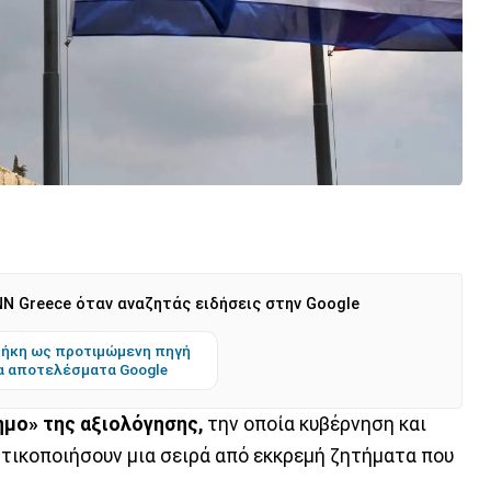
N Greece όταν αναζητάς ειδήσεις στην Google
ήκη ως προτιμώμενη πηγή
α αποτελέσματα Google
σημο» της αξιολόγησης,
την οποία κυβέρνηση και
στικοποιήσουν μια σειρά από εκκρεμή ζητήματα που