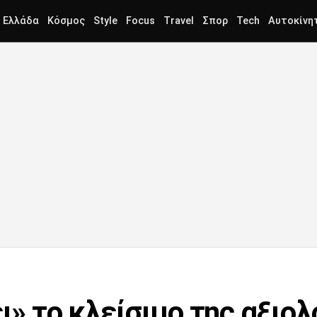
Ελλάδα
Κόσμος
Style
Focus
Travel
Σπορ
Tech
Αυτοκίνη
ει» το κλείσιμο της αξιο