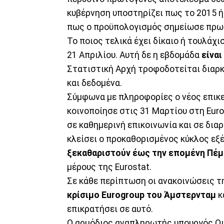
κυβέρνηση υποστηρίζει πως το 2015 ή
πως ο προϋπολογισμός σημείωσε πρωτ
Το ποιος τελικά έχει δίκαιο ή τουλάχι
21 Απριλίου. Αυτή δε η εβδομάδα
είναι
Στατιστική Αρχή τροφοδοτείται διαρκ
και δεδομένα.
Σύμφωνα με πληροφορίες ο νέος επι
κοινοποίησε στις 31 Μαρτίου στη Euro
σε καθημερινή επικοινωνία και σε δια
κλείσει ο προκαθορισμένος κύκλος εξ
ξεκαθαριστούν έως την επομένη Πέ
μέρους της Eurostat.
Σε κάθε περίπτωση οι ανακοινώσεις τη
κρίσιμο Eurogroup του Άμστερνταμ
κ
επικρατήσει σε αυτό.
Ο αρμόδιος αναπληρωτής υπουργός Ο