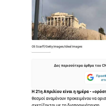
Oli Scarff/Getty Images/Ideal Images
Δες περισσότερα άρθρα του CN
Προσθ
στ
Η 21η Απριλίου είναι η ημέρα - «ορό
θεσμοί αναμένουν προκειμένου να ορι
σχετίζονται με τη διαπραγμάτευση.