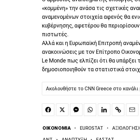
«κομμένη» την ανάσα τις σχετικές αν
αναμενομένων στοιχεία αφενός θα ενι
κυβέρνησης, αφετέρου θα περιορίσουν 
πιστωτές.
Αλλά και η Ευρωπαϊκή Επιτροπή αναμέν
ανακοινώσεις με τον Επίτροπο Οικον
Le Monde πως ελπίζει ότι θα υπάρξει 
δημοσιοποιηθούν τα στατιστικά στοιχε
Ακολουθήστε το CNN Greece στο κανάλι
·
·
ΟΙΚΟΝΟΜΙΑ
EUROSTAT
ΑΞΙΟΛΟΓΗΣ
·
·
ΔΝΤ
ΑΝΑΠΤΥΞΗ
ΕΛΣΤΑΤ