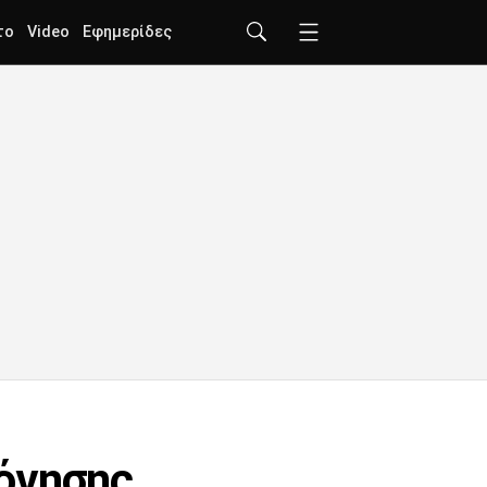
το
Video
Εφημερίδες
λόγησης