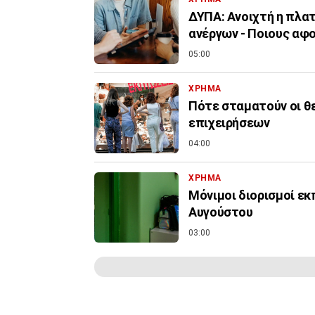
ΔΥΠΑ: Ανοιχτή η πλα
ανέργων - Ποιους αφ
05:00
ΧΡΗΜΑ
Πότε σταματούν οι θ
επιχειρήσεων
04:00
ΧΡΗΜΑ
Μόνιμοι διορισμοί εκ
Αυγούστου
03:00