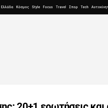
Ελλάδα
Κόσμος
Style
Focus
Travel
Σπορ
Tech
Αυτοκίνη
ης: 20+1 ερωτήσεις και 