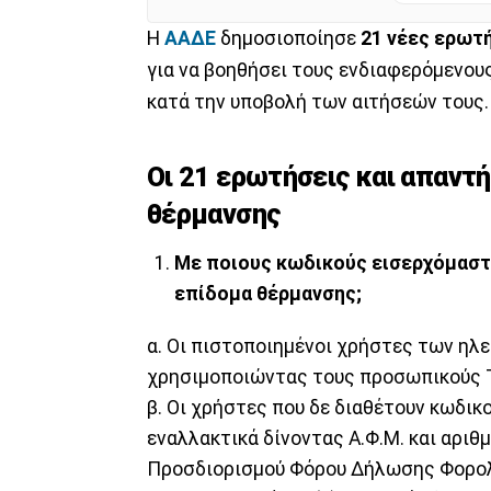
H
AAΔΕ
δημοσιοποίησε
21 νέες ερωτ
για να βοηθήσει τους ενδιαφερόμενους
κατά την υποβολή των αιτήσεών τους.
Οι 21 ερωτήσεις και απαντή
θέρμανσης
Με ποιους κωδικούς εισερχόμαστ
επίδομα θέρμανσης;
α. Οι πιστοποιημένοι χρήστες των ηλ
χρησιμοποιώντας τους προσωπικούς T
β. Οι χρήστες που δε διαθέτουν κωδι
εναλλακτικά δίνοντας Α.Φ.Μ. και αριθ
Προσδιορισμού Φόρου Δήλωσης Φορο