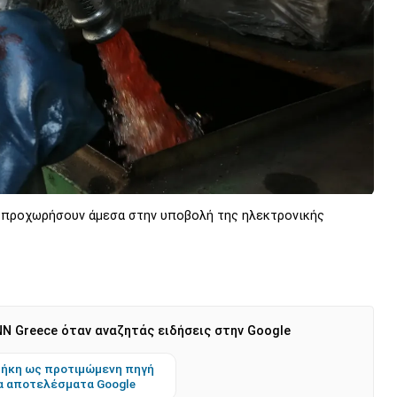
 προχωρήσουν άμεσα στην υποβολή της ηλεκτρονικής
N Greece όταν αναζητάς ειδήσεις στην Google
ήκη ως προτιμώμενη πηγή
α αποτελέσματα Google