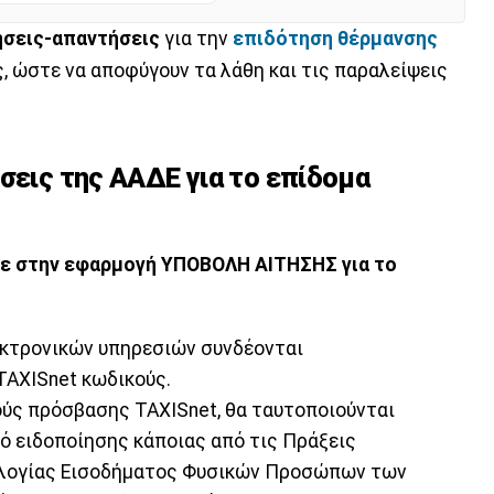
ήσεις-απαντήσεις
για την
επιδότηση θέρμανσης
, ώστε να αποφύγουν τα λάθη και τις παραλείψεις
σεις της ΑΑΔΕ για το επίδομα
ε στην εφαρμογή ΥΠΟΒΟΛΗ ΑΙΤΗΣΗΣ για το
εκτρονικών υπηρεσιών συνδέονται
AXISnet κωδικούς.
κούς πρόσβασης TAXISnet, θα ταυτοποιούνται
μό ειδοποίησης κάποιας από τις Πράξεις
λογίας Εισοδήματος Φυσικών Προσώπων των