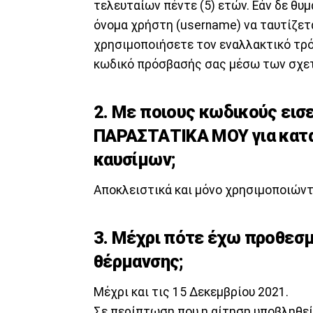
τελευταίων πέντε (5) ετών. Εάν δε θυ
όνομα χρήστη (username) να ταυτίζεται
χρησιμοποιήσετε τον εναλλακτικό τρόπ
κωδικό πρόσβασής σας μέσω των σχετ
2. Με ποιους κωδικούς ει
ΠΑΡΑΣΤΑΤΙΚΑ ΜΟΥ για κατα
καυσίμων;
Αποκλειστικά και μόνο χρησιμοποιών
3. Μέχρι πότε έχω προθεσμ
θέρμανσης;
Μέχρι και τις 15 Δεκεμβρίου 2021.
Σε περίπτωση που η αίτηση υποβληθεί