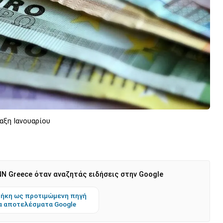
αξη Ιανουαρίου
N Greece όταν αναζητάς ειδήσεις στην Google
ήκη ως προτιμώμενη πηγή
α αποτελέσματα Google