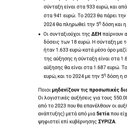
σύνταξη είναι στα 933 ευρώ, και από
στα 941 ευρώ. Το 2023 θα πάρει την
η
2024 θα πληρωθεί την 5
δόση και η
Οι συνταξιούχοι της
ΔΕΗ
παίρνουν α
δόσεις των 18 ευρώ. Η σύνταξη με 
ήταν 1.633 ευρώ κατά μέσο όρο μαζί
της αύξησης η σύνταξη είναι στα 1.6
αύξησης θα είναι στα 1.687 ευρώ. Το
η
ευρώ, και το 2024 με την 5
δόση η σ
Ποιοι
μηδενίζουν τις προσωπικές δ
Οι λογιστικές αυξήσεις για τους 550.
από το 2023 που θα επανέλθουν οι αυ
ανάπτυξης) μετά από μια
5ετία
που είχ
ψηφιστεί επί κυβέρνησης
ΣΥΡΙΖΑ
.