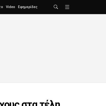
το
Video
Εφημερίδες
ύχους στα τέλη