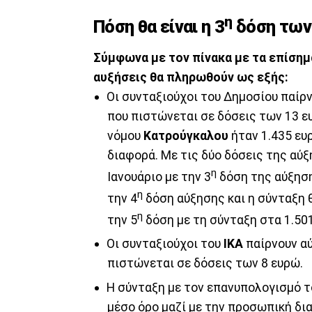
η
Πόση θα είναι η 3
δόση των 
Σύμφωνα με τον πίνακα με τα επίσημ
αυξήσεις θα πληρωθούν ως εξής:
Οι συνταξιούχοι του Δημοσίου παίρ
που πιστώνεται σε δόσεις των 13 ε
νόμου
Κατρούγκαλου
ήταν 1.435 ευ
διαφορά. Με τις δύο δόσεις της αύξ
η
Ιανουάριο με την 3
δόση της αύξησης
η
την 4
δόση αύξησης και η σύνταξη θ
η
την 5
δόση με τη σύνταξη στα 1.50
Οι συνταξιούχοι του
ΙΚΑ
παίρνουν αύ
πιστώνεται σε δόσεις των 8 ευρώ.
Η σύνταξη με τον επανυπολογισμό 
μέσο όρο μαζί με την προσωπική δια