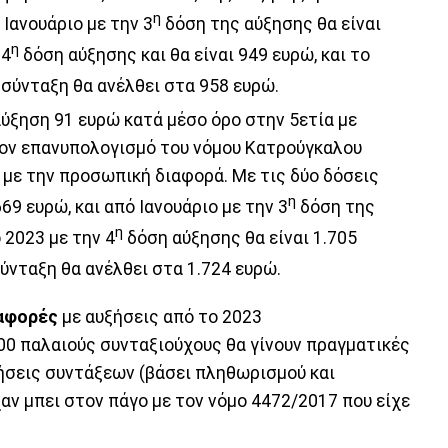
η
 Ιανουάριο με την 3
δόση της αύξησης θα είναι
η
 4
δόση αύξησης και θα είναι 949 ευρώ, και το
 σύνταξη θα ανέλθει στα 958 ευρώ.
ύξηση 91 ευρώ κατά μέσο όρο στην 5ετία με
τον επανυπολογισμό του νόμου Κατρούγκαλου
 με την προσωπική διαφορά. Με τις δύο δόσεις
η
69 ευρώ, και από Ιανουάριο με την 3
δόση της
η
 2023 με την 4
δόση αύξησης θα είναι 1.705
ύνταξη θα ανέλθει στα 1.724 ευρώ.
ιαφορές
με αυξήσεις από το 2023
000 παλαιούς συνταξιούχους θα γίνουν πραγματικές
ξήσεις συντάξεων (βάσει πληθωρισμού και
αν μπει στον πάγο με τον νόμο 4472/2017 που είχε