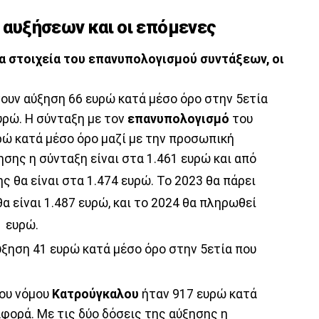
αυξήσεων και οι επόμενες
α στοιχεία του επανυπολογισμού συντάξεων, οι
νουν αύξηση 66 ευρώ κατά μέσο όρο στην 5ετία
υρώ. Η σύνταξη με τον
επανυπολογισμό
του
ρώ κατά μέσο όρο μαζί με την προσωπική
ησης η σύνταξη είναι στα 1.461 ευρώ και από
 θα είναι στα 1.474 ευρώ. Το 2023 θα πάρει
α είναι 1.487 ευρώ, και το 2024 θα πληρωθεί
1 ευρώ.
ξηση 41 ευρώ κατά μέσο όρο στην 5ετία που
του νόμου
Κατρούγκαλου
ήταν 917 ευρώ κατά
φορά. Με τις δύο δόσεις της αύξησης η