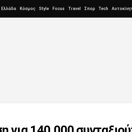
Ελλάδα
Κόσμος
Style
Focus
Travel
Σπορ
Tech
Αυτοκίνη
ση για 140.000 συνταξιο