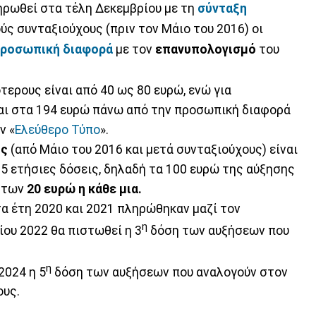
πληρωθεί στα τέλη Δεκεμβρίου με τη
σύνταξη
ύς συνταξιούχους (πριν τον Μάιο του 2016) οι
ροσωπική διαφορά
με τον
επανυπολογισμό
του
τερους είναι από 40 ως 80 ευρώ, ενώ για
αι στα 194 ευρώ πάνω από την προσωπική διαφορά
ν «
Ελεύθερο Τύπο
».
υς
(από Μάιο του 2016 και μετά συνταξιούχους) είναι
ε 5 ετήσιες δόσεις, δηλαδή τα 100 ευρώ της αύξησης
των
20 ευρώ η κάθε μια.
α έτη 2020 και 2021 πληρώθηκαν μαζί τον
η
ίου 2022 θα πιστωθεί η 3
δόση των αυξήσεων που
η
2024 η 5
δόση των αυξήσεων που αναλογούν στον
ους.