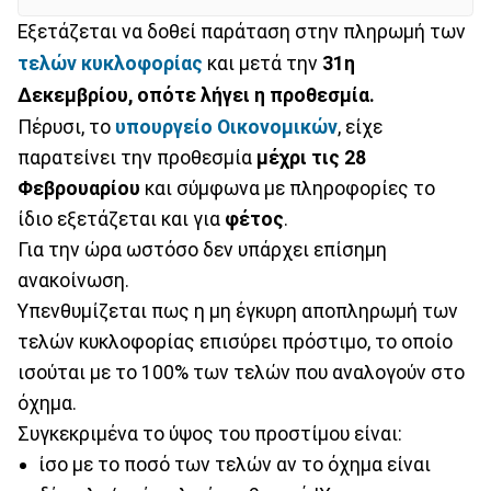
Εξετάζεται να δοθεί παράταση στην πληρωμή των
τελών κυκλοφορίας
και μετά την
31η
Δεκεμβρίου, οπότε λήγει
η
προθεσμία.
Πέρυσι, το
υπουργείο Οικονομικών
, είχε
παρατείνει την προθεσμία
μέχρι τις 28
Φεβρουαρίου
και σύμφωνα με πληροφορίες το
ίδιο εξετάζεται και για
φέτος
.
Για την ώρα ωστόσο δεν υπάρχει επίσημη
ανακοίνωση.
Υπενθυμίζεται πως η μη έγκυρη αποπληρωμή των
τελών κυκλοφορίας επισύρει πρόστιμο, το οποίο
ισούται με το 100% των τελών που αναλογούν στο
όχημα.
Συγκεκριμένα το ύψος του προστίμου είναι:
ίσο με το ποσό των τελών αν το όχημα είναι