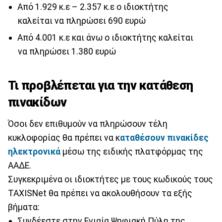
Από 1.929 κ.ε – 2.357 κ.ε ο ιδιοκτήτης
καλείται να πληρώσει 690 ευρώ
Από 4.001 κ.ε και άνω ο ιδιοκτήτης καλείται
να πληρώσει 1.380 ευρώ
Τι προβλέπεται για την κατάθεση
πινακίδων
Όσοι δεν επιθυμούν να πληρώσουν τέλη
κυκλοφορίας θα πρέπει να κ
αταθέσουν πινακίδες
ηλεκτρονικά
μέσω της ειδικής πλατφόρμας της
AAΔE.
Συγκεκριμένα οι ιδιοκτήτες με τους κωδικούς τους
TAXISNet θα πρέπει να ακολουθήσουν τα εξής
βήματα:
Συνδέεστε στην Ενιαία Ψηφιακή Πύλη της