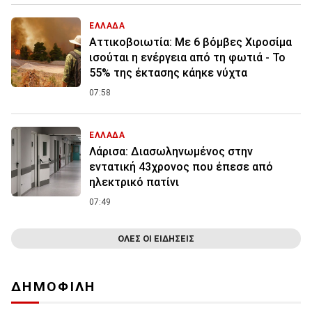
ΕΛΛΑΔΑ
Αττικοβοιωτία: Με 6 βόμβες Χιροσίμα
ισούται η ενέργεια από τη φωτιά - Το
55% της έκτασης κάηκε νύχτα
07:58
ΕΛΛΑΔΑ
Λάρισα: Διασωληνωμένος στην
εντατική 43χρονος που έπεσε από
ηλεκτρικό πατίνι
07:49
ΟΛΕΣ ΟΙ ΕΙΔΗΣΕΙΣ
ΔΗΜΟΦΙΛΗ