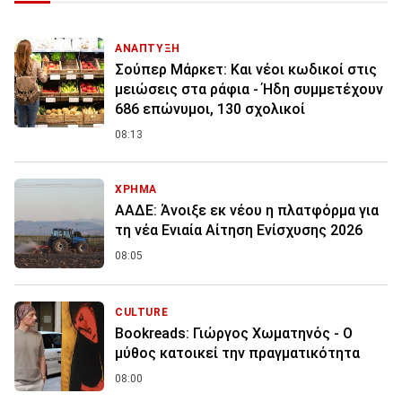
ΑΝΑΠΤΥΞΗ
Σούπερ Μάρκετ: Και νέοι κωδικοί στις
μειώσεις στα ράφια - Ήδη συμμετέχουν
686 επώνυμοι, 130 σχολικοί
08:13
ΧΡΗΜΑ
ΑΑΔΕ: Άνοιξε εκ νέου η πλατφόρμα για
τη νέα Ενιαία Αίτηση Ενίσχυσης 2026
08:05
CULTURE
Bookreads: Γιώργος Χωματηνός - Ο
μύθος κατοικεί την πραγματικότητα
08:00