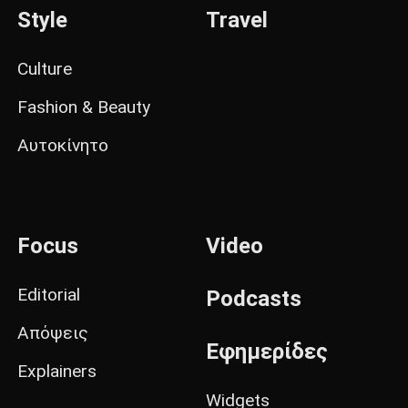
Style
Travel
Culture
Fashion & Beauty
Αυτοκίνητο
Focus
Video
Editorial
Podcasts
Απόψεις
Εφημερίδες
Explainers
Widgets