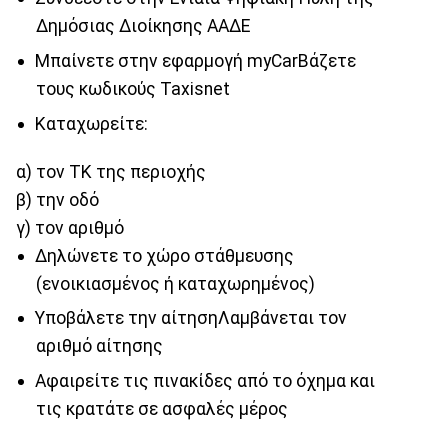
Δημόσιας Διοίκησης ΑΑΔΕ
Μπαίνετε στην εφαρμογή myCarΒάζετε
τους κωδικούς Taxisnet
Καταχωρείτε:
α) τον ΤΚ της περιοχής
β) την οδό
γ) τον αριθμό
Δηλώνετε το χώρο στάθμευσης
(ενοικιασμένος ή καταχωρημένος)
Υποβάλετε την αίτησηΛαμβάνεται τον
αριθμό αίτησης
Αφαιρείτε τις πινακίδες από το όχημα και
τις κρατάτε σε ασφαλές μέρος