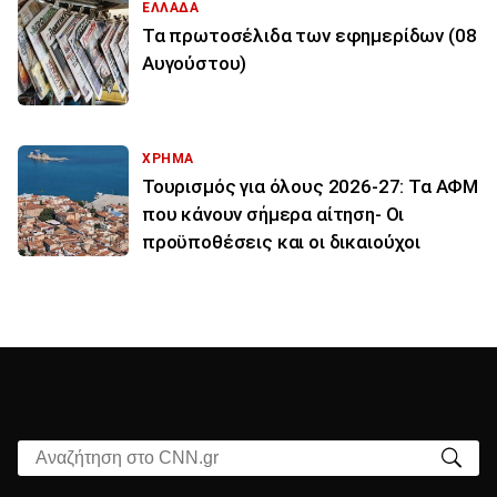
ΕΛΛΑΔΑ
Τα πρωτοσέλιδα των εφημερίδων (08
Αυγούστου)
ΧΡΗΜΑ
Τουρισμός για όλους 2026-27: Τα ΑΦΜ
που κάνουν σήμερα αίτηση- Οι
προϋποθέσεις και οι δικαιούχοι
Αναζήτηση στο CNN.gr