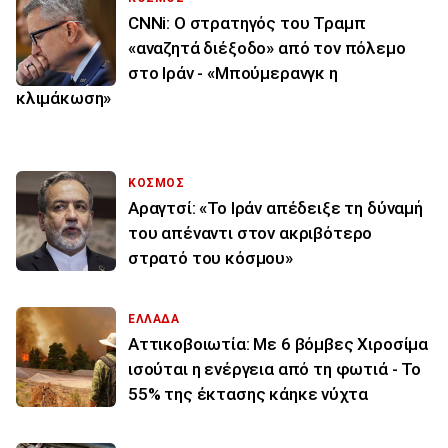
CNNi: Ο στρατηγός του Τραμπ
«αναζητά διέξοδο» από τον πόλεμο
στο Ιράν - «Μπούμερανγκ η
κλιμάκωση»
ΚΟΣΜΟΣ
Αραγτσί: «Το Ιράν απέδειξε τη δύναμή
του απέναντι στον ακριβότερο
στρατό του κόσμου»
ΕΛΛΑΔΑ
Αττικοβοιωτία: Με 6 βόμβες Χιροσίμα
ισούται η ενέργεια από τη φωτιά - Το
55% της έκτασης κάηκε νύχτα