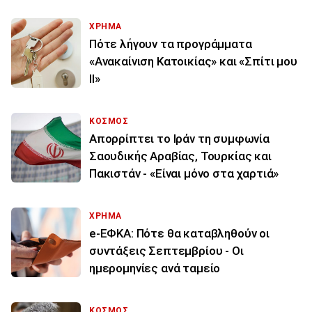
ΧΡΗΜΑ
Πότε λήγουν τα προγράμματα
«Ανακαίνιση Κατοικίας» και «Σπίτι μου
ΙΙ»
ΚΟΣΜΟΣ
Απορρίπτει το Ιράν τη συμφωνία
Σαουδικής Αραβίας, Τουρκίας και
Πακιστάν - «Είναι μόνο στα χαρτιά»
ΧΡΗΜΑ
e-ΕΦΚΑ: Πότε θα καταβληθούν οι
συντάξεις Σεπτεμβρίου - Οι
ημερομηνίες ανά ταμείο
ΚΟΣΜΟΣ