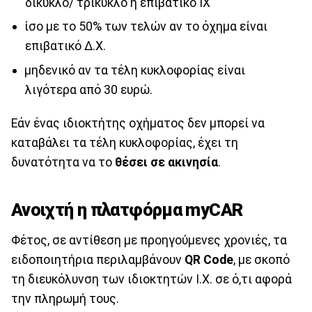
δίκυκλο/ τρίκυκλο ή επιβατικό ΙΧ
ίσο με το 50% των τελών αν το όχημα είναι
επιβατικό Δ.Χ.
μηδενικό αν τα τέλη κυκλοφορίας είναι
λιγότερα από 30 ευρώ.
Εάν ένας ιδιοκτήτης οχήματος δεν μπορεί να
καταβάλει τα τέλη κυκλοφορίας, έχει τη
δυνατότητα να το
θέσει σε ακινησία
.
Ανοιχτή η πλατφόρμα myCAR
Φέτος, σε αντίθεση με προηγούμενες χρονιές, τα
ειδοποιητήρια περιλαμβάνουν
QR Code
, με σκοπό
τη διευκόλυνση των ιδιοκτητών Ι.Χ. σε ό,τι αφορά
την πληρωμή τους.