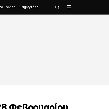
το
Video
Εφημερίδες
 28 Φεβρουαρίου