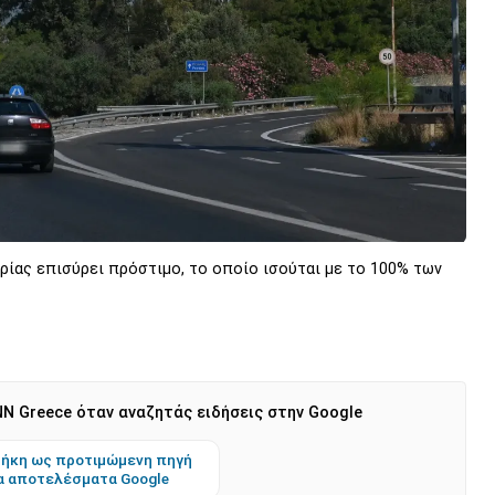
ίας επισύρει πρόστιμο, το οποίο ισούται με το 100% των
N Greece όταν αναζητάς ειδήσεις στην Google
ήκη ως προτιμώμενη πηγή
α αποτελέσματα Google