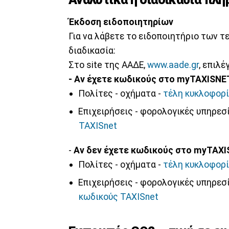
Έκδοση ειδοποιητηρίων
Για να λάβετε το ειδοποιητήριο των τ
διαδικασία:
Στο site της ΑΑΔΕ,
www.aade.gr
, επιλέ
- Αν έχετε κωδικούς στο myTAXISNE
Πολίτες - οχήματα -
τέλη κυκλοφορί
Επιχειρήσεις - φορολογικές υπηρεσί
TAXISnet
-
Αν δεν έχετε κωδικούς στο myTAXI
Πολίτες - οχήματα -
τέλη κυκλοφορί
Επιχειρήσεις - φορολογικές υπηρεσί
κωδικούς TAXISnet