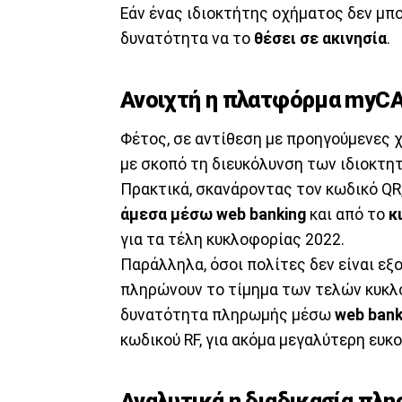
Εάν ένας ιδιοκτήτης οχήματος δεν μπο
δυνατότητα να το
θέσει σε ακινησία
.
Ανοιχτή η πλατφόρμα myC
Φέτος, σε αντίθεση με προηγούμενες χ
με σκοπό τη διευκόλυνση των ιδιοκτητ
Πρακτικά, σκανάροντας τον κωδικό QR
άμεσα μέσω web banking
και από το
κ
για τα τέλη κυκλοφορίας 2022.
Παράλληλα, όσοι πολίτες δεν είναι εξο
πληρώνουν το τίμημα των τελών κυκλ
δυνατότητα πληρωμής μέσω
web bank
κωδικού RF, για ακόμα μεγαλύτερη ευκο
Αναλυτικά η διαδικασία πλ