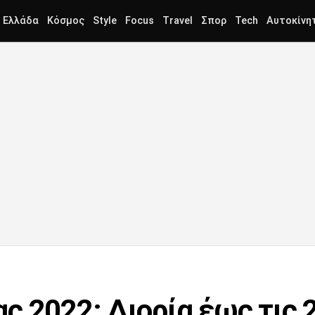
Ελλάδα
Κόσμος
Style
Focus
Travel
Σπορ
Tech
Αυτοκίνη
ς 2022: Διορία έως τις