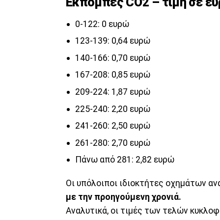
Εκπομπές CO2 – τιμή σε ε
0-122: 0 ευρώ
123-139: 0,64 ευρώ
140-166: 0,70 ευρώ
167-208: 0,85 ευρώ
209-224: 1,87 ευρώ
225-240: 2,20 ευρώ
241-260: 2,50 ευρώ
261-280: 2,70 ευρώ
Πάνω από 281: 2,82 ευρώ
Οι υπόλοιποι ιδιοκτήτες οχημάτων αν
με την προηγούμενη χρονιά.
Αναλυτικά, οι τιμές των τελών κυκλοφ