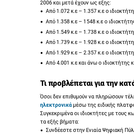
2006 και μετά έχουν ως εξης:
Από 1.072 κ.ε – 1.357 κ.ε ο ιδιοκτή
Από 1.358 κ.ε – 1548 κ.ε ο ιδιοκτήτ
Από 1.549 κ.ε – 1.738 κ.ε ο ιδιοκτή
Από 1.739 κ.ε – 1.928 κ.ε ο ιδιοκτή
Από 1.929 κ.ε – 2.357 κ.ε ο ιδιοκτή
Από 4.001 κ.ε και άνω ο ιδιοκτήτης
Τι προβλέπεται για την κα
Όσοι δεν επιθυμούν να πληρώσουν τέλ
ηλεκτρονικά
μέσω της ειδικής πλατφ
Συγκεκριμένα οι ιδιοκτήτες με τους 
τα εξής βήματα:
Συνδέεστε στην Ενιαία Ψηφιακή Πύ