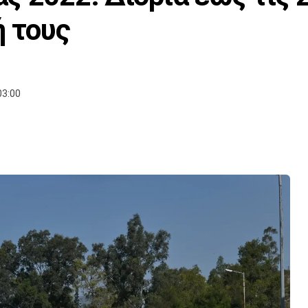
ή τους
03:00