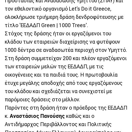
Προστασίας και Αναδάσωσης Υμηττού (ΣΠΑΥ) και
τον εθελοντικό οργανισμό Let’s Do it Greece,
ολοκλήρωσε τριήμερη δράση δενδροφύτευσης με
τίτλο 'ΕΕΔΑΔΠ Green | 1000 Trees'.
Στόχος της δράσης ήταν οι εργαζόμενοι του
κλάδου των εταιρειών διαχείρισης να φυτέψουν
1000 δέντρα σε αναδασωτέα περιοχή στον Υμηττό.
Στη δράση συμμετείχαν 200 και πλέον εργαζόμενοι
των εταιρειών μελών της ΕΕΔΑΔΠ, με τις
οικογένειες και τα παιδιά τους. Η πρωτοβουλία
έτυχε μεγάλης αποδοχής από τους εργαζόμενους
του κλάδου και σχεδιάζεται να συνεχιστεί με
παρόμοιες δράσεις στο μέλλον.
Παρόντες στη δράση ήταν ο πρόεδρος της ΕΕΔΑΔΠ
κ.
Αναστάσιος Πανούσης
καθώς και ο
Αντιδήμαρχος Περιβάλλοντος και Πολιτικής