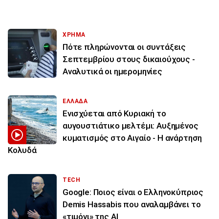
ΧΡΗΜΑ
Πότε πληρώνονται οι συντάξεις
Σεπτεμβρίου στους δικαιούχους -
Αναλυτικά οι ημερομηνίες
ΕΛΛΑΔΑ
Ενισχύεται από Κυριακή το
αυγουστιάτικο μελτέμι: Αυξημένος
κυματισμός στο Αιγαίο - Η ανάρτηση
Κολυδά
TECH
Google: Ποιος είναι ο Ελληνοκύπριος
Demis Hassabis που αναλαμβάνει το
«τιμόνι» της ΑΙ