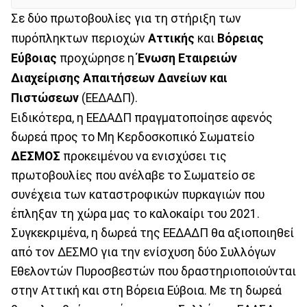
Σε δύο πρωτοβουλίες για τη στήριξη των
πυρόπληκτων περιοχών
Αττικής
και
Βόρειας
Εύβοιας
προχώρησε η
Ένωση Εταιρειών
Διαχείρισης Απαιτήσεων Δανείων και
Πιστώσεων
(ΕΕΔΑΔΠ).
Ειδικότερα, η ΕΕΔΑΔΠ πραγματοποίησε αφενός
δωρεά προς το Μη Κερδοσκοπικό Σωματείο
ΔΕΣΜΟΣ
προκειμένου να ενισχύσει τις
πρωτοβουλίες που ανέλαβε το Σωματείο σε
συνέχεια των καταστροφικών πυρκαγιών που
έπληξαν τη χώρα μας το καλοκαίρι του 2021.
Συγκεκριμένα, η δωρεά της ΕΕΔΑΔΠ θα αξιοποιηθεί
από τον ΔΕΣΜΟ για την ενίσχυση δύο Συλλόγων
Εθελοντών Πυροσβεστών που δραστηριοποιούνται
στην Αττική και στη Βόρεια Εύβοια. Με τη δωρεά