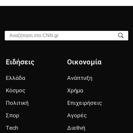
Αναζήτηση στο CNN.gr
Ειδήσεις
Οικονομία
Ελλάδα
Ανάπτυξη
Κόσμος
Χρήμα
Πολιτική
Επιχειρήσεις
Σπορ
Αγορές
Tech
Διεθνή