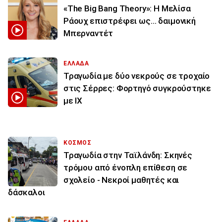
«The Big Bang Theory»: Η Μελίσα
Ράουχ επιστρέφει ως… δαιμονική
Μπερναντέτ
ΕΛΛΑΔΑ
Τραγωδία με δύο νεκρούς σε τροχαίο
στις Σέρρες: Φορτηγό συγκρούστηκε
με ΙΧ
ΚΟΣΜΟΣ
Τραγωδία στην Ταϊλάνδη: Σκηνές
τρόμου από ένοπλη επίθεση σε
σχολείο - Νεκροί μαθητές και
δάσκαλοι