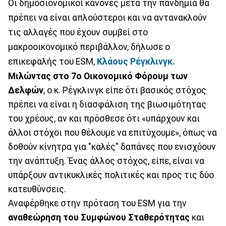
Οι δημοσιονομικοί κανόνες μετά την πανδημία θα
πρέπει να είναι απλούστεροι και να αντανακλούν
τις αλλαγές που έχουν συμβεί στο
μακροοικονομικό περιβάλλον, δήλωσε ο
επικεφαλής του ESM,
Κλάους Ρέγκλινγκ.
Μιλώντας στο 7ο Οικονομικό Φόρουμ των
Δελφών
, ο κ. Ρέγκλινγκ είπε ότι βασικός στόχος
πρέπει να είναι η διασφάλιση της βιωσιμότητας
του χρέους, αν και πρόσθεσε ότι «υπάρχουν και
άλλοι στόχοι που θέλουμε να επιτύχουμε», όπως να
δοθούν κίνητρα για "καλές" δαπάνες που ενισχύουν
την ανάπτυξη. Ένας άλλος στόχος, είπε, είναι να
υπάρξουν αντικυκλικές πολιτικές και προς τις δύο
κατευθύνσεις.
Αναφέρθηκε στην πρόταση του ESM για την
αναθεώρηση του Συμφώνου Σταθερότητας
και