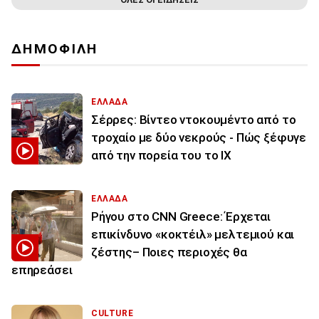
ΔΗΜΟΦΙΛΗ
ΕΛΛΑΔΑ
Σέρρες: Βίντεο ντοκουμέντο από το
τροχαίο με δύο νεκρούς - Πώς ξέφυγε
από την πορεία του το ΙΧ
ΕΛΛΑΔΑ
Ρήγου στο CNN Greece: Έρχεται
επικίνδυνο «κοκτέιλ» μελτεμιού και
ζέστης– Ποιες περιοχές θα
επηρεάσει
CULTURE