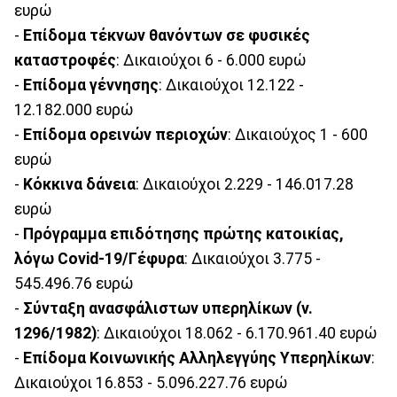
ευρώ
-
Επίδομα τέκνων θανόντων σε φυσικές
καταστροφές
: Δικαιούχοι 6 - 6.000 ευρώ
-
Επίδομα γέννησης
: Δικαιούχοι 12.122 -
12.182.000 ευρώ
-
Επίδομα ορεινών περιοχών
: Δικαιούχος 1 - 600
ευρώ
-
Κόκκινα δάνεια
: Δικαιούχοι 2.229 - 146.017.28
ευρώ
-
Πρόγραμμα επιδότησης πρώτης κατοικίας,
λόγω Covid-19/Γέφυρα
: Δικαιούχοι 3.775 -
545.496.76 ευρώ
-
Σύνταξη ανασφάλιστων υπερηλίκων (ν.
1296/1982)
: Δικαιούχοι 18.062 - 6.170.961.40 ευρώ
-
Επίδομα Κοινωνικής Αλληλεγγύης Υπερηλίκων
:
Δικαιούχοι 16.853 - 5.096.227.76 ευρώ