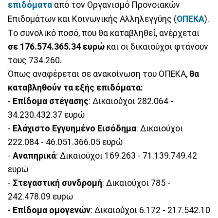
επιδόματα
από τον Οργανισμό Προνοιακών
Επιδομάτων και Κοινωνικής Αλληλεγγύης (
ΟΠΕΚΑ
).
Το συνολικό ποσό, που θα καταβληθεί, ανέρχεται
σε 176.574.365.34 ευρώ
και οι δικαιούχοι φτάνουν
τους 734.260.
Όπως αναφέρεται σε ανακοίνωση του ΟΠΕΚΑ,
θα
καταβληθούν τα εξής επιδόματα:
-
Επίδομα στέγασης
: Δικαιούχοι 282.064 -
34.230.432.37 ευρώ
-
Ελάχιστο Εγγυημένο Εισόδημα
: Δικαιούχοι
222.084 - 46.051.366.05 ευρώ
-
Αναπηρικά
: Δικαιούχοι 169.263 - 71.139.749.42
ευρώ
-
Στεγαστική συνδρομή
: Δικαιούχοι 785 -
242.478.09 ευρώ
-
Επίδομα ομογενών
: Δικαιούχοι 6.172 - 217.542.10