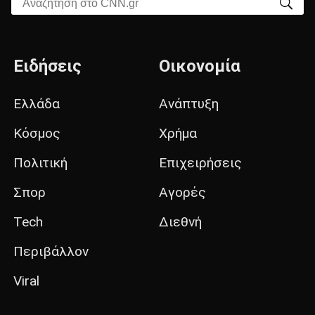
Αναζήτηση στο CNN.gr
Ειδήσεις
Οικονομία
Ελλάδα
Ανάπτυξη
Κόσμος
Χρήμα
Πολιτική
Επιχειρήσεις
Σπορ
Αγορές
Tech
Διεθνή
Περιβάλλον
Viral