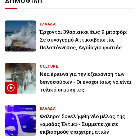
ΔΗΜΟΦΙΛΗ
ΕΛΛΑΔΑ
Έρχονται 39άρια και έως 9 μποφόρ:
Σε συναγερμό Αττικοιβοιωτία,
Πελοπόννησος, Αιγαίο για φωτιές
CULTURE
Νέα έρευνα για την εξαφάνιση των
δεινοσαύρων - Οι ένοχοι ίσως να είναι
τελικά οι μύκητες
ΕΛΛΑΔΑ
Φάληρο: Συνελήφθη νέο μέλος της
«ομάδας Έντικ» - Συμμετείχε σε
εκβιασμούς επιχειρηματιών