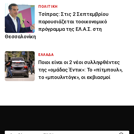
ΠΟΛΙΤΙΚΗ
Τσίπρας: Στις 2 Σεπτεμβρίου
παρουσιάζεται τοοικονομικό
πρόγραμμα της ΕΛ.Α.Σ. στη
Θεσσαλονίκη
ΕΛΛΑΔΑ
Ποιοι είναι οι 2 νέοι συλληφθέντες
της «ομάδας Έντικ»: Το «πίτμπουλ»,
το «μπουλντόγκ», οι εκβιασμοί