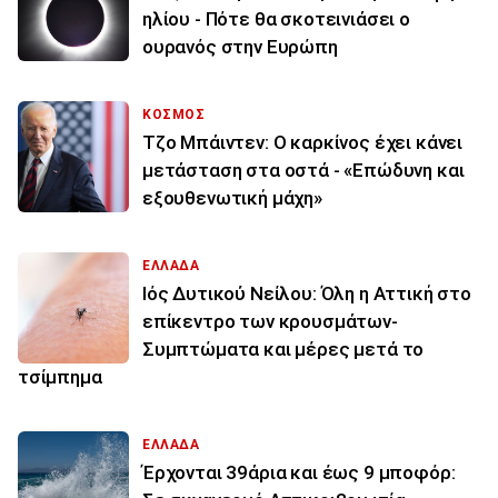
ηλίου - Πότε θα σκοτεινιάσει ο
ουρανός στην Ευρώπη
ΚΟΣΜΟΣ
Τζο Μπάιντεν: Ο καρκίνος έχει κάνει
μετάσταση στα οστά - «Επώδυνη και
εξουθενωτική μάχη»
ΕΛΛΑΔΑ
Ιός Δυτικού Νείλου: Όλη η Αττική στο
επίκεντρο των κρουσμάτων-
Συμπτώματα και μέρες μετά το
τσίμπημα
ΕΛΛΑΔΑ
Έρχονται 39άρια και έως 9 μποφόρ: