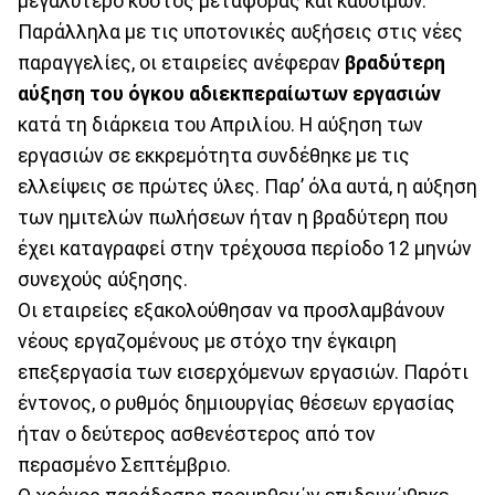
μεγαλύτερο κόστος μεταφοράς και καυσίμων.
Παράλληλα με τις υποτονικές αυξήσεις στις νέες
παραγγελίες, οι εταιρείες ανέφεραν
βραδύτερη
αύξηση του όγκου αδιεκπεραίωτων εργασιών
κατά τη διάρκεια του Απριλίου. Η αύξηση των
εργασιών σε εκκρεμότητα συνδέθηκε με τις
ελλείψεις σε πρώτες ύλες. Παρ’ όλα αυτά, η αύξηση
των ημιτελών πωλήσεων ήταν η βραδύτερη που
έχει καταγραφεί στην τρέχουσα περίοδο 12 μηνών
συνεχούς αύξησης.
Οι εταιρείες εξακολούθησαν να προσλαμβάνουν
νέους εργαζομένους με στόχο την έγκαιρη
επεξεργασία των εισερχόμενων εργασιών. Παρότι
έντονος, ο ρυθμός δημιουργίας θέσεων εργασίας
ήταν ο δεύτερος ασθενέστερος από τον
περασμένο Σεπτέμβριο.