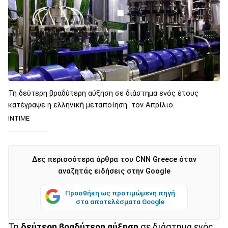
Τη δεύτερη βραδύτερη αύξηση σε διάστημα ενός έτους
κατέγραψε η ελληνική μεταποίηση τον Απρίλιο.
INTIME
Δες περισσότερα άρθρα του CNN Greece όταν
αναζητάς ειδήσεις στην Google
Προσθήκη ως προτιμώμενη πηγή
στα αποτελέσματα Google
Τη
δεύτερη βραδύτερη αύξηση
σε διάστημα ενός