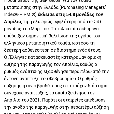
Προμηθειών της S&P Global για τον τομέα
μεταποίησης στην Ελλάδα (Purchasing Managers’
Index® – PMI®)
έκλεισε στις 54.8 μονάδες τον
Απρίλιο
, τιμή ελαφρώς υψηλότερη από τις 54.6
μονάδες του Μαρτίου. Τα τελευταία δεδομένα
υπέδειξαν σημαντική βελτίωση της υγείας του
ελληνικού μεταποιητικού τομέα, ωστόσο τη
δεύτερη ασθενέστερη σε διάστημα ενός έτους.
Οι Έλληνες κατασκευαστές κατέγραψαν οριακή
αύξηση της παραγωγής τον Απρίλιο, καθώς ο
ρυθμός ανάπτυξης εξασθένησε περαιτέρω από την
έντονη ανάπτυξη του Φεβρουαρίου. Ο ρυθμός
αύξησης ήταν ο βραδύτερος στο τρέχον διάστημα
συνεχούς ανάπτυξης, το οποίο ξεκίνησε τον
Απρίλιο του 2021. Παρότι οι εταιρείες απέδωσαν
την άνοδο της παραγωγής στην περαιτέρω αύξηση