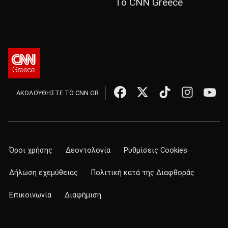
Το CNN Greece
ΑΚΟΛΟΥΘΗΣΤΕ ΤΟ CNN.GR
Όροι χρήσης
Δεοντολογία
Ρυθμίσεις Cookies
Δήλωση εχεμύθειας
Πολιτική κατά της Διαφθοράς
Επικοινωνία
Διαφήμιση