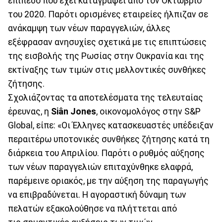
επίπεδο που έχει καταγραφεί από τον Οκτώβριο
του 2020. Παρότι ορισμένες εταιρείες ήλπιζαν σε
ανάκαμψη των νέων παραγγελιών, άλλες
εξέφρασαν ανησυχίες σχετικά με τις επιπτώσεις
της εισβολής της Ρωσίας στην Ουκρανία και της
εκτίναξης των τιμών στις μελλοντικές συνθήκες
ζήτησης.
Σχολιάζοντας τα αποτελέσματα της τελευταίας
έρευνας, η
Siân Jones
, οικονομολόγος στην S&P
Global, είπε: «Οι Έλληνες κατασκευαστές υπέδειξαν
περαιτέρω υποτονικές συνθήκες ζήτησης κατά τη
διάρκεια του Απριλίου. Παρότι ο ρυθμός αύξησης
των νέων παραγγελιών επιταχύνθηκε ελαφρά,
παρέμεινε οριακός, με την αύξηση της παραγωγής
να επιβραδύνεται. Η αγοραστική δύναμη των
πελατών εξακολούθησε να πλήττεται από