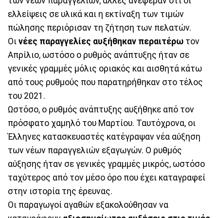
των νέων παραγγελιών, άλλες ανέφεραν ότι οι
ελλείψεις σε υλικά και η εκτίναξη των τιμών
πώλησης περιόρισαν τη ζήτηση των πελατών.
Οι
νέες παραγγελίες αυξήθηκαν περαιτέρω
τον
Απρίλιο, ωστόσο ο ρυθμός ανάπτυξης ήταν σε
γενικές γραμμές μόλις οριακός και αισθητά κάτω
από τους ρυθμούς που παρατηρήθηκαν στο τέλος
του 2021.
Ωστόσο, ο ρυθμός ανάπτυξης αυξήθηκε από τον
πρόσφατο χαμηλό του Μαρτίου. Ταυτόχρονα, οι
Έλληνες κατασκευαστές κατέγραψαν νέα αύξηση
των νέων παραγγελιών εξαγωγών. Ο ρυθμός
αύξησης ήταν σε γενικές γραμμές μικρός, ωστόσο
ταχύτερος από τον μέσο όρο που έχει καταγραφεί
στην ιστορία της έρευνας.
Οι παραγωγοί αγαθών εξακολούθησαν να