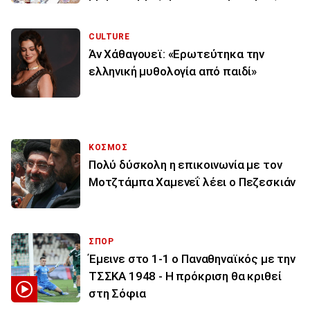
CULTURE
Άν Χάθαγουεϊ: «Ερωτεύτηκα την
ελληνική μυθολογία από παιδί»
ΚΟΣΜΟΣ
Πολύ δύσκολη η επικοινωνία με τον
Μοτζτάμπα Χαμενεΐ λέει ο Πεζεσκιάν
ΣΠΟΡ
Έμεινε στο 1-1 ο Παναθηναϊκός με την
ΤΣΣΚΑ 1948 - Η πρόκριση θα κριθεί
στη Σόφια