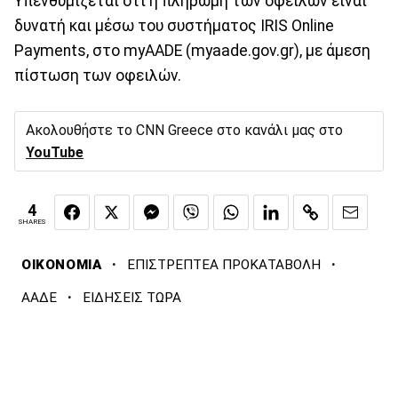
Υπενθυμίζεται ότι η πληρωμή των οφειλών είναι
δυνατή και μέσω του συστήματος IRIS Online
Payments, στο myAADE (myaade.gov.gr), με άμεση
πίστωση των οφειλών.
Ακολουθήστε το CNN Greece στο κανάλι μας στο
YouTube
4
SHARES
·
·
ΟΙΚΟΝΟΜΙΑ
ΕΠΙΣΤΡΕΠΤΕΑ ΠΡΟΚΑΤΑΒΟΛΗ
·
ΑΑΔΕ
ΕΙΔΗΣΕΙΣ ΤΩΡΑ