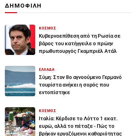
ΔΗΜΟΦΙΛΗ
ΚΟΣΜΟΣ
Κυβερνοεπίθεση από τη Ρωσία σε
βάρος του κατήγγειλε ο πρώην
πρωθυπουργός Γκαμπριέλ Ατάλ
ΕΛΛΑΔΑ
Σύμη: Στον 8ο αγνοούμενο Γερμανό
τουρίστα ανήκει η σορός που
εντοπίστηκε
ΚΟΣΜΟΣ
Ιταλία: Κέρδισε το Λόττο 1 εκατ.
ευρώ, αλλά το πέταξε - Πώς το
βρήκαν εργαζόμενοι καθαριότητας