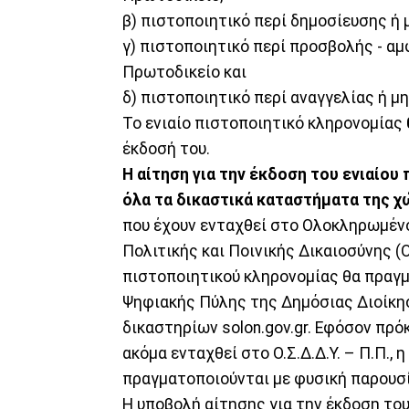
β) πιστοποιητικό περί δημοσίευσης ή 
γ) πιστοποιητικό περί προσβολής - α
Πρωτοδικείο και
δ) πιστοποιητικό περί αναγγελίας ή μ
Το ενιαίο πιστοποιητικό κληρονομίας
έκδοσή του.
Η αίτηση για την έκδοση του ενιαίου 
όλα τα δικαστικά καταστήματα της χ
που έχουν ενταχθεί στο Ολοκληρωμέν
Πολιτικής και Ποινικής Δικαιοσύνης (Ο.
πιστοποιητικού κληρονομίας θα πραγμ
Ψηφιακής Πύλης της Δημόσιας Διοίκησ
δικαστηρίων solon.gov.gr. Εφόσον πρό
ακόμα ενταχθεί στο Ο.Σ.Δ.Δ.Υ. – Π.Π.,
πραγματοποιούνται με φυσική παρουσί
Η υποβολή αίτησης για την έκδοση του