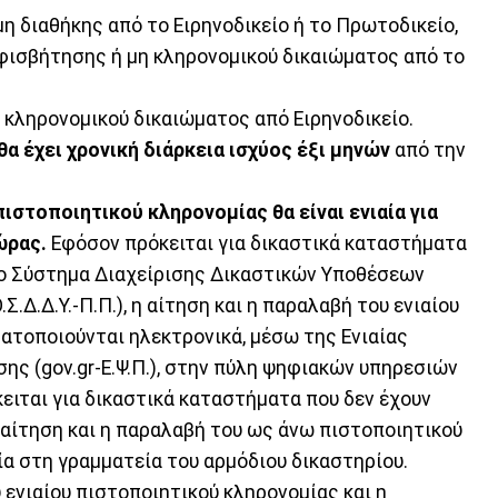
μη διαθήκης από το Ειρηνοδικείο ή το Πρωτοδικείο,
μφισβήτησης ή μη κληρονομικού δικαιώματος από το
η κληρονομικού δικαιώματος από Ειρηνοδικείο.
θα έχει χρονική διάρκεια ισχύος έξι μηνών
από την
πιστοποιητικού κληρονομίας θα είναι ενιαία για
ώρας.
Εφόσον πρόκειται για δικαστικά καταστήματα
ο Σύστημα Διαχείρισης Δικαστικών Υποθέσεων
Σ.Δ.Δ.Υ.-Π.Π.), η αίτηση και η παραλαβή του ενιαίου
ατοποιούνται ηλεκτρονικά, μέσω της Ενιαίας
ης (gov.gr-Ε.Ψ.Π.), στην πύλη ψηφιακών υπηρεσιών
κειται για δικαστικά καταστήματα που δεν έχουν
 η αίτηση και η παραλαβή του ως άνω πιστοποιητικού
α στη γραμματεία του αρμόδιου δικαστηρίου.
 ενιαίου πιστοποιητικού κληρονομίας και η