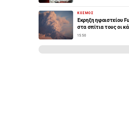
ΚΟΣΜΟΣ
Έκρηξη ηφαιστείου F
στα σπίτια τους οι κ
15:50