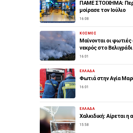
ΠΑΜΕ ΣΤΟΙΧΗΜΑ: Περι
μοίρασε τον Ιούλιο
16:08
ΚΟΣΜΟΣ
Μαίνονται οι φωτιές 
νεκρός στο Βελιγράδι
16:01
ΕΛΛΑΔΑ
Φωτιά στην Aγία Μαρί
16:01
ΕΛΛΑΔΑ
Χαλκιδική: Αίρεται η
15:58