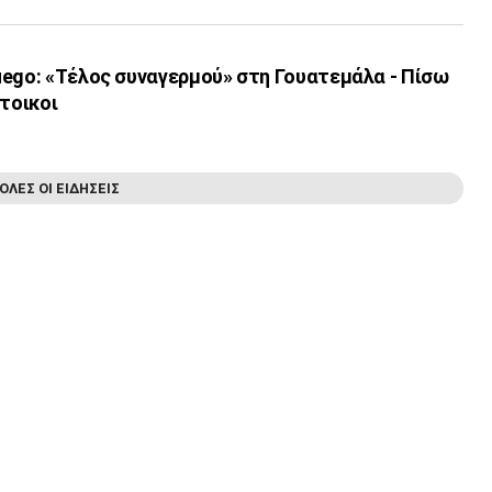
uego: «Τέλος συναγερμού» στη Γουατεμάλα - Πίσω
άτοικοι
ΟΛΕΣ ΟΙ ΕΙΔΗΣΕΙΣ