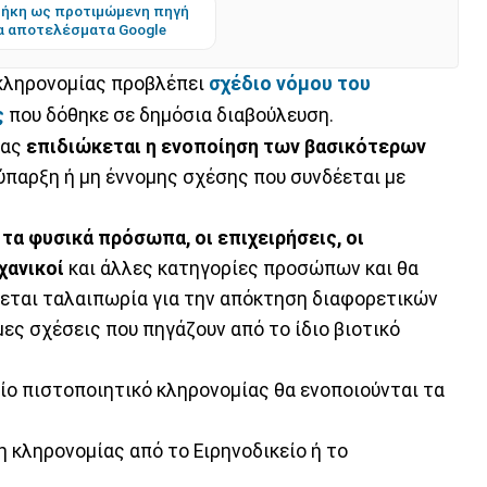
ήκη ως προτιμώμενη πηγή
α αποτελέσματα Google
 κληρονομίας προβλέπει
σχέδιο νόμου του
ς
που δόθηκε σε δημόσια διαβούλευση.
ίας
επιδιώκεται η ενοποίηση των βασικότερων
ύπαρξη ή μη έννομης σχέσης που συνδέεται με
ι
τα φυσικά πρόσωπα, οι επιχειρήσεις, οι
χανικοί
και άλλες κατηγορίες προσώπων και θα
γεται ταλαιπωρία για την απόκτηση διαφορετικών
ες σχέσεις που πηγάζουν από το ίδιο βιοτικό
ίο πιστοποιητικό κληρονομίας θα ενοποιούνται τα
η κληρονομίας από το Ειρηνοδικείο ή το