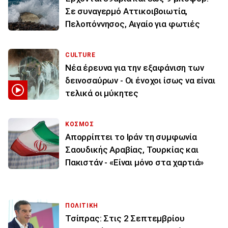
Σε συναγερμό Αττικοιβοιωτία,
Πελοπόννησος, Αιγαίο για φωτιές
CULTURE
Νέα έρευνα για την εξαφάνιση των
δεινοσαύρων - Οι ένοχοι ίσως να είναι
τελικά οι μύκητες
ΚΟΣΜΟΣ
Απορρίπτει το Ιράν τη συμφωνία
Σαουδικής Αραβίας, Τουρκίας και
Πακιστάν - «Είναι μόνο στα χαρτιά»
ΠΟΛΙΤΙΚΗ
Τσίπρας: Στις 2 Σεπτεμβρίου