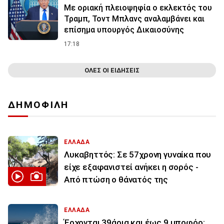
Με οριακή πλειοψηφία ο εκλεκτός του
Τραμπ, Τοντ Μπλανς αναλαμβάνει και
επίσημα υπουργός Δικαιοσύνης
17:18
ΟΛΕΣ ΟΙ ΕΙΔΗΣΕΙΣ
ΔΗΜΟΦΙΛΗ
ΕΛΛΑΔΑ
Λυκαβηττός: Σε 57χρονη γυναίκα που
είχε εξαφανιστεί ανήκει η σορός -
Από πτώση ο θάνατός της
ΕΛΛΑΔΑ
Έρχονται 39άρια και έως 9 μποφόρ: