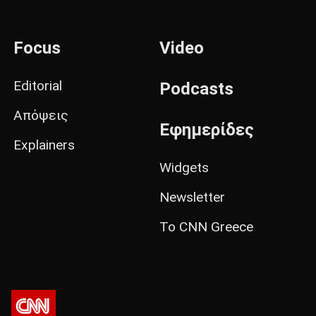
Focus
Video
Editorial
Podcasts
Απόψεις
Εφημερίδες
Explainers
Widgets
Newsletter
Το CNN Greece