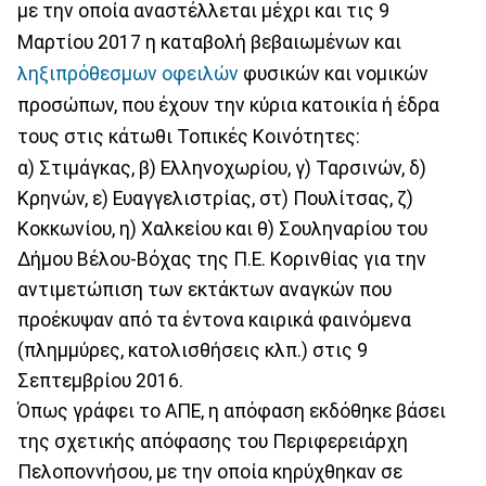
με την οποία αναστέλλεται μέχρι και τις 9
Μαρτίου 2017 η καταβολή βεβαιωμένων και
ληξιπρόθεσμων οφειλών
φυσικών και νομικών
προσώπων, που έχουν την κύρια κατοικία ή έδρα
τους στις κάτωθι Τοπικές Κοινότητες:
α) Στιμάγκας, β) Ελληνοχωρίου, γ) Ταρσινών, δ)
Κρηνών, ε) Ευαγγελιστρίας, στ) Πουλίτσας, ζ)
Κοκκωνίου, η) Χαλκείου και θ) Σουληναρίου του
Δήμου Βέλου-Βόχας της Π.Ε. Κορινθίας για την
αντιμετώπιση των εκτάκτων αναγκών που
προέκυψαν από τα έντονα καιρικά φαινόμενα
(πλημμύρες, κατολισθήσεις κλπ.) στις 9
Σεπτεμβρίου 2016.
Όπως γράφει το ΑΠΕ, η απόφαση εκδόθηκε βάσει
της σχετικής απόφασης του Περιφερειάρχη
Πελοποννήσου, με την οποία κηρύχθηκαν σε