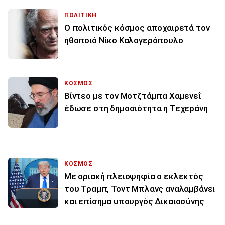
ΠΟΛΙΤΙΚΗ
Ο πολιτικός κόσμος αποχαιρετά τον
ηθοποιό Νίκο Καλογερόπουλο
ΚΟΣΜΟΣ
Βίντεο με τον Μοτζτάμπα Χαμενεΐ
έδωσε στη δημοσιότητα η Τεχεράνη
ΚΟΣΜΟΣ
Με οριακή πλειοψηφία ο εκλεκτός
του Τραμπ, Τοντ Μπλανς αναλαμβάνει
και επίσημα υπουργός Δικαιοσύνης