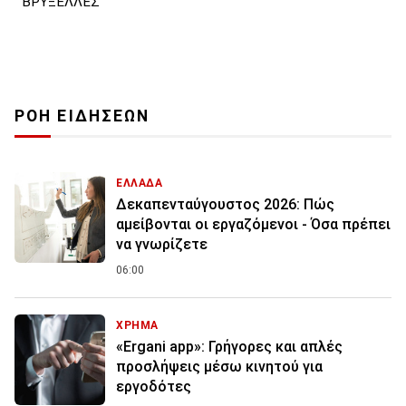
ΒΡΥΞΕΛΛΕΣ
ΡΟΗ ΕΙΔΗΣΕΩΝ
ΕΛΛΑΔΑ
Δεκαπενταύγουστος 2026: Πώς
αμείβονται οι εργαζόμενοι - Όσα πρέπει
να γνωρίζετε
06:00
ΧΡΗΜΑ
«Ergani app»: Γρήγορες και απλές
προσλήψεις μέσω κινητού για
εργοδότες