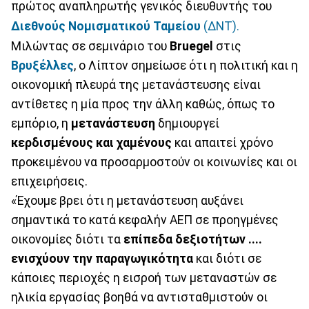
πρώτος αναπληρωτής γενικός διευθυντής του
Διεθνούς Νομισματικού Ταμείου
(ΔΝΤ).
Μιλώντας σε σεμινάριο του
Bruegel
στις
Βρυξέλλες
, ο Λίπτον σημείωσε ότι η πολιτική και η
οικονομική πλευρά της μετανάστευσης είναι
αντίθετες η μία προς την άλλη καθώς, όπως το
εμπόριο, η
μετανάστευση
δημιουργεί
κερδισμένους και χαμένους
και απαιτεί χρόνο
προκειμένου να προσαρμοστούν οι κοινωνίες και οι
επιχειρήσεις.
«Έχουμε βρει ότι η μετανάστευση αυξάνει
σημαντικά το κατά κεφαλήν ΑΕΠ σε προηγμένες
οικονομίες διότι τα
επίπεδα δεξιοτήτων ....
ενισχύουν την παραγωγικότητα
και διότι σε
κάποιες περιοχές η εισροή των μεταναστών σε
ηλικία εργασίας βοηθά να αντισταθμιστούν οι