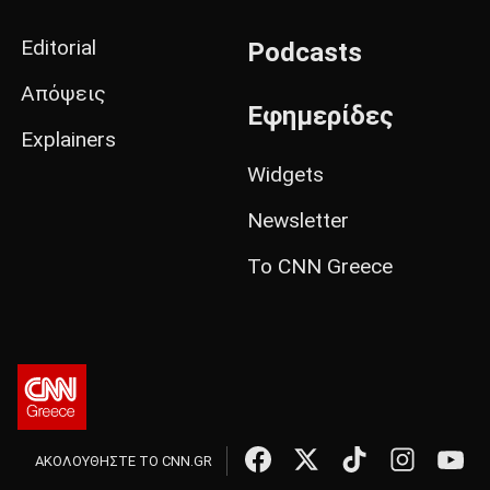
Editorial
Podcasts
Απόψεις
Εφημερίδες
Explainers
Widgets
Newsletter
Το CNN Greece
ΑΚΟΛΟΥΘΗΣΤΕ ΤΟ CNN.GR