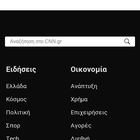
Αναζήτηση στο CNN.gr
Ειδήσεις
Οικονομία
Ελλάδα
Ανάπτυξη
Κόσμος
Χρήμα
Πολιτική
Επιχειρήσεις
Σπορ
Αγορές
Tech
Διεθνή