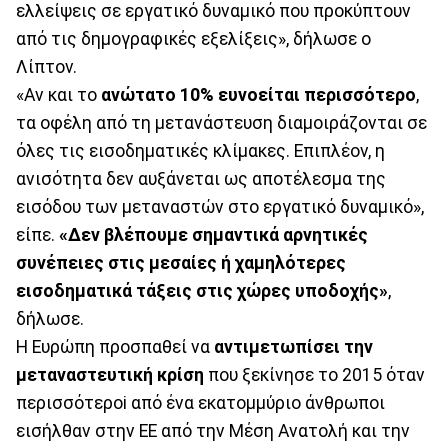
ελλείψεις σε εργατικό δυναμικό που προκύπτουν
από τις δημογραφικές εξελίξεις», δήλωσε ο
Λίπτον.
«Αν και το
ανώτατο 10% ευνοείται περισσότερο
,
τα οφέλη από τη μετανάστευση διαμοιράζονται σε
όλες τις εισοδηματικές κλίμακες. Επιπλέον, η
ανισότητα δεν αυξάνεται ως αποτέλεσμα της
εισόδου των μεταναστών στο εργατικό δυναμικό»,
είπε.
«Δεν βλέπουμε σημαντικά αρνητικές
συνέπειες στις μεσαίες ή χαμηλότερες
εισοδηματικά τάξεις στις χώρες υποδοχής»
,
δήλωσε.
Η Ευρώπη προσπαθεί να
αντιμετωπίσει την
μεταναστευτική κρίση
που ξεκίνησε το 2015 όταν
περισσότεροi από ένα εκατομμύριο άνθρωποι
εισήλθαν στην ΕΕ από την Μέση Ανατολή και την