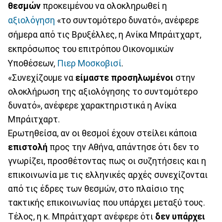
θεσμών
προκειμένου να ολοκληρωθεί η
αξιολόγηση
«το συντομότερο δυνατό», ανέφερε
σήμερα από τις Βρυξέλλες, η Ανίκα Μπράιτχαρτ,
εκπρόσωπος του επιτρόπου Οικονομικών
Υποθέσεων,
Πιερ Μοσκοβισί
.
«Συνεχίζουμε να
είμαστε προσηλωμένοι
στην
ολοκλήρωση της αξιολόγησης το συντομότερο
δυνατό», ανέφερε χαρακτηριστικά η Ανίκα
Μπράιτχαρτ.
Ερωτηθείσα, αν οι θεσμοί έχουν στείλει κάποια
επιστολή
προς την Αθήνα, απάντησε ότι δεν το
γνωρίζει, προσθέτοντας πως οι συζητήσεις και η
επικοινωνία με τις ελληνικές αρχές συνεχίζονται
από τις έδρες των θεσμών, στο πλαίσιο της
τακτικής επικοινωνίας που υπάρχει μεταξύ τους.
Τέλος, η κ. Μπράιτχαρτ ανέφερε ότι
δεν υπάρχει