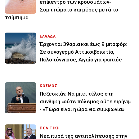
επίκεντρο των κρουσμάτων-
Συμπτώματα και μέρες μετά το
τσίμπημα
ΕΛΛΑΔΑ
Έρχονται 39άρια και έως 9 μποφόρ:
Σε συναγερμό Αττικοιβοιωτία,
Πελοπόννησος, Αιγαίο για φωτιές
ΚΟΣΜΟΣ
Πεζεσκιάν: Να μπει τέλος στη
συνθήκη «ούτε πόλεμος ούτε ειρήνη»
- «Τώρα είναι η ώρα για συμφωνία»
ΠΟΛΙΤΙΚΗ
Νέα πυρά της αντιπολίτευσης στην