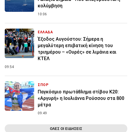
κολύμβηση
10:06
ΕΛΛΑΔΑ
Έξοδος Αυγούστου: Σήμερα η
μεγαλύτερη επιβατική κίνηση του
τριημέρου – «Ουρές» σε λιμάνια και
ΚΤΕΛ
09:54
ΣΠΟΡ
Παγκόσμιο πρωτάθλημα στίβου Κ20:
«Αργυρή» η Ιουλιάννα Ρούσσου στα 800
μέτρα
09:49
ΟΛΕΣ ΟΙ ΕΙΔΗΣΕΙΣ