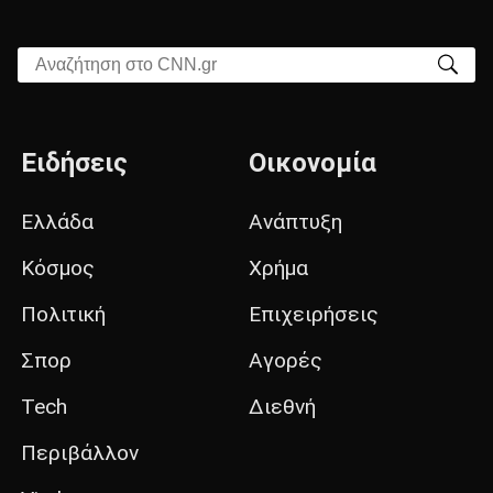
Αναζήτηση στο CNN.gr
Ειδήσεις
Οικονομία
Ελλάδα
Ανάπτυξη
Κόσμος
Χρήμα
Πολιτική
Επιχειρήσεις
Σπορ
Αγορές
Tech
Διεθνή
Περιβάλλον