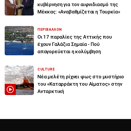
κυβέρνηση για τον αιφνιδιασμό της
Μέκκας: «Αναβαθμίζεται η Τουρκία»
ΠΕΡΙΒΑΛΛΟΝ
Οι 17 παραλίες της Αττικής που
έχουν Γαλάζια Σημαία - Πού
απαγορεύεται η κολύμβηση
CULTURE
Νέα μελέτη ρίχνει φως στο μυστήριο
του «Καταρράκτη του Αίματος» στην
Ανταρκτική