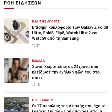
ΡΟΗ ΕΙΔΗΣΕΩΝ
ΝΕΑ ΤΗΣ ΑΓΟΡΑΣ
Επίσημη κυκλοφορία των Galaxy Z Fold8
Ultra, Fold8, Flip8, Watch Ultra2 και
Watch9 από τη Samsung
10:27
ΕΛΛΑΔΑ
Χανιά: Χειροπέδες σε 24χρονο που
κλείδωσε την ανήλικη φίλη του στο
σπίτι
10:15
ΠΕΡΙΒΑΛΛΟΝ
Οι 17 παραλίες της Αττικής που έχουν
Γαλάζια Σημαία - Πού απαγορεύεται η