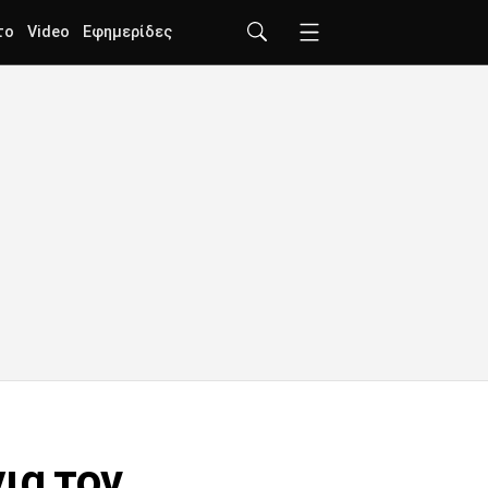
το
Video
Εφημερίδες
ια τον