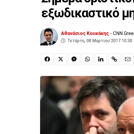
εξωδικαστικό μ
Αθανάσιος Κουκάκης
- CNN Gre
Τετάρτη, 08 Μαρτίου 2017 10:30