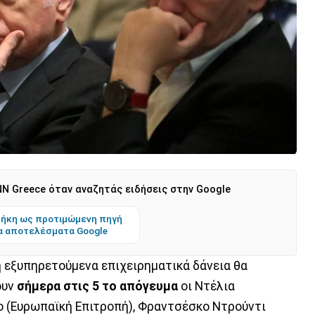
N Greece όταν αναζητάς ειδήσεις στην Google
ήκη ως προτιμώμενη πηγή
α αποτελέσματα Google
η εξυπηρετούμενα επιχειρηματικά δάνεια θα
ουν
σήμερα στις 5 το απόγευμα
οι Ντέλια
ο (Ευρωπαϊκή Επιτροπή), Φραντσέσκο Ντρούντι