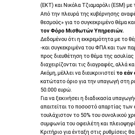
(ΕΚΤ) και Νικόλα Τζιαμαρόλι (ESM) με 
Από την πλευρά της κυβέρνησης αναφέ
θεσμούς» για το συγκεκριμένο θέμα κ
τον Φόρο Μισθωτών Υπηρεσιών.
Δεδομένου ότι η εκκρεμότητα με το θ
-και συγκεκριμένα του ΦΠΑ και των π
προς διευθέτηση το θέμα της ασυλίας
διαχειρίζονται τις διαγραφές, αλλά κα
Ακόμη, μέλλει να διευκρινιστεί
το εάν 
κατώτατο όριο για την υπαγωγή στη ρύ
50.000 ευρώ.
Για να ξεκινήσει η διαδικασία υπαγωγ
απαιτείται το ποσοστό απαρτίας των
τουλάχιστον το 50% του συνολικού χρέ
συμφωνία του οφειλέτη και πλειοψηφ
Κριτήριο για ένταξη στις ρυθμίσεις θα