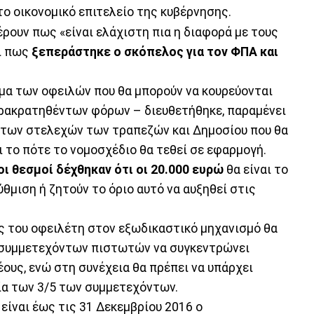
το οικονομικό επιτελείο της κυβέρνησης.
ρουν πως «είναι ελάχιστη πια η διαφορά με τους
αι πως
ξεπεράστηκε ο σκόπελος για τον ΦΠΑ και
έμα των οφειλών που θα μπορούν να κουρεύονται
αρακρατηθέντων φόρων – διευθετήθηκε, παραμένει
 των στελεχών των τραπεζών και Δημοσίου που θα
ι το πότε το νομοσχέδιο θα τεθεί σε εφαρμογή.
οι θεσμοί δέχθηκαν ότι οι 20.000 ευρώ
θα είναι το
θμιση ή ζητούν το όριο αυτό να αυξηθεί στις
ής του οφειλέτη στον εξωδικαστικό μηχανισμό θα
 συμμετεχόντων πιστωτών να συγκεντρώνει
ους, ενώ στη συνέχεια θα πρέπει να υπάρχει
ία των 3/5 των συμμετεχόντων.
 είναι έως τις 31 Δεκεμβρίου 2016 ο