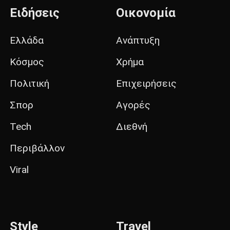
Ειδήσεις
Οικονομία
Ελλάδα
Ανάπτυξη
Κόσμος
Χρήμα
Πολιτική
Επιχειρήσεις
Σπορ
Αγορές
Tech
Διεθνή
Περιβάλλον
Viral
Style
Travel