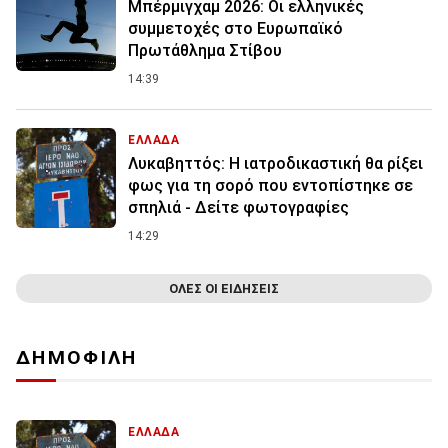
Μπέρμιγχαμ 2026: Οι ελληνικές
συμμετοχές στο Ευρωπαϊκό
Πρωτάθλημα Στίβου
14:39
ΕΛΛΑΔΑ
Λυκαβηττός: Η ιατροδικαστική θα ρίξει
φως για τη σορό που εντοπίστηκε σε
σπηλιά - Δείτε φωτογραφίες
14:29
ΟΛΕΣ ΟΙ ΕΙΔΗΣΕΙΣ
ΔΗΜΟΦΙΛΗ
ΕΛΛΑΔΑ