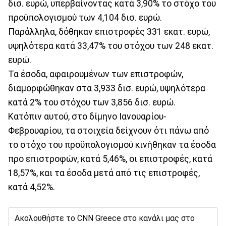
δισ. ευρώ, υπερβαίνοντας κατά 3,90% το στόχο του
προϋπολογισμού των 4,104 δισ. ευρώ.
Παράλληλα, δόθηκαν επιστροφές 331 εκατ. ευρώ,
υψηλότερα κατά 33,47% του στόχου των 248 εκατ.
ευρώ.
Τα έσοδα, αφαιρουμένων των επιστροφών,
διαμορφώθηκαν στα 3,933 δισ. ευρώ, υψηλότερα
κατά 2% του στόχου των 3,856 δισ. ευρώ.
Κατόπιν αυτού, στο δίμηνο Ιανουαρίου-
Φεβρουαρίου, τα στοιχεία δείχνουν ότι πάνω από
το στόχο του προϋπολογισμού κινήθηκαν τα έσοδα
προ επιστροφών, κατά 5,46%, οι επιστροφές, κατά
18,57%, και τα έσοδα μετά από τις επιστροφές,
κατά 4,52%.
Ακολουθήστε το CNN Greece στο κανάλι μας στο