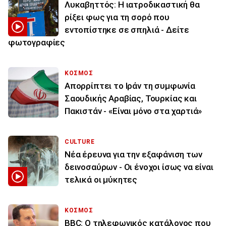
Λυκαβηττός: Η ιατροδικαστική θα
ρίξει φως για τη σορό που
εντοπίστηκε σε σπηλιά - Δείτε
φωτογραφίες
ΚΟΣΜΟΣ
Απορρίπτει το Ιράν τη συμφωνία
Σαουδικής Αραβίας, Τουρκίας και
Πακιστάν - «Είναι μόνο στα χαρτιά»
CULTURE
Νέα έρευνα για την εξαφάνιση των
δεινοσαύρων - Οι ένοχοι ίσως να είναι
τελικά οι μύκητες
ΚΟΣΜΟΣ
BBC: Ο τηλεφωνικός κατάλογος που