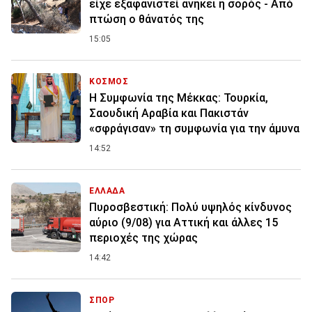
είχε εξαφανιστεί ανήκει η σορός - Από
πτώση ο θάνατός της
15:05
ΚΟΣΜΟΣ
Η Συμφωνία της Μέκκας: Τουρκία,
Σαουδική Αραβία και Πακιστάν
«σφράγισαν» τη συμφωνία για την άμυνα
14:52
ΕΛΛΑΔΑ
Πυροσβεστική: Πολύ υψηλός κίνδυνος
αύριο (9/08) για Αττική και άλλες 15
περιοχές της χώρας
14:42
ΣΠΟΡ