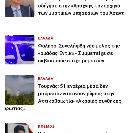
οδήγησε στην «Αράχνη», τον αρχηγό
των μυστικών υπηρεσιών του Άσαντ
ΕΛΛΑΔΑ
Φάληρο: Συνελήφθη νέο μέλος της
«ομάδας Έντικ» - Συμμετείχε σε
εκβιασμούς επιχειρηματιών
ΕΛΛΑΔΑ
Τουρνάς: 51 εναέρια μέσα δεν
μπόρεσαν να κάνουν ρίψεις στην
Αττικοβοιωτία- «Ακραίες συνθήκες
φωτιάς»
ΚΟΣΜΟΣ