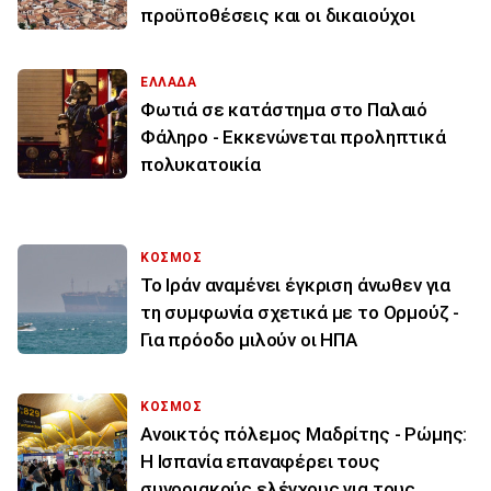
προϋποθέσεις και οι δικαιούχοι
ΕΛΛΑΔΑ
Φωτιά σε κατάστημα στο Παλαιό
Φάληρο - Εκκενώνεται προληπτικά
πολυκατοικία
ΚΟΣΜΟΣ
Το Ιράν αναμένει έγκριση άνωθεν για
τη συμφωνία σχετικά με το Ορμούζ -
Για πρόοδο μιλούν οι ΗΠΑ
ΚΟΣΜΟΣ
Ανοικτός πόλεμος Μαδρίτης - Ρώμης:
Η Ισπανία επαναφέρει τους
συνοριακούς ελέγχους για τους