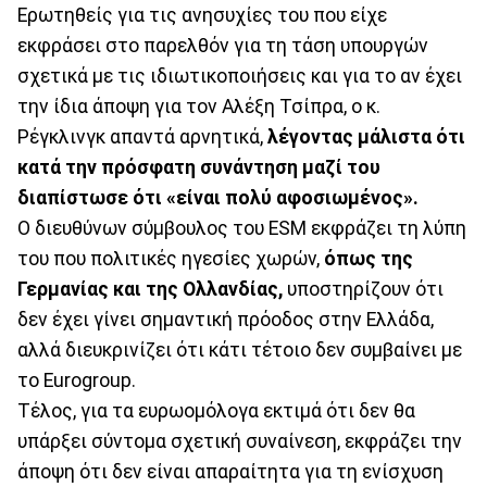
Ερωτηθείς για τις ανησυχίες του που είχε
εκφράσει στο παρελθόν για τη τάση υπουργών
σχετικά με τις ιδιωτικοποιήσεις και για το αν έχει
την ίδια άποψη για τον Αλέξη Τσίπρα, ο κ.
Ρέγκλινγκ απαντά αρνητικά,
λέγοντας μάλιστα ότι
κατά την πρόσφατη συνάντηση μαζί του
διαπίστωσε ότι «είναι πολύ αφοσιωμένος».
Ο διευθύνων σύμβουλος του ESM εκφράζει τη λύπη
του που πολιτικές ηγεσίες χωρών,
όπως της
Γερμανίας και της Ολλανδίας,
υποστηρίζουν ότι
δεν έχει γίνει σημαντική πρόοδος στην Ελλάδα,
αλλά διευκρινίζει ότι κάτι τέτοιο δεν συμβαίνει με
το Eurogroup.
Τέλος, για τα ευρωομόλογα εκτιμά ότι δεν θα
υπάρξει σύντομα σχετική συναίνεση, εκφράζει την
άποψη ότι δεν είναι απαραίτητα για τη ενίσχυση