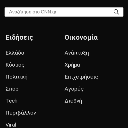
Αναζήτηση στο CNN.gr
Ειδήσεις
Οικονομία
Ελλάδα
Ανάπτυξη
Κόσμος
Χρήμα
Πολιτική
Επιχειρήσεις
Σπορ
Αγορές
Tech
Διεθνή
Περιβάλλον
Viral