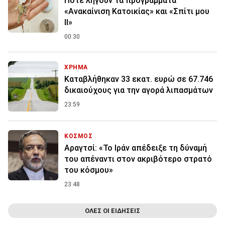
Πότε λήγουν τα προγράμματα
«Ανακαίνιση Κατοικίας» και «Σπίτι μου
ΙΙ»
00:30
ΧΡΗΜΑ
Καταβλήθηκαν 33 εκατ. ευρώ σε 67.746
δικαιούχους για την αγορά λιπασμάτων
23:59
ΚΟΣΜΟΣ
Αραγτσί: «Το Ιράν απέδειξε τη δύναμή
του απέναντι στον ακριβότερο στρατό
του κόσμου»
23:48
ΟΛΕΣ ΟΙ ΕΙΔΗΣΕΙΣ