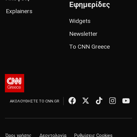
Εφημερίδες
Explainers
Widgets
Newsletter
Το CNN Greece
ΑΚΟΛΟΥΘΗΣΤΕ ΤΟ CNN.GR
Όροι χρήσης
Δεοντολογία
Ρυθμίσεις Cookies