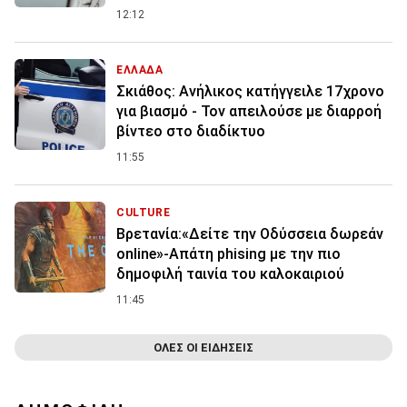
12:12
ΕΛΛΑΔΑ
Σκιάθος: Ανήλικος κατήγγειλε 17χρονο
για βιασμό - Τον απειλούσε με διαρροή
βίντεο στο διαδίκτυο
11:55
CULTURE
Βρετανία:«Δείτε την Οδύσσεια δωρεάν
online»-Απάτη phising με την πιο
δημοφιλή ταινία του καλοκαιριού
11:45
ΟΛΕΣ ΟΙ ΕΙΔΗΣΕΙΣ