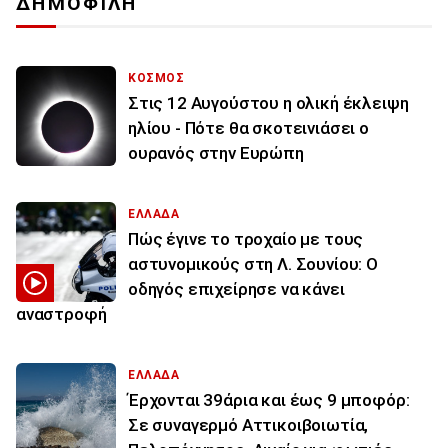
ΔΗΜΟΦΙΛΗ
ΚΟΣΜΟΣ
Στις 12 Αυγούστου η ολική έκλειψη
ηλίου - Πότε θα σκοτεινιάσει ο
ουρανός στην Ευρώπη
ΕΛΛΑΔΑ
Πώς έγινε το τροχαίο με τους
αστυνομικούς στη Λ. Σουνίου: Ο
οδηγός επιχείρησε να κάνει
αναστροφή
ΕΛΛΑΔΑ
Έρχονται 39άρια και έως 9 μποφόρ:
Σε συναγερμό Αττικοιβοιωτία,