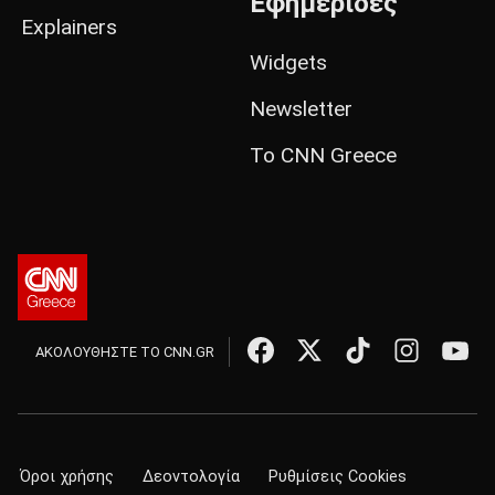
Εφημερίδες
Explainers
Widgets
Newsletter
Το CNN Greece
ΑΚΟΛΟΥΘΗΣΤΕ ΤΟ CNN.GR
Όροι χρήσης
Δεοντολογία
Ρυθμίσεις Cookies