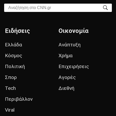
Αναζήτηση στο CNN.gr
Ειδήσεις
Οικονομία
Ελλάδα
Ανάπτυξη
Κόσμος
Χρήμα
Πολιτική
Επιχειρήσεις
Σπορ
Αγορές
Tech
Διεθνή
Περιβάλλον
Viral