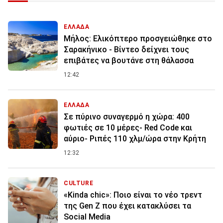
ΕΛΛΑΔΑ
Μήλος: Ελικόπτερο προσγειώθηκε στο
Σαρακήνικο - Βίντεο δείχνει τους
επιβάτες να βουτάνε στη θάλασσα
12:42
ΕΛΛΑΔΑ
Σε πύρινο συναγερμό η χώρα: 400
φωτιές σε 10 μέρες- Red Code και
αύριο- Ριπές 110 χλμ/ώρα στην Κρήτη
12:32
CULTURE
«Kinda chic»: Ποιο είναι το νέο τρεντ
της Gen Z που έχει κατακλύσει τα
Social Media