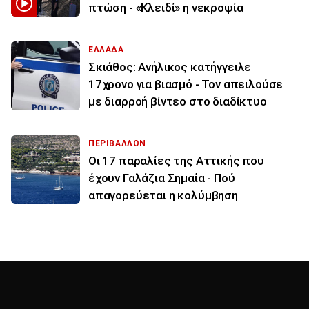
πτώση - «Κλειδί» η νεκροψία
ΕΛΛΑΔΑ
Σκιάθος: Ανήλικος κατήγγειλε
17χρονο για βιασμό - Τον απειλούσε
με διαρροή βίντεο στο διαδίκτυο
ΠΕΡΙΒΑΛΛΟΝ
Οι 17 παραλίες της Αττικής που
έχουν Γαλάζια Σημαία - Πού
απαγορεύεται η κολύμβηση