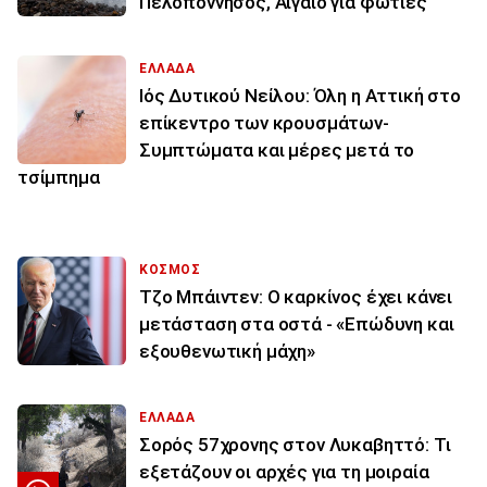
Πελοπόννησος, Αιγαίο για φωτιές
ΕΛΛΑΔΑ
Ιός Δυτικού Νείλου: Όλη η Αττική στο
επίκεντρο των κρουσμάτων-
Συμπτώματα και μέρες μετά το
τσίμπημα
ΚΟΣΜΟΣ
Τζο Μπάιντεν: Ο καρκίνος έχει κάνει
μετάσταση στα οστά - «Επώδυνη και
εξουθενωτική μάχη»
ΕΛΛΑΔΑ
Σορός 57χρονης στον Λυκαβηττό: Τι
εξετάζουν οι αρχές για τη μοιραία