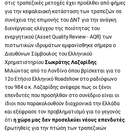
στις τραπεζικές μετοχές έχει προέλθει από φήμες
για την κεφαλαιακή κατάσταση των τραπεζών σε
συνέχεια της επιμονής του ΔΝΤ για την ανάγκη
διενέργειας ελέγχου της ποιότητας του
ενεργητικού (Asset Quality Review - AQR) των
πιστωτικών ιδρυμάτων εμφανίσθηκε σήμερα ο
Διευθύνων Σύμβουλος του Ελληνικού
Χρηματιστηρίου
Σωκράτης Λαζαρίδης
.
Μιλώντας από το Λονδίνο όπου βρίσκεται για το
12ο Ετήσιο Ελληνικό Roadshow στο ραδιόφωνο
του 984 ο κ. Λαζαρίδης ανέφερε πως οι ξένοι
επενδυτές που προσήλθαν στο συνέδριο είναι οι
ίδιοι που παρακολουθούν διαχρονικά την Ελλάδα
και εξέφρασε τον προβληματισμό για το γεγονός
ότι
η χώρα μας δεν προσελκύει νέους επενδυτές
.
Ερωτηθείς για την πτώση των τραπεζικών