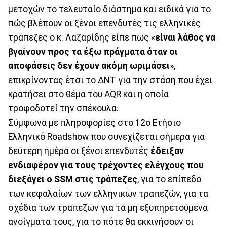
μετοχών το τελευταίο διάστημα και ειδικά για το
πώς βλέπουν οι ξένοι επενδυτές τις ελληνικές
τράπεζες ο κ. Λαζαρίδης είπε πως «
είναι λάθος να
βγαίνουν προς τα έξω πράγματα όταν οι
αποφάσεις δεν έχουν ακόμη ωριμάσει
»,
επικρίνοντας έτσι το ΔΝΤ για την στάση που έχει
κρατήσει στο θέμα του AQR και η οποία
τροφοδοτεί την σπέκουλα.
Σύμφωνα με πληροφορίες στο 12ο Ετήσιο
Ελληνικό Roadshow που συνεχίζεται σήμερα για
δεύτερη ημέρα οι ξένοι επενδυτές
έδειξαν
ενδιαφέρον για τους τρέχοντες ελέγχους που
διεξάγει ο SSM στις τράπεζες
, για το επίπεδο
των κεφαλαίων των ελληνικών τραπεζών, για τα
σχέδια των τραπεζών για τα μη εξυπηρετούμενα
ανοίγματα τους, για το πότε θα εκκινήσουν οι