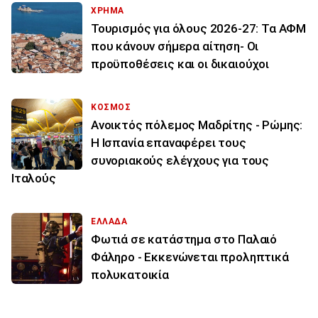
ΧΡΗΜΑ
Τουρισμός για όλους 2026-27: Τα ΑΦΜ
που κάνουν σήμερα αίτηση- Οι
προϋποθέσεις και οι δικαιούχοι
ΚΟΣΜΟΣ
Ανοικτός πόλεμος Μαδρίτης - Ρώμης:
Η Ισπανία επαναφέρει τους
συνοριακούς ελέγχους για τους
Ιταλούς
ΕΛΛΑΔΑ
Φωτιά σε κατάστημα στο Παλαιό
Φάληρο - Εκκενώνεται προληπτικά
πολυκατοικία