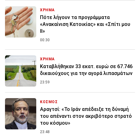
ΧΡΗΜΑ
Πότε λήγουν τα προγράμματα
«Ανακαίνιση Κατοικίας» και «Σπίτι μου
ΙΙ»
00:30
ΧΡΗΜΑ
Καταβλήθηκαν 33 εκατ. ευρώ σε 67.746
δικαιούχους για την αγορά λιπασμάτων
23:59
ΚΟΣΜΟΣ
Αραγτσί: «Το Ιράν απέδειξε τη δύναμή
του απέναντι στον ακριβότερο στρατό
του κόσμου»
23:48