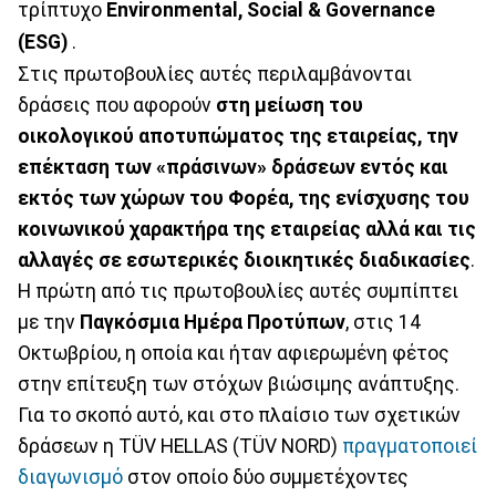
τρίπτυχο
Environmental, Social & Governance
(ESG)
.
Στις πρωτοβουλίες αυτές περιλαμβάνονται
δράσεις που αφορούν
στη μείωση του
οικολογικού αποτυπώματος της εταιρείας, την
επέκταση των «πράσινων» δράσεων εντός και
εκτός των χώρων του Φορέα, της ενίσχυσης του
κοινωνικού χαρακτήρα της εταιρείας αλλά και τις
αλλαγές σε εσωτερικές διοικητικές διαδικασίες
.
Η πρώτη από τις πρωτοβουλίες αυτές συμπίπτει
με την
Παγκόσμια Ημέρα Προτύπων
, στις 14
Οκτωβρίου, η οποία και ήταν αφιερωμένη φέτος
στην επίτευξη των στόχων βιώσιμης ανάπτυξης.
Για το σκοπό αυτό, και στο πλαίσιο των σχετικών
δράσεων η TÜV HELLAS (TÜV NORD)
πραγματοποιεί
διαγωνισμό
στον οποίο δύο συμμετέχοντες