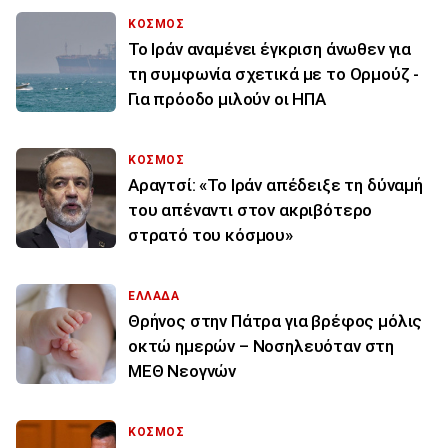
ΚΟΣΜΟΣ
Το Ιράν αναμένει έγκριση άνωθεν για
τη συμφωνία σχετικά με το Ορμούζ -
Για πρόοδο μιλούν οι ΗΠΑ
ΚΟΣΜΟΣ
Αραγτσί: «Το Ιράν απέδειξε τη δύναμή
του απέναντι στον ακριβότερο
στρατό του κόσμου»
ΕΛΛΑΔΑ
Θρήνος στην Πάτρα για βρέφος μόλις
οκτώ ημερών – Νοσηλευόταν στη
ΜΕΘ Νεογνών
ΚΟΣΜΟΣ