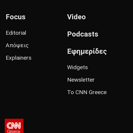
Focus
Video
Editorial
Podcasts
Απόψεις
Εφημερίδες
Explainers
Widgets
Newsletter
Το CNN Greece