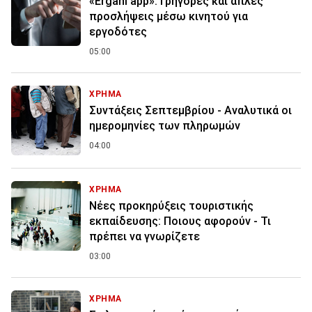
«Ergani app»: Γρήγορες και απλές
προσλήψεις μέσω κινητού για
εργοδότες
05:00
ΧΡΗΜΑ
Συντάξεις Σεπτεμβρίου - Αναλυτικά οι
ημερομηνίες των πληρωμών
04:00
ΧΡΗΜΑ
Νέες προκηρύξεις τουριστικής
εκπαίδευσης: Ποιους αφορούν - Τι
πρέπει να γνωρίζετε
03:00
ΧΡΗΜΑ