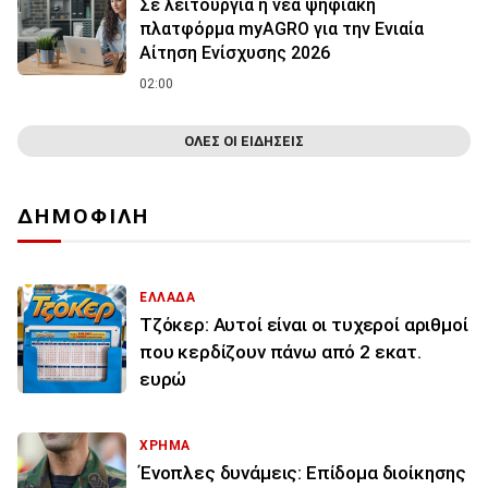
Σε λειτουργία η νέα ψηφιακή
πλατφόρμα myAGRO για την Ενιαία
Αίτηση Ενίσχυσης 2026
02:00
ΟΛΕΣ ΟΙ ΕΙΔΗΣΕΙΣ
ΔΗΜΟΦΙΛΗ
ΕΛΛΑΔΑ
Τζόκερ: Αυτοί είναι οι τυχεροί αριθμοί
που κερδίζουν πάνω από 2 εκατ.
ευρώ
ΧΡΗΜΑ
Ένοπλες δυνάμεις: Επίδομα διοίκησης