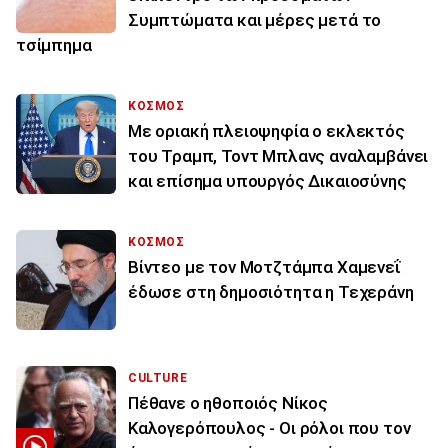
Συμπτώματα και μέρες μετά το
τσίμπημα
ΚΟΣΜΟΣ
Με οριακή πλειοψηφία ο εκλεκτός
του Τραμπ, Τοντ Μπλανς αναλαμβάνει
και επίσημα υπουργός Δικαιοσύνης
ΚΟΣΜΟΣ
Βίντεο με τον Μοτζτάμπα Χαμενεΐ
έδωσε στη δημοσιότητα η Τεχεράνη
CULTURE
Πέθανε ο ηθοποιός Νίκος
Καλογερόπουλος - Οι ρόλοι που τον