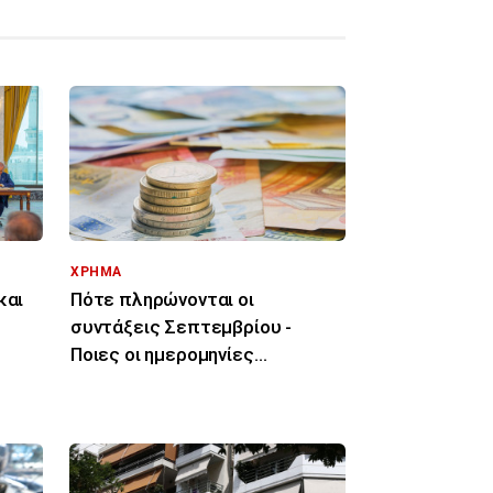
ΧΡΗΜΑ
και
Πότε πληρώνονται οι
συντάξεις Σεπτεμβρίου -
Ποιες οι ημερομηνίες
καταβολής