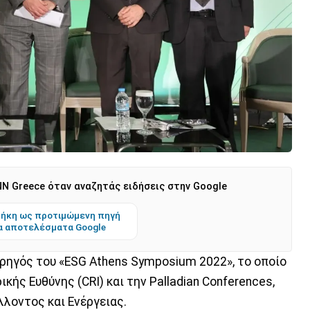
N Greece όταν αναζητάς ειδήσεις στην Google
ήκη ως προτιμώμενη πηγή
α αποτελέσματα Google
ρηγός του «ESG Athens Symposium 2022», το οποίο
κής Ευθύνης (CRI) και την Palladian Conferences,
λλοντος και Ενέργειας.