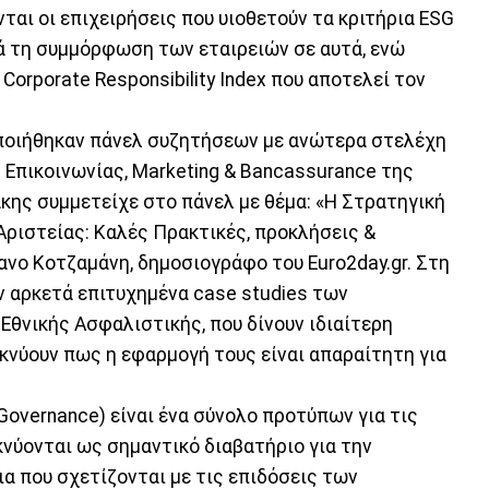
ται οι επιχειρήσεις που υιοθετούν τα κριτήρια ESG
ά τη συμμόρφωση των εταιρειών σε αυτά, ενώ
orporate Responsibility Index που αποτελεί τον
ποιήθηκαν πάνελ συζητήσεων με ανώτερα στελέχη
 Επικοινωνίας, Marketing & Bancassurance της
κης συμμετείχε στο πάνελ με θέμα: «Η Στρατηγική
ριστείας: Καλές Πρακτικές, προκλήσεις &
φανο Κοτζαμάνη, δημοσιογράφο του Euro2day.gr. Στη
 αρκετά επιτυχημένα case studies των
Εθνικής Ασφαλιστικής, που δίνουν ιδιαίτερη
κνύουν πως η εφαρμογή τους είναι απαραίτητη για
 Governance) είναι ένα σύνολο προτύπων για τις
ικνύονται ως σημαντικό διαβατήριο για την
ρια που σχετίζονται με τις επιδόσεις των