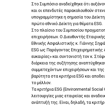
Στο Συμπόσιο αναδείχθηκε ότι αυξάνον
και οι επενδυτές παρακολουθούν στεν
υπογραμμίστηκε η σημασία του Δείκτη C
πρώτο εθνικό Δείκτη για θέματα ESG.
Στο πλαίσιο του Συμποσίου πραγματο
επιχειρήσεων. Ο ∆ιευθυντής Εταιρικής
Εθνικής Ασφαλιστικής κ. Γιάννης Σηφά
ESG ως Παράγοντας Επιχειρηματικής Α
ευκαιρίες» και συντονιστή τον κ. Στέ
διάρκεια της συζήτησης αναπτύχθηκαν
συμμετεχόντων επιχειρήσεων και της 
βαρύτητα στα κριτήρια ESG και αποδει
το μέλλον.
Τα κριτήρια ESG (Environmental Social
λειτουργίες μιας εταιρείας και αναδε
ανάπτυξή της. Είναι, δηλαδή, τα κριτή