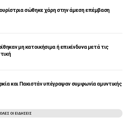
τουρίστρια σώθηκε χάρη στην άμεση επέμβαση
ρίθηκαν μη κατοικήσιμα ή επικίνδυνα μετά τις
ττική
υρκία και Πακιστάν υπέγραψαν συμφωνία αμυντικής
ΟΛΕΣ ΟΙ ΕΙΔΗΣΕΙΣ