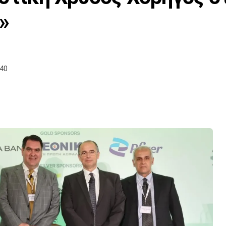
»
:40