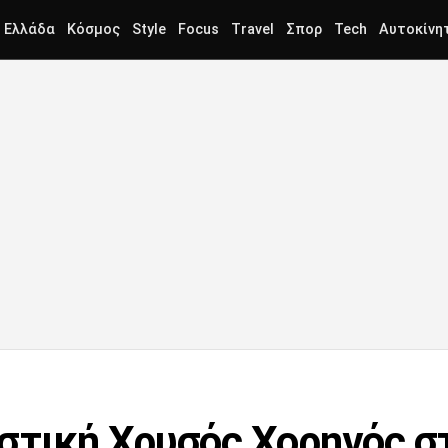
Ελλάδα
Κόσμος
Style
Focus
Travel
Σπορ
Tech
Αυτοκίνη
στική Χρυσός Χορηγός σ