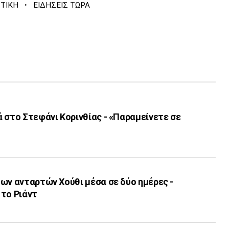
·
ΣΤΙΚΗ
ΕΙΔΗΣΕΙΣ ΤΩΡΑ
 στο Στεφάνι Κορινθίας - «Παραμείνετε σε
ων ανταρτών Χούθι μέσα σε δύο ημέρες -
 το Ριάντ