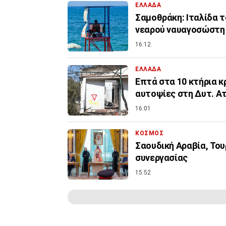
ΕΛΛΑΔΑ
Σαμοθράκη: Ιταλίδα 
νεαρού ναυαγοσώστη
16:12
ΕΛΛΑΔΑ
Επτά στα 10 κτήρια κ
αυτοψίες στη Δυτ. Α
16:01
ΚΟΣΜΟΣ
Σαουδική Αραβία, Το
συνεργασίας
15:52