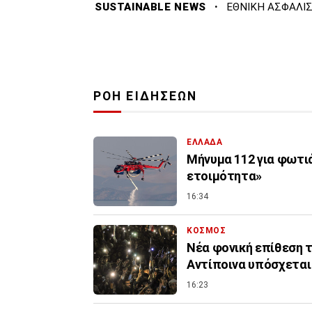
·
SUSTAINABLE NEWS
ΕΘΝΙΚΗ ΑΣΦΑΛΙ
ΡΟΗ ΕΙΔΗΣΕΩΝ
ΕΛΛΑΔΑ
Μήνυμα 112 για φωτιά
ετοιμότητα»
16:34
ΚΟΣΜΟΣ
Νέα φονική επίθεση τ
Αντίποινα υπόσχεται
16:23