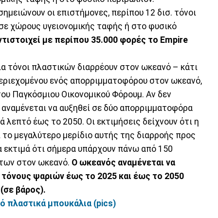
σημειώνουν οι επιστήμονες, περίπου 12 δισ. τόνοι
σε χώρους υγειονομικής ταφής ή στο φυσικό
ντιστοιχεί με περίπου 35.000 φορές το Empire
ια τόνοι πλαστικών διαρρέουν στον ωκεανό – κάτι
περιεχομένου ενός απορριμματοφόρου στον ωκεανό,
του Παγκόσμιου Οικονομικού Φόρουμ. Αν δεν
α αναμένεται να αυξηθεί σε δύο απορριμματοφόρα
ά λεπτό έως το 2050. Οι εκτιμήσεις δείχνουν ότι η
το μεγαλύτερο μερίδιο αυτής της διαρροής προς
α εκτιμά ότι σήμερα υπάρχουν πάνω από 150
των στον ωκεανό.
Ο ωκεανός αναμένεται να
3 τόνους ψαριών έως το 2025 και έως το 2050
(σε βάρος).
ό πλαστικά μπουκάλια (pics)