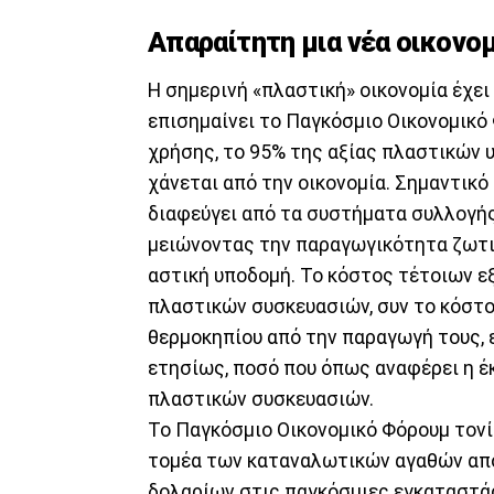
Απαραίτητη μια νέα οικονομ
Η σημερινή «πλαστική» οικονομία έχει
επισημαίνει το Παγκόσμιο Οικονομικό
χρήσης, το 95% της αξίας πλαστικών υ
χάνεται από την οικονομία. Σημαντικ
διαφεύγει από τα συστήματα συλλογής
μειώνοντας την παραγωγικότητα ζωτι
αστική υποδομή. Το κόστος τέτοιων 
πλαστικών συσκευασιών, συν το κόστο
θερμοκηπίου από την παραγωγή τους, ε
ετησίως, ποσό που όπως αναφέρει η έκ
πλαστικών συσκευασιών.
Το Παγκόσμιο Οικονομικό Φόρουμ τονί
τομέα των καταναλωτικών αγαθών αποσ
δολαρίων στις παγκόσμιες εγκαταστά