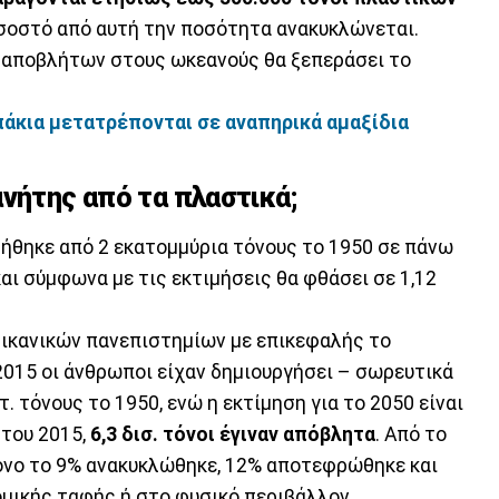
ποσοστό από αυτή την ποσότητα ανακυκλώνεται.
 αποβλήτων στους ωκεανούς θα ξεπεράσει το
άκια μετατρέπονται σε αναπηρικά αμαξίδια
ανήτης από τα πλαστικά;
ήθηκε από 2 εκατομμύρια τόνους το 1950 σε πάνω
αι σύμφωνα με τις εκτιμήσεις θα φθάσει σε 1,12
ικανικών πανεπιστημίων με επικεφαλής το
2015 οι άνθρωποι είχαν δημιουργήσει – σωρευτικά
τ. τόνους το 1950, ενώ η εκτίμηση για το 2050 είναι
ς του 2015,
6,3 δισ. τόνοι έγιναν απόβλητα
. Από το
όνο το 9% ανακυκλώθηκε, 12% αποτεφρώθηκε και
μικής ταφής ή στο φυσικό περιβάλλον.