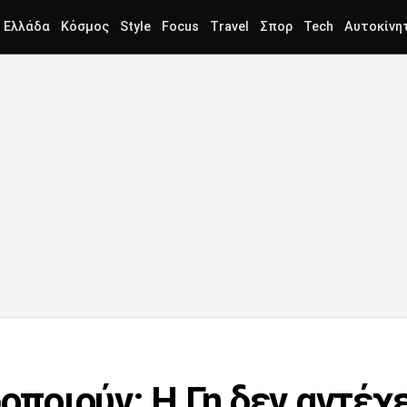
Ελλάδα
Κόσμος
Style
Focus
Travel
Σπορ
Tech
Αυτοκίνη
δοποιούν: Η Γη δεν αντέχ