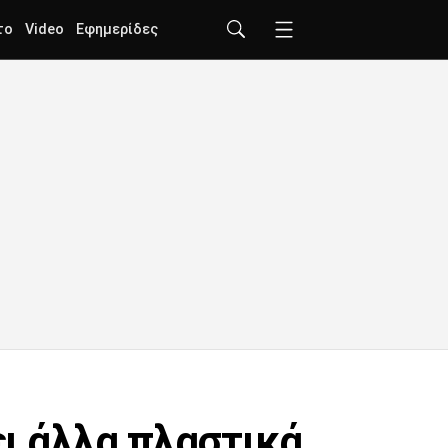
το
Video
Εφημερίδες
ει άλλα πλαστικά