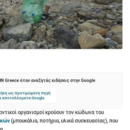
N Greece όταν αναζητάς ειδήσεις στην Google
ήκη ως προτιμώμενη πηγή
α αποτελέσματα Google
οντικοί οργανισμοί κρούουν τον κώδωνα του
ικών
(μπουκάλια, ποτήρια, υλικά συσκευασίας), που
α.