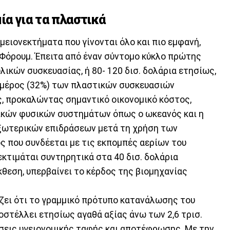
ία για τα πλαστικά
 μειονεκτήματα που γίνονται όλο και πιο εμφανή,
 Φόρουμ. Έπειτα από έναν σύντομο κύκλο πρώτης
λικών συσκευασίας, ή 80- 120 δισ. δολάρια ετησίως,
ό μέρος (32%) των πλαστικών συσκευασιών
, προκαλώντας σημαντικό οικονομικό κόστος,
κών φυσικών συστημάτων όπως ο ωκεανός και η
εξωτερικών επιδράσεων μετά τη χρήση των
ς που συνδέεται με τις εκπομπές αερίων του
κτιμάται συντηρητικά στα 40 δισ. δολάρια
θεση, υπερβαίνει το κέρδος της βιομηχανίας
ζει ότι το γραμμικό πρότυπο κατανάλωσης του
τέλλει ετησίως αγαθά αξίας άνω των 2,6 τρισ.
σεις υγειονομικής ταφής και αποτέφρωσης. Με την