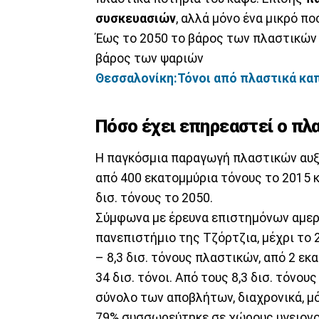
συσκευασιών
, αλλά μόνο ένα μικρό 
Έως το 2050 το βάρος των πλαστικών
βάρος των ψαριών
Θεσσαλονίκη:Τόνοι από πλαστικά καπ
Πόσο έχει επηρεαστεί ο πλ
Η παγκόσμια παραγωγή πλαστικών αυξ
από 400 εκατομμύρια τόνους το 2015 κ
δισ. τόνους το 2050.
Σύμφωνα με έρευνα επιστημόνων αμερ
πανεπιστήμιο της Τζόρτζια, μέχρι το 
– 8,3 δισ. τόνους πλαστικών, από 2 εκα
34 δισ. τόνοι. Από τους 8,3 δισ. τόνου
σύνολο των αποβλήτων, διαχρονικά, μ
79% συσσωρεύτηκε σε χώρους υγειονο