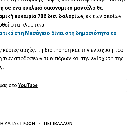
η σε ένα κυκλικό οικονομικό μοντέλο θα
μική ευκαιρία 706 δισ. δολαρίων
, εκ των οποίων
οθεί στα πλαστικά.
αστικά στη Μεσόγειο δίνει στη δημοσιότητα το
ς κύριες αρχές: τη διατήρηση και την ενίσχυση του
η των αποδόσεων των πόρων και την ενίσχυση της
ς.
 μας στο
YouTube
·
ΚΗ ΚΑΤΑΣΤΡΟΦΗ
ΠΕΡΙΒΑΛΛΟΝ