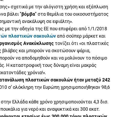
σης» σχετικά με την αλόγιστη χρήση και εξάπλωση
να βάλει "
βόμβα
" στα θεμέλια του οικοσυστήματος
σημαντική ανακάλυψη σε εφιάλτη».
ς με την οδηγία της ΕΕ που επιφέρει από 1/1/2018
πτών πλαστικών σακουλών
από σούπερ μάρκετ και
Οργανισμός Ανακύκλωσης
τονίζει ότι «οι πλαστικές
 βλάβες και μπορούν να σκοτώσουν ψάρια,
μπορούν να αποδομηθούν και να μολύνουν το πόσιμο
μάς. Η καταστροφική τους δύναμη είναι μακράς
 εκατοντάδες χρόνια!».
κατανάλωση πλαστικών σακουλών ήταν μεταξύ 242
2010 σ’ ολόκληρη την Ευρώπη χρησιμοποιήθηκαν 98,6
 στην Ελλάδα κάθε χρόνο χρησιμοποιούνται 4,3 δισ.
πουκάλια για νερό και αναψυκτικά και 300 εκατ.
ράγονται ετησίως έως 300.000 τόνοι πλαστικών