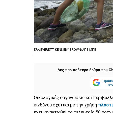
EPA/EVERETT KENNEDY BROWN/ΑΠΕ-ΜΠΕ
Δες περισσότερα άρθρα του CN
Προσθ
στ
Οικολογικές οργανώσεις και περιβαλλ
κινδύνου σχετικά με την χρήση
πλαστ
έχει γιγαντωθεί τα τελευταία 50 χρόνι