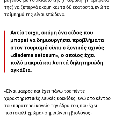
μέγεθος, με το σκιάδιό της (η κεφαλή ή η ομπρέλα
της) να ξεπερνά ακόμη και τα 60 εκατοστά, ενώ το
τσίμπημά της είναι επώδυνο.
Αντίστοιχα, ακόμη ένα είδος που
μπορεί να δημιουργήσει προβλήματα
στον τουρισμό είναι ο ξενικός αχινός
«diadema setosum», ο οποίος έχει
πολύ μακριά και λεπτά δηλητηριώδη
αγκάθια.
«Είναι μαύρος και έχει πάνω του πέντε
χαρακτηριστικές λευκές κουκίδες, ενώ στο κέντρο
του παρατηρεί κανείς την έδρα του, που έχει
πορτοκαλί χρώμα» σημειώνει η βιολόγος-