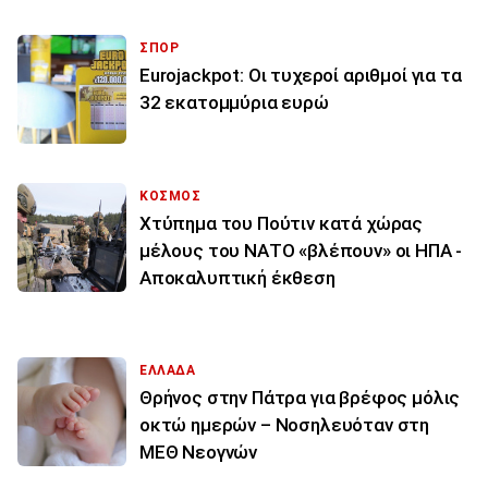
ΣΠΟΡ
Eurojackpot: Οι τυχεροί αριθμοί για τα
32 εκατoμμύρια ευρώ
ΚΟΣΜΟΣ
Χτύπημα του Πούτιν κατά χώρας
μέλους του ΝΑΤΟ «βλέπουν» οι ΗΠΑ -
Αποκαλυπτική έκθεση
ΕΛΛΑΔΑ
Θρήνος στην Πάτρα για βρέφος μόλις
οκτώ ημερών – Νοσηλευόταν στη
ΜΕΘ Νεογνών