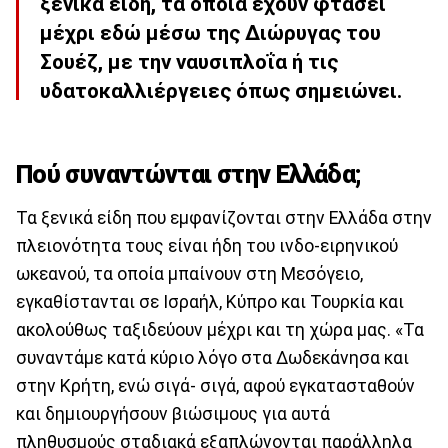
ξενικά είδη, τα οποία έχουν φτάσει
μέχρι εδώ μέσω της Διώρυγας του
Σουέζ, με την ναυσιπλοΐα ή τις
υδατοκαλλιέργειες όπως σημειώνει.
Πού συναντώνται στην Ελλάδα;
Τα ξενικά είδη που εμφανίζονται στην Ελλάδα στην
πλειονότητα τους είναι ήδη του ινδο-ειρηνικού
ωκεανού, τα οποία μπαίνουν στη Μεσόγειο,
εγκαθίστανται σε Ισραήλ, Κύπρο και Τουρκία και
ακολούθως ταξιδεύουν μέχρι και τη χώρα μας. «Τα
συναντάμε κατά κύριο λόγο στα Δωδεκάνησα και
στην Κρήτη, ενώ σιγά- σιγά, αφού εγκατασταθούν
και δημιουργήσουν βιώσιμους για αυτά
πληθυσμούς σταδιακά εξαπλώνονται παράλληλα