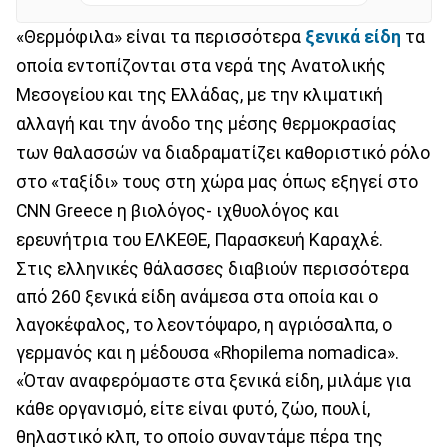
«Θερμόφιλα» είναι τα περισσότερα
ξενικά είδη
τα
οποία εντοπίζονται στα νερά της Ανατολικής
Μεσογείου και της Ελλάδας, με την κλιματική
αλλαγή και την άνοδο της μέσης θερμοκρασίας
των θαλασσών να διαδραματίζει καθοριστικό ρόλο
στο «ταξίδι» τους στη χώρα μας όπως εξηγεί στο
CNN Greece η βιολόγος- ιχθυολόγος και
ερευνήτρια του ΕΛΚΕΘΕ, Παρασκευή Καραχλέ.
Στις ελληνικές θάλασσες διαβιούν περισσότερα
από 260 ξενικά είδη ανάμεσα στα οποία και ο
λαγοκέφαλος, το λεοντόψαρο, η αγριόσαλπα, ο
γερμανός και η μέδουσα «Rhopilema nomadica».
«Όταν αναφερόμαστε στα ξενικά είδη, μιλάμε για
κάθε οργανισμό, είτε είναι φυτό, ζώο, πουλί,
θηλαστικό κλπ, το οποίο συναντάμε πέρα της