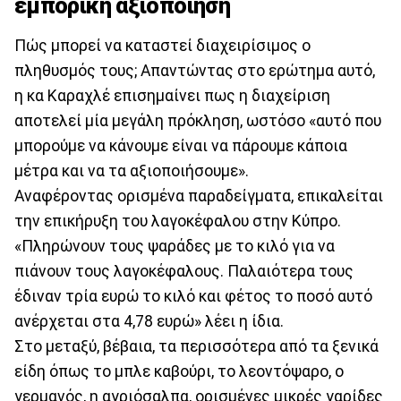
εμπορική αξιοποίηση
Πώς μπορεί να καταστεί διαχειρίσιμος ο
πληθυσμός τους; Απαντώντας στο ερώτημα αυτό,
η κα Καραχλέ επισημαίνει πως η διαχείριση
αποτελεί μία μεγάλη πρόκληση, ωστόσο «αυτό που
μπορούμε να κάνουμε είναι να πάρουμε κάποια
μέτρα και να τα αξιοποιήσουμε».
Αναφέροντας ορισμένα παραδείγματα, επικαλείται
την επικήρυξη του λαγοκέφαλου στην Κύπρο.
«Πληρώνουν τους ψαράδες με το κιλό για να
πιάνουν τους λαγοκέφαλους. Παλαιότερα τους
έδιναν τρία ευρώ το κιλό και φέτος το ποσό αυτό
ανέρχεται στα 4,78 ευρώ» λέει η ίδια.
Στο μεταξύ, βέβαια, τα περισσότερα από τα ξενικά
είδη όπως το μπλε καβούρι, το λεοντόψαρο, ο
γερμανός, η αγριόσαλπα, ορισμένες μικρές γαρίδες