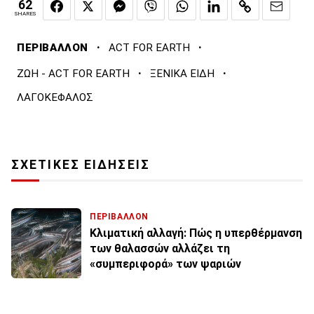
62
SHARES
·
·
ΠΕΡΙΒΑΛΛΟΝ
ACT FOR EARTH
·
·
ΖΩΗ - ACT FOR EARTH
ΞΕΝΙΚΑ ΕΙΔΗ
ΛΑΓΟΚΕΦΑΛΟΣ
ΣΧΕΤΙΚΕΣ ΕΙΔΗΣΕΙΣ
ΠΕΡΙΒΑΛΛΟΝ
Κλιματική αλλαγή: Πώς η υπερθέρμανση
των θαλασσών αλλάζει τη
«συμπεριφορά» των ψαριών