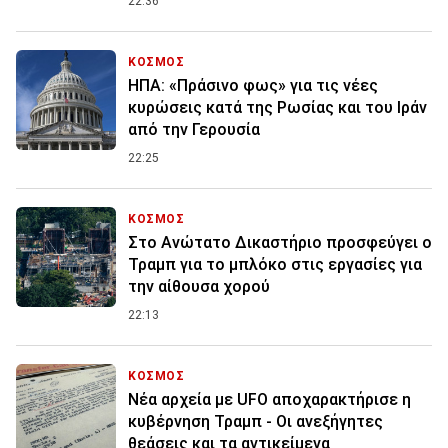
22:36
ΚΟΣΜΟΣ
ΗΠΑ: «Πράσινο φως» για τις νέες
κυρώσεις κατά της Ρωσίας και του Ιράν
από την Γερουσία
22:25
ΚΟΣΜΟΣ
Στο Ανώτατο Δικαστήριο προσφεύγει ο
Τραμπ για το μπλόκο στις εργασίες για
την αίθουσα χορού
22:13
ΚΟΣΜΟΣ
Νέα αρχεία με UFO αποχαρακτήρισε η
κυβέρνηση Τραμπ - Οι ανεξήγητες
θεάσεις και τα αντικείμενα