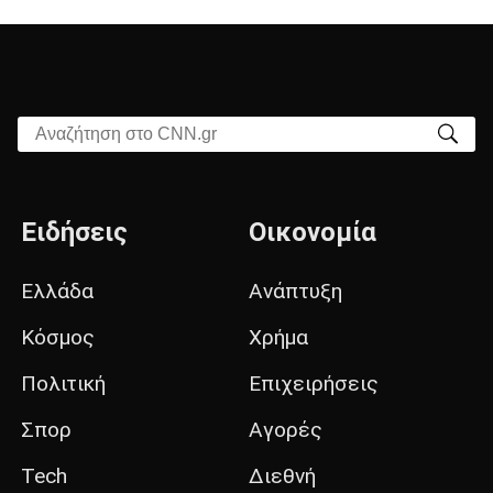
Αναζήτηση στο CNN.gr
Ειδήσεις
Οικονομία
Ελλάδα
Ανάπτυξη
Κόσμος
Χρήμα
Πολιτική
Επιχειρήσεις
Σπορ
Αγορές
Tech
Διεθνή