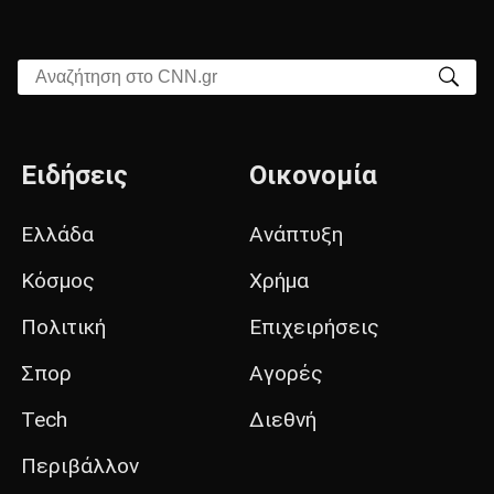
Αναζήτηση στο CNN.gr
Ειδήσεις
Οικονομία
Ελλάδα
Ανάπτυξη
Κόσμος
Χρήμα
Πολιτική
Επιχειρήσεις
Σπορ
Αγορές
Tech
Διεθνή
Περιβάλλον