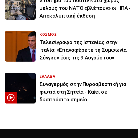
Χτύπημα του Πούτιν κατά χώρας
μέλους του ΝΑΤΟ «βλέπουν» οι ΗΠΑ -
Αποκαλυπτική έκθεση
ΚΟΣΜΟΣ
Τελεσίγραφο της Ισπανίας στην
Ιταλία: «Επαναφέρετε τη Συμφωνία
Σένγκεν έως τις 9 Αυγούστου»
ΕΛΛΑΔΑ
Συναγερμός στην Πυροσβεστική για
φωτιά στη Σητεία - Καίει σε
δυσπρόσιτο σημείο