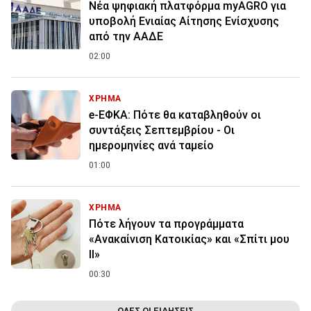
Νέα ψηφιακή πλατφόρμα myAGRO για
υποβολή Ενιαίας Αίτησης Ενίσχυσης
από την ΑΑΔΕ
02:00
ΧΡΗΜΑ
e-ΕΦΚΑ: Πότε θα καταβληθούν οι
συντάξεις Σεπτεμβρίου - Οι
ημερομηνίες ανά ταμείο
01:00
ΧΡΗΜΑ
Πότε λήγουν τα προγράμματα
«Ανακαίνιση Κατοικίας» και «Σπίτι μου
ΙΙ»
00:30
ΟΛΕΣ ΟΙ ΕΙΔΗΣΕΙΣ