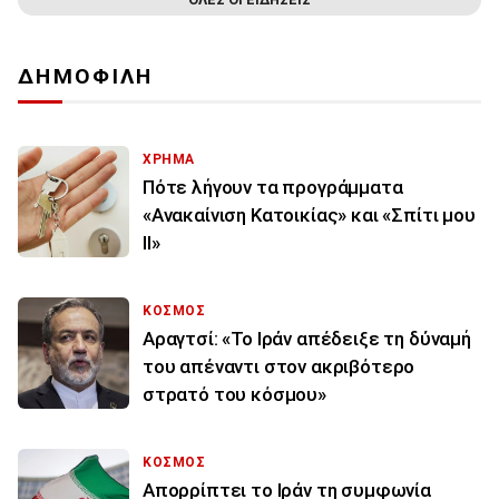
ΔΗΜΟΦΙΛΗ
ΧΡΗΜΑ
Πότε λήγουν τα προγράμματα
«Ανακαίνιση Κατοικίας» και «Σπίτι μου
ΙΙ»
ΚΟΣΜΟΣ
Αραγτσί: «Το Ιράν απέδειξε τη δύναμή
του απέναντι στον ακριβότερο
στρατό του κόσμου»
ΚΟΣΜΟΣ
Απορρίπτει το Ιράν τη συμφωνία