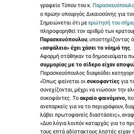
γραφείο Τύπου του κ.
Παρασκευόπουλ
ο πρώην υπουργός Δικαιοσύνης για το
Σημειώνεται ότι με
ερώτησή του σήμε
πληροφορηθεί τον αριθμό των κρατου
Παρασκευόπουλου
, υποστηρίζοντας 
«ασφάλεια» έχει χάσει το νόημά της
.
Αφορμή στάθηκαν τα δημοσιεύματα πω
συμμορίας με το σίδερο είχαν αποφυ
Παρασκευόπουλος διαψεύδει κατηγορη
«Όπως φαίνεται οι
συκοφαντίες
για τ
συνεχίζονται, μέχρι να νιώσουν την ε
συκοφάντες. Το
ακραίο φαινόμενο,
που
ανεπαρκείς για να το περιγράψουν, δια
λάβει πρωτοφανείς διαστάσεις», αναφ
«Δυο λόγια λοιπόν καταρχάς για το πρ
τους επτά αδίστακτους ληστές είχαν 