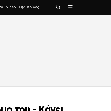
το
Video
Εφημερίδες
ο του - Κάνει