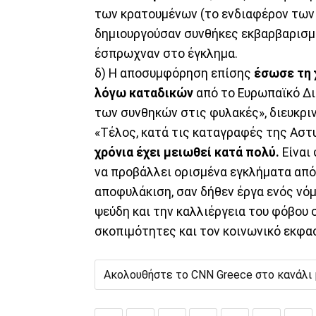
των κρατουμένων (το ενδιαφέρον των σ
δημιουργούσαν συνθήκες εκβαρβαρισμο
έσπρωχναν στο έγκλημα.
δ) Η αποσυμφόρηση επίσης
έσωσε τη χ
λόγω καταδικών
από το Ευρωπαϊκό Δι
των συνθηκών στις φυλακές», διευκριν
«Τέλος, κατά τις καταγραφές της Ασ
χρόνια έχει μειωθεί κατά πολύ.
Είναι 
να προβάλλει ορισμένα εγκλήματα από
αποφυλάκιση, σαν δήθεν έργα ενός νό
ψεύδη και την καλλιέργεια του φόβου 
σκοπιμότητες και τον κοινωνικό εκφασ
Ακολουθήστε το CNN Greece στο κανάλι