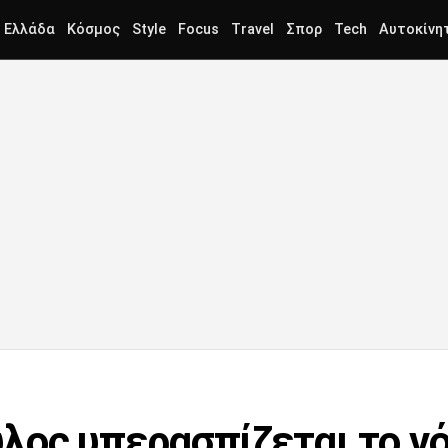
Ελλάδα
Κόσμος
Style
Focus
Travel
Σπορ
Tech
Αυτοκίνη
ος υπερασπίζεται το νόμ