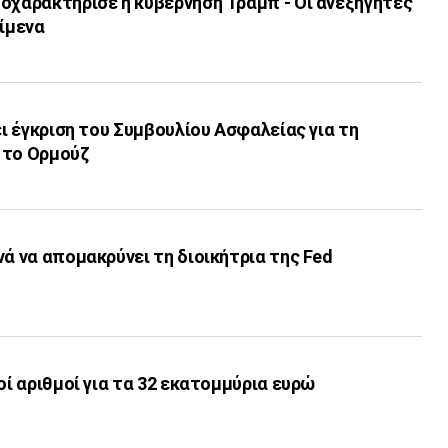
οχαρακτήρισε η κυβέρνηση Τραμπ - Οι ανεξήγητες
είμενα
ει έγκριση του Συμβουλίου Ασφαλείας για τη
 το Ορμούζ
νά να απομακρύνει τη διοικήτρια της Fed
οί αριθμοί για τα 32 εκατoμμύρια ευρώ