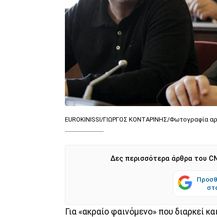
EUROKINISSI/ΓΙΩΡΓΟΣ ΚΟΝΤΑΡΙΝΗΣ/Φωτογραφία αρ
Δες περισσότερα άρθρα του CN
Προσθ
στ
Για «ακραίο φαινόμενο» που διαρκεί κα