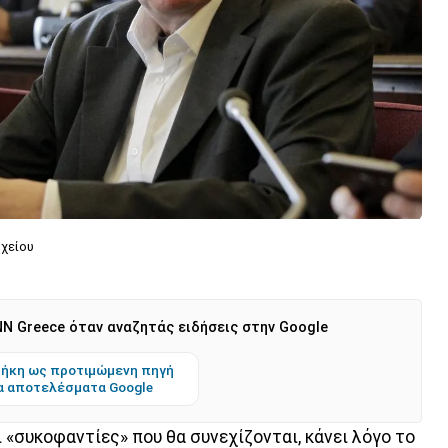
χείου
N Greece όταν αναζητάς ειδήσεις στην Google
ήκη ως προτιμώμενη πηγή
α αποτελέσματα Google
ι «συκοφαντίες» που θα συνεχίζονται, κάνει λόγο το