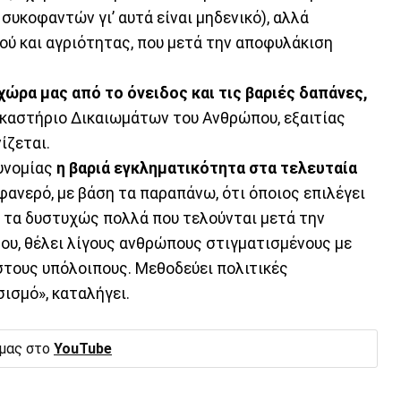
υκοφαντών γι’ αυτά είναι μηδενικό), αλλά
ύ και αγριότητας, που μετά την αποφυλάκιση
ώρα μας από το όνειδος και τις βαριές δαπάνες,
καστήριο Δικαιωμάτων του Ανθρώπου, εξαιτίας
ίζεται.
τυνομίας
η βαριά εγκληματικότητα στα τελευταία
φανερό, με βάση τα παραπάνω, ότι όποιος επιλέγει
 τα δυστυχώς πολλά που τελούνται μετά την
μου, θέλει λίγους ανθρώπους στιγματισμένους με
στους υπόλοιπους. Μεθοδεύει πολιτικές
ισμό», καταλήγει.
 μας στο
YouTube