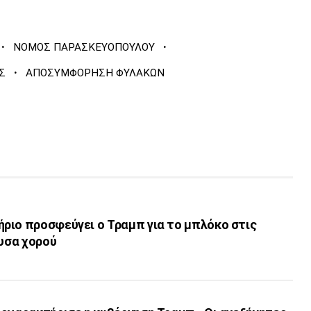
·
·
ΝΟΜΟΣ ΠΑΡΑΣΚΕΥΟΠΟΥΛΟΥ
·
Σ
ΑΠΟΣΥΜΦΟΡΗΣΗ ΦΥΛΑΚΩΝ
ριο προσφεύγει ο Τραμπ για το μπλόκο στις
ουσα χορού