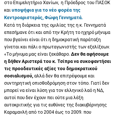
στο Επιμελητήριο Χανίων, η Πρόεδρος του ΠΑΣΟΚ
και
υποψήφια για το νέο φορέα της
Κεντροαριστεράς, Φώφη Γεννηματά.
Κατά τη διάρκεια της ομιλίας της η κ. Γεννηματά
επεσήμανε ότι και από την Κρήτη το ηχηρό μήνυμα
που βγαίνει είναι ότι η δημοκρατική παράταξη
γίνεται και πάλι ο πρωταγωνιστής των εξελίξεων.
«Το μήνυμα μας είναι ξεκάθαρο.
Δεν θα αφήσουμε
η δήθεν Αριστερά του κ. Τσίπρα να συκοφαντήσει
τις προοδευτικές αξίες του δημοκρατικού
σοσιαλισμού,
αλλά δεν θα επιτρέψουμε και
συντηρητική οπισθοδρόμηση στον τόπο. Γιατί δεν
μπορεί να είναι λύση για τον ελληνικό λαό η ΝΔ,
αυτοί που δεν έχουν πει ούτε μια λέξη
αυτοκριτικής για τις ευθύνες της διακυβέρνησης
Καραμανλή από το 2004 έως το 2009. που