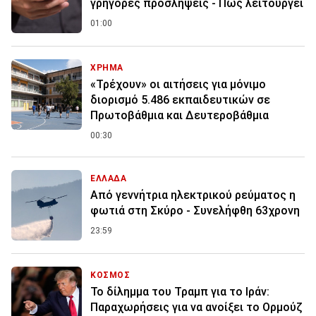
γρήγορες προσλήψεις - Πώς λειτουργεί
01:00
ΧΡΗΜΑ
«Τρέχουν» οι αιτήσεις για μόνιμο
διορισμό 5.486 εκπαιδευτικών σε
Πρωτοβάθμια και Δευτεροβάθμια
00:30
ΕΛΛΑΔΑ
Από γεννήτρια ηλεκτρικού ρεύματος η
φωτιά στη Σκύρο - Συνελήφθη 63χρονη
23:59
ΚΟΣΜΟΣ
Το δίλημμα του Τραμπ για το Ιράν:
Παραχωρήσεις για να ανοίξει το Ορμούζ