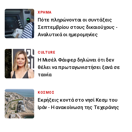
ΧΡΗΜΑ
Πότε πληρώνονται οι συντάξεις
Σεπτεμβρίου στους δικαιούχους -
Αναλυτικά οι ημερομηνίες
CULTURE
Η Μισέλ Φάιφερ δηλώνει ότι δεν
θέλει να πρωταγωνιστήσει ξανά σε
ταινία
ΚΟΣΜΟΣ
Εκρήξεις κοντά στο νησί Κεσμ του
Ιράν - Η ανακοίνωση της Τεχεράνης