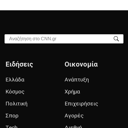
Αναζήτηση στο CNN.gr
Ειδήσεις
Οικονομία
Ελλάδα
Ανάπτυξη
Κόσμος
Χρήμα
Πολιτική
Επιχειρήσεις
Σπορ
Αγορές
Tech
Διεθνή