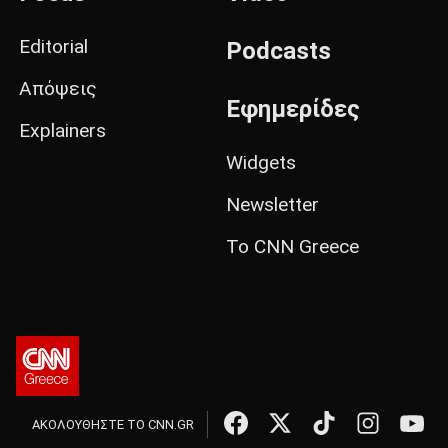
Editorial
Podcasts
Απόψεις
Εφημερίδες
Explainers
Widgets
Newsletter
Το CNN Greece
ΑΚΟΛΟΥΘΗΣΤΕ ΤΟ CNN.GR