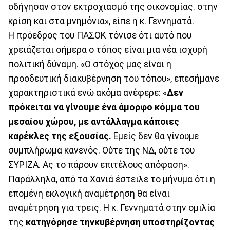
οδήγησαν στον εκτροχιασμό της οικονομίας. στην
κρίση και στα μνημόνια», είπε η κ. Γεννηματά.
Η πρόεδρος του ΠΑΣΟΚ τόνισε ότι αυτό που
χρειάζεται σήμερα ο τόπος είναι μια νέα ισχυρή
πολιτική δύναμη. «Ο στόχος μας είναι η
προοδευτική διακυβέρνηση του τόπου», επεσήμανε
χαρακτηριστικά ενώ ακόμα ανέφερε: «
Δεν
πρόκειται να γίνουμε ένα άμορφο κόμμα του
μεσαίου χώρου, με αντάλλαγμα κάποιες
καρέκλες της εξουσίας.
Εμείς δεν θα γίνουμε
συμπλήρωμα κανενός. Ούτε της ΝΔ, ούτε του
ΣΥΡΙΖΑ. Ας το πάρουν επιτέλους απόφαση».
Παράλληλα, από τα Χανιά έστειλε το μήνυμα ότι η
επομένη εκλογική αναμέτρηση θα είναι
αναμέτρηση για τρεις. Η κ. Γεννηματά στην ομιλία
της
κατηγόρησε την
κυβέρνηση υποστηρίζοντας