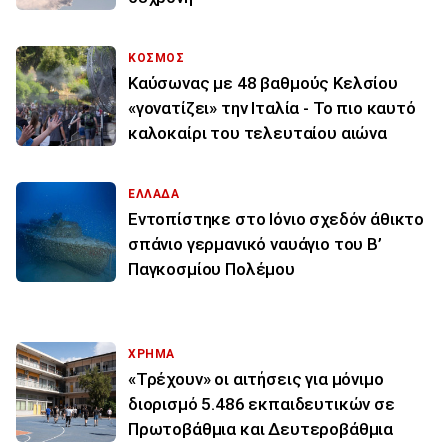
ΚΟΣΜΟΣ
Καύσωνας με 48 βαθμούς Κελσίου
«γονατίζει» την Ιταλία - Το πιο καυτό
καλοκαίρι του τελευταίου αιώνα
ΕΛΛΑΔΑ
Εντοπίστηκε στο Ιόνιο σχεδόν άθικτο
σπάνιο γερμανικό ναυάγιο του Β’
Παγκοσμίου Πολέμου
ΧΡΗΜΑ
«Τρέχουν» οι αιτήσεις για μόνιμο
διορισμό 5.486 εκπαιδευτικών σε
Πρωτοβάθμια και Δευτεροβάθμια