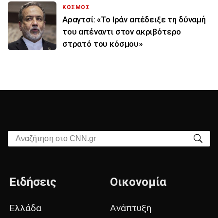
ΚΟΣΜΟΣ
Αραγτσί: «Το Ιράν απέδειξε τη δύναμή
του απέναντι στον ακριβότερο
στρατό του κόσμου»
Αναζήτηση στο CNN.gr
Ειδήσεις
Οικονομία
Ελλάδα
Ανάπτυξη