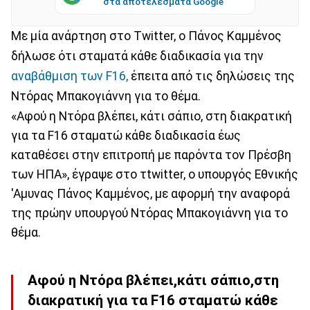
στα αποτελέσματα Google
Με μία ανάρτηση στο Twitter, ο Πάνος Καμμένος
δήλωσε ότι σταματά κάθε διαδικασία για την
αναβάθμιση των F16,
έπειτα από τις δηλώσεις της
Ντόρας Μπακογιάννη για το θέμα.
«Αφού η Ντόρα βλέπει, κάτι σάπιο, στη διακρατική
για τα F16 σταματώ κάθε διαδικασία έως
καταθέσει στην επιτροπή με παρόντα τον Πρέσβη
των ΗΠΑ», έγραψε στο τtwitter, ο υπουργός Εθνικής
'Αμυνας Πάνος Καμμένος, με αφορμή την αναφορά
της πρώην υπουργού Ντόρας Μπακογιάννη για το
θέμα.
Αφού η Ντόρα βλέπει,κάτι σάπιο,στη
διακρατική για τα F16 σταματώ κάθε