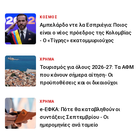
ΚΟΣΜΟΣ
Αμπελάρδο ντε λα Εσπριέγια: Ποιος
είναι ο νέος πρόεδρος της Κολομβίας
- Ο «Τίγρης» εκατομμυριούχος
ΧΡΗΜΑ
Τουρισμός για όλους 2026-27: Τα ΑΦΜ
που κάνουν σήμερα αίτηση- Οι
προϋποθέσεις και οι δικαιούχοι
ΧΡΗΜΑ
e-ΕΦΚΑ: Πότε θα καταβληθούν οι
συντάξεις Σεπτεμβρίου - Οι
ημερομηνίες ανά ταμείο