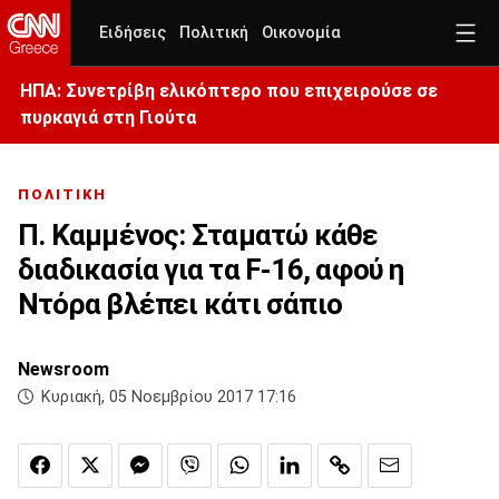
Ειδήσεις
Πολιτική
Οικονομία
ΗΠΑ: Συνετρίβη ελικόπτερο που επιχειρούσε σε
πυρκαγιά στη Γιούτα
ΠΟΛΙΤΙΚΗ
Π. Καμμένος: Σταματώ κάθε
διαδικασία για τα F-16, αφού η
Ντόρα βλέπει κάτι σάπιο
Newsroom
Κυριακή, 05 Νοεμβρίου 2017 17:16