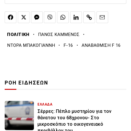
·
·
ΠΟΛΙΤΙΚΗ
ΠΑΝΟΣ ΚΑΜΜΕΝΟΣ
·
·
ΝΤΟΡΑ ΜΠΑΚΟΓΙΑΝΝΗ
F-16
ΑΝΑΒΑΘΜΙΣΗ F 16
ΡΟΗ ΕΙΔΗΣΕΩΝ
ΕΛΛΑΔΑ
Σέρρες: Πέπλο μυστηρίου για τον
θάνατου του 68χρονου- Στο
μικροσκόπιο το οικογενειακό
περιβάλλον του