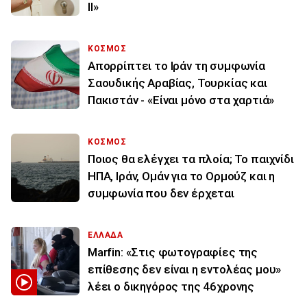
ΙΙ»
ΚΟΣΜΟΣ
Απορρίπτει το Ιράν τη συμφωνία
Σαουδικής Αραβίας, Τουρκίας και
Πακιστάν - «Είναι μόνο στα χαρτιά»
ΚΟΣΜΟΣ
Ποιος θα ελέγχει τα πλοία; Το παιχνίδι
ΗΠΑ, Ιράν, Ομάν για το Ορμούζ και η
συμφωνία που δεν έρχεται
ΕΛΛΑΔΑ
Marfin: «Στις φωτογραφίες της
επίθεσης δεν είναι η εντολέας μου»
λέει ο δικηγόρος της 46χρονης