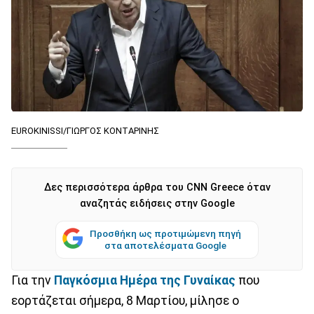
EUROKINISSI/ΓΙΩΡΓΟΣ ΚΟΝΤΑΡΙΝΗΣ
Δες περισσότερα άρθρα του CNN Greece όταν
αναζητάς ειδήσεις στην Google
Προσθήκη ως προτιμώμενη πηγή
στα αποτελέσματα Google
Για την
Παγκόσμια Ημέρα της Γυναίκας
που
εορτάζεται σήμερα, 8 Μαρτίου, μίλησε ο