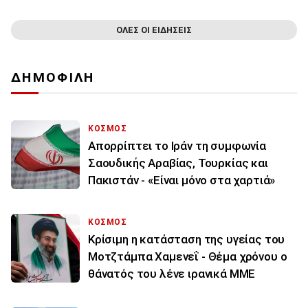
ΟΛΕΣ ΟΙ ΕΙΔΗΣΕΙΣ
ΔΗΜΟΦΙΛΗ
ΚΟΣΜΟΣ
Απορρίπτει το Ιράν τη συμφωνία
Σαουδικής Αραβίας, Τουρκίας και
Πακιστάν - «Είναι μόνο στα χαρτιά»
ΚΟΣΜΟΣ
Κρίσιμη η κατάσταση της υγείας του
Μοτζτάμπα Χαμενεΐ - Θέμα χρόνου ο
θάνατός του λένε ιρανικά ΜΜΕ