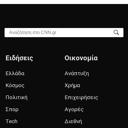
Αναζήτηση στο CNN.gr
Ειδήσεις
Οικονομία
Ελλάδα
Ανάπτυξη
Κόσμος
Χρήμα
Πολιτική
Επιχειρήσεις
Σπορ
Αγορές
Tech
Διεθνή