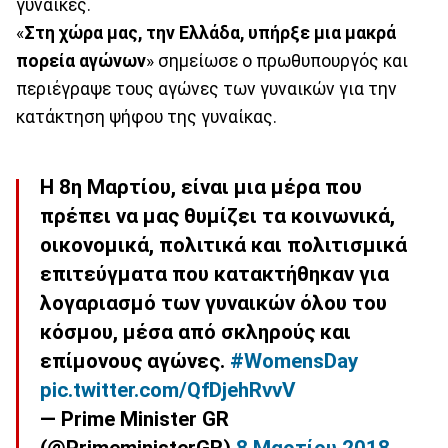
γυναίκες.
«
Στη χώρα μας, την Ελλάδα, υπήρξε μια μακρά
πορεία αγώνων
» σημείωσε ο πρωθυπουργός και
περιέγραψε τους αγώνες των γυναικών για την
κατάκτηση ψήφου της γυναίκας.
Η 8η Μαρτίου, είναι μια μέρα που
πρέπει να μας θυμίζει τα κοινωνικά,
οικονομικά, πολιτικά και πολιτισμικά
επιτεύγματα που κατακτήθηκαν για
λογαριασμό των γυναικών όλου του
κόσμου, μέσα από σκληρούς και
επίμονους αγώνες.
#WomensDay
pic.twitter.com/QfDjehRvvV
— Prime Minister GR
(@PrimeministerGR)
8 Μαρτίου 2018