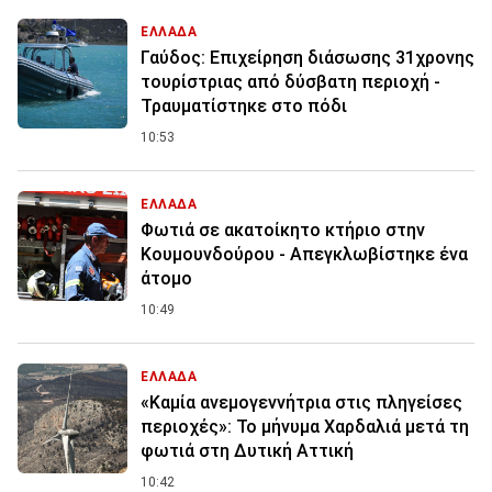
ΕΛΛΑΔΑ
Γαύδος: Επιχείρηση διάσωσης 31χρονης
τουρίστριας από δύσβατη περιοχή -
Τραυματίστηκε στο πόδι
10:53
ΕΛΛΑΔΑ
Φωτιά σε ακατοίκητο κτήριο στην
Κουμουνδούρου - Απεγκλωβίστηκε ένα
άτομο
10:49
ΕΛΛΑΔΑ
«Καμία ανεμογεννήτρια στις πληγείσες
περιοχές»: Το μήνυμα Χαρδαλιά μετά τη
φωτιά στη Δυτική Αττική
10:42